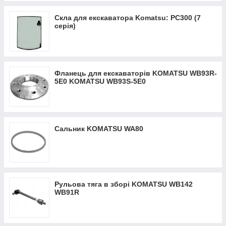
Скла для екскаватора Komatsu: PC300 (7
серія)
Фланець для екскаваторів KOMATSU WB93R-
5Е0 KOMATSU WB93S-5Е0
Сальник KOMATSU WA80
Рульова тяга в зборі KOMATSU WB142
WB91R