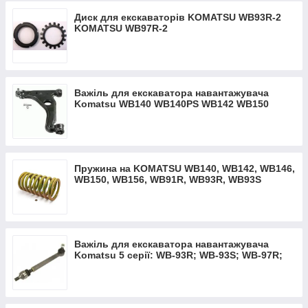
Диск для екскаваторів KOMATSU WB93R-2
KOMATSU WB97R-2
Важіль для екскаватора навантажувача
Komatsu WB140 WB140PS WB142 WB150
WB150PS WB91R WB93
Пружина на KOMATSU WB140, WB142, WB146,
WB150, WB156, WB91R, WB93R, WB93S
Важіль для екскаватора навантажувача
Komatsu 5 серії: WB-93R; WB-93S; WB-97R;
WB-97S