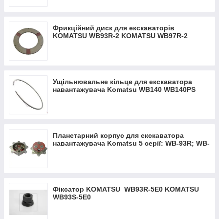
Фрикційний диск для екскаваторів
KOMATSU WB93R-2 KOMATSU WB97R-2
Ущільнювальне кільце для екскаватора
навантажувача Komatsu WB140 WB140PS
WB142 WB150 WB150PS WB91R
Планетарний корпус для екскаватора
навантажувача Komatsu 5 серії: WB-93R; WB-
93S; WB-97R; WB-97S
Фіксатор KOMATSU WB93R-5Е0 KOMATSU
WB93S-5Е0