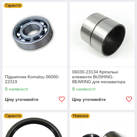
Гарантія
06030-23134 Кріпильні
Підшипник Komatsu 06000-
елементи BUSHING-
22319
BEARING для екскаватора
KOMATSU LOADER-
В наявності
В наявності
EXCAVATOR
Ціну уточнюйте
Ціну уточнюйте
Гарантія
Новинка