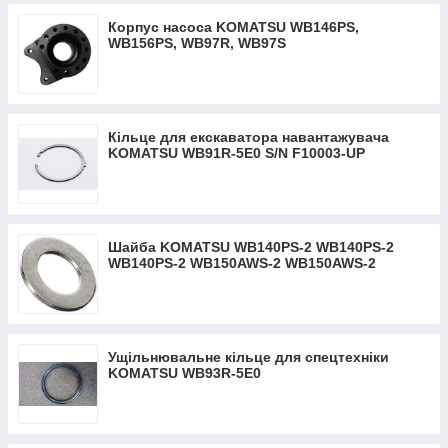
Корпус насоса KOMATSU WB146PS,
WB156PS, WB97R, WB97S
Кільце для екскаватора навантажувача
KOMATSU WB91R-5E0 S/N F10003-UP
Шайба KOMATSU WB140PS-2 WB140PS-2
WB140PS-2 WB150AWS-2 WB150AWS-2
WB150PS-2 WB150PS-2 WB150PS-
Ущільнювальне кільце для спецтехніки
KOMATSU WB93R-5Е0