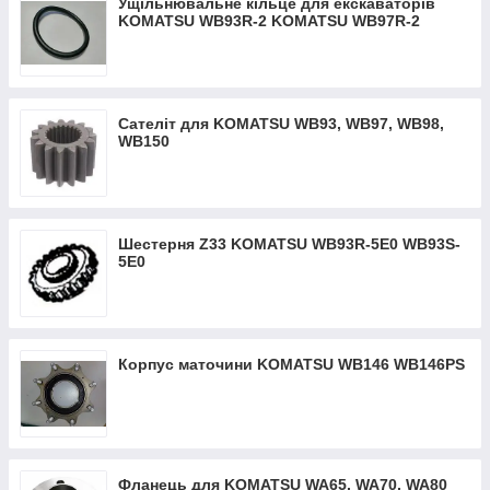
Ущільнювальне кільце для екскаваторів
KOMATSU WB93R-2 KOMATSU WB97R-2
Сателіт для KOMATSU WB93, WB97, WB98,
WB150
Шестерня Z33 KOMATSU WB93R-5Е0 WB93S-
5Е0
Корпус маточини KOMATSU WB146 WB146PS
Фланець для KOMATSU WA65, WA70, WA80