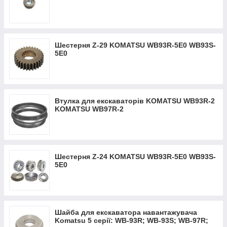
WB150PS WB91R WB93
Шестерня Z-29 KOMATSU WB93R-5Е0 WB93S-
5Е0
Втулка для екскаваторів KOMATSU WB93R-2
KOMATSU WB97R-2
Шестерня Z-24 KOMATSU WB93R-5Е0 WB93S-
5Е0
Шайба для екскаватора навантажувача
Komatsu 5 серії: WB-93R; WB-93S; WB-97R;