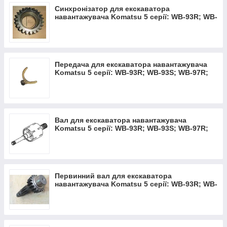
Синхронізатор для екскаватора
навантажувача Komatsu 5 серії: WB-93R; WB-
93S; WB-97R; WB-97S
Передача для екскаватора навантажувача
Komatsu 5 серії: WB-93R; WB-93S; WB-97R;
WB-97S
Вал для екскаватора навантажувача
Komatsu 5 серії: WB-93R; WB-93S; WB-97R;
WB-97S
Первинний вал для екскаватора
навантажувача Komatsu 5 серії: WB-93R; WB-
93S; WB-97R; WB-97S