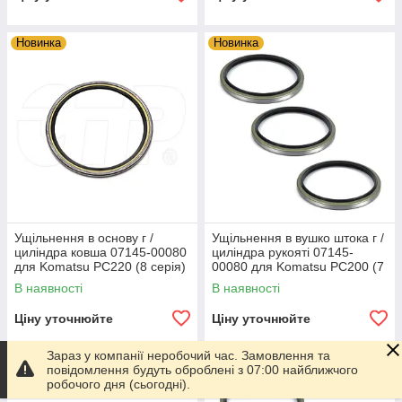
Новинка
Новинка
Ущільнення в основу г /
Ущільнення в вушко штока г /
циліндра ковша 07145-00080
циліндра рукояті 07145-
для Komatsu PC220 (8 серія)
00080 для Komatsu PC200 (7
серія)
В наявності
В наявності
Ціну уточнюйте
Ціну уточнюйте
Зараз у компанії неробочий час. Замовлення та
Новинка
Новинка
повідомлення будуть оброблені з 07:00 найближчого
робочого дня (сьогодні).