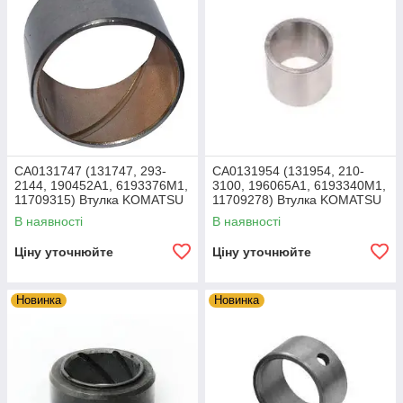
CA0131747 (131747, 293-
CA0131954 (131954, 210-
2144, 190452A1, 6193376M1,
3100, 196065A1, 6193340M1,
11709315) Втулка KOMATSU
11709278) Втулка KOMATSU
В наявності
В наявності
Ціну уточнюйте
Ціну уточнюйте
Новинка
Новинка