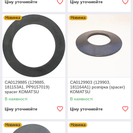
Ціну уточнюйте
Ціну уточнюйте
Новинка
Новинка
CA0129885 (129885,
CA0129903 (129903,
181153A1, PP9157019)
181164A1) розпірка (spacer)
spacer KOMATSU
KOMATSU
В наявності
В наявності
Ціну уточнюйте
Ціну уточнюйте
Новинка
Новинка