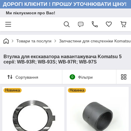
ДОРОГІ КЛІЄНТИ ! ПРОШУ УТОЧНЮВАТИ ЦІНУ!
Ми піклуємося про Вас!
Товари та послуги
Запчастини для спецтехніки Komatsu
Втулка для екскаватора навантажувача Komatsu 5
серії: WB-93R; WB-93S; WB-97R; WB-97S
Сортування
0
Фільтри
Новинка
Новинка