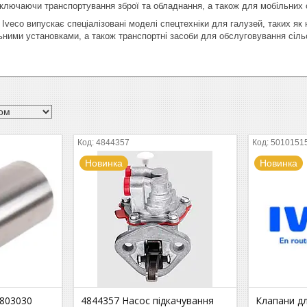
включаючи транспортування зброї та обладнання, а також для мобільних 
: Iveco випускає спеціалізовані моделі спецтехніки для галузей, таких я
ьними установками, а також транспортні засоби для обслуговування сіль
4844357
5010151
Новинка
Новинка
4803030
4844357 Насос підкачування
Клапани д