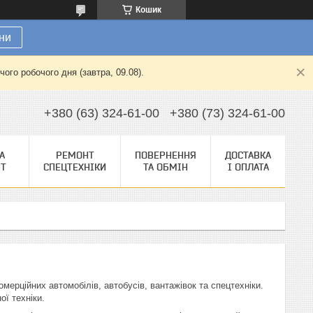
Кошик
ни
ого робочого дня (завтра, 09.08).
+380 (63) 324-61-00
+380 (73) 324-61-00
А
РЕМОНТ
ПОВЕРНЕННЯ
ДОСТАВКА
НТ
СПЕЦТЕХНІКИ
ТА ОБМІН
І ОПЛАТА
 комерційних автомобілів, автобусів, вантажівок та спецтехніки.
ої техніки.