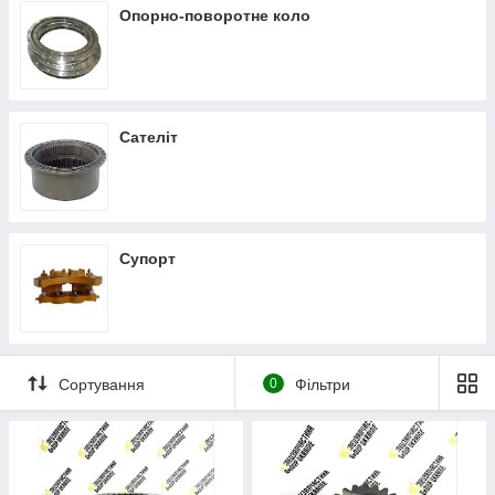
Опорно-поворотне коло
Сателіт
Супорт
Сортування
0
Фільтри