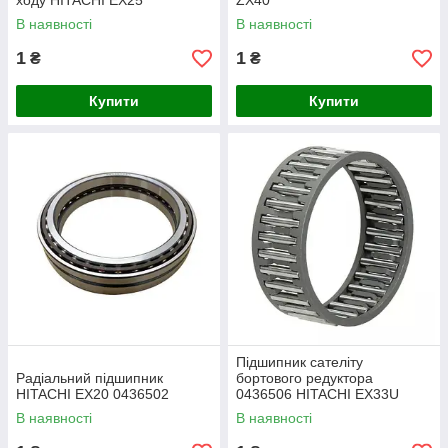
ходу HITACHI EX25
ZX40
В наявності
В наявності
1
1
₴
₴
Купити
Купити
Підшипник сателіту
Радіальний підшипник
бортового редуктора
HITACHI EX20 0436502
0436506 HITACHI EX33U
В наявності
В наявності