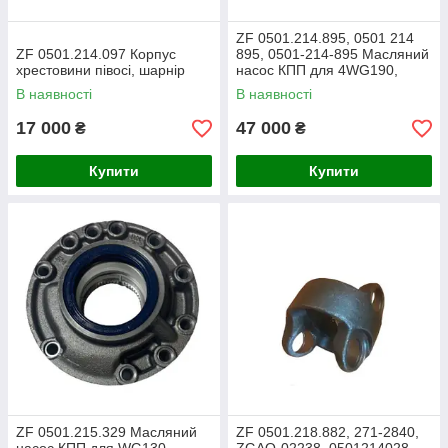
ZF 0501.214.895, 0501 214
ZF 0501.214.097 Корпус
895, 0501-214-895 Масляний
хрестовини півосі, шарнір
насос КПП для 4WG190,
5WG210
В наявності
В наявності
17 000
47 000
₴
₴
Купити
Купити
ZF 0501.215.329 Масляний
ZF 0501.218.882, 271-2840,