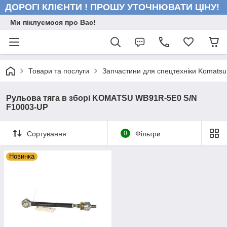
ДОРОГІ КЛІЄНТИ ! ПРОШУ УТОЧНЮВАТИ ЦІНУ!
Ми піклуємося про Вас!
Товари та послуги
Запчастини для спецтехніки Komatsu
Рульова тяга в зборі KOMATSU WB91R-5E0 S/N
F10003-UP
Сортування
0
Фільтри
Новинка