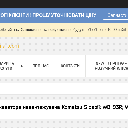
ОГІ КЛІЄНТИ ! ПРОШУ УТОЧНЮВАТИ ЦІНУ!
Запчасти
робочий час. Замовлення та повідомлення будуть оброблені з 10:00 найбли
ail.com
ВАРИ ТА
NEW !!! ПРОГРАМ
ПРО НАС
КОНТАКТИ
ОСЛУГИ
РОЗУМНИЙ КЛІЄ
каватора навантажувача Komatsu 5 серії: WB-93R;