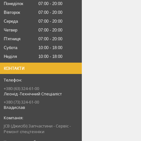
Понеділок
07:00
20:00
Вівторок
07:00
20:00
Середа
07:00
20:00
Четвер
07:00
20:00
Пʼятниця
07:00
20:00
Субота
10:00
18:00
Неділя
10:00
18:00
КОНТАКТИ
+380 (63) 324-61-00
Леонід -Технічний Спеціаліст
+380 (73) 324-61-00
Владислав
JCB (Джисібі) Запчастини - Сервіс -
Ремонт спецтехніки