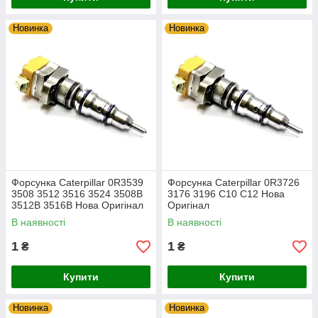
Новинка
Новинка
Форсунка Caterpillar 0R3539
Форсунка Caterpillar 0R3726
3508 3512 3516 3524 3508B
3176 3196 C10 C12 Нова
3512B 3516B Нова Оригінал
Оригінал
В наявності
В наявності
1
1
₴
₴
Купити
Купити
Новинка
Новинка