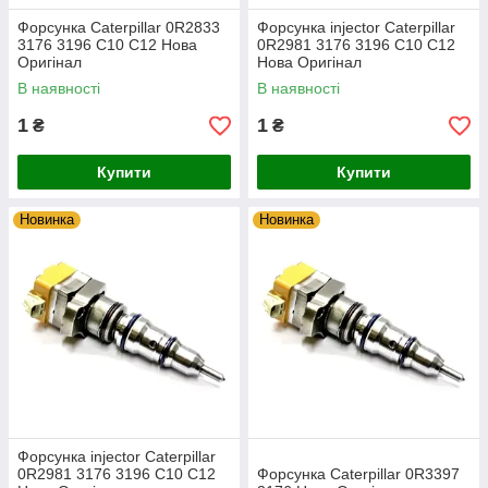
Форсунка Caterpillar 0R2833
Форсунка injector Caterpillar
3176 3196 C10 C12 Нова
0R2981 3176 3196 C10 C12
Оригінал
Нова Оригінал
В наявності
В наявності
1
1
₴
₴
Купити
Купити
Новинка
Новинка
Форсунка injector Caterpillar
0R2981 3176 3196 C10 C12
Форсунка Caterpillar 0R3397