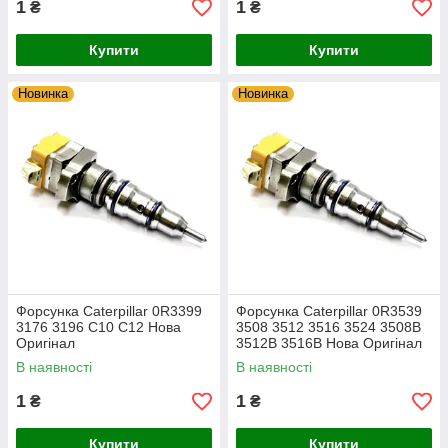
1
1
₴
₴
Купити
Купити
Новинка
Новинка
Форсунка Caterpillar 0R3399
Форсунка Caterpillar 0R3539
3176 3196 C10 C12 Нова
3508 3512 3516 3524 3508B
Оригінал
3512B 3516B Нова Оригінал
В наявності
В наявності
1
1
₴
₴
Купити
Купити