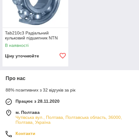
параметри, такі як типи напрямних, розміри лінійних
підшипників, максимальні швидкості та навантаження тощо.
Tab210c3 Радіальний
кульковий підшипник NTN
В наявності
Ціну уточнюйте
Про нас
88% позитивних з 32 відгуків за рік
Працює з 28.11.2020
м. Полтава
Чутівська вул., Полтава, Полтавська область, 36000,
Полтава, Україна
Контакти