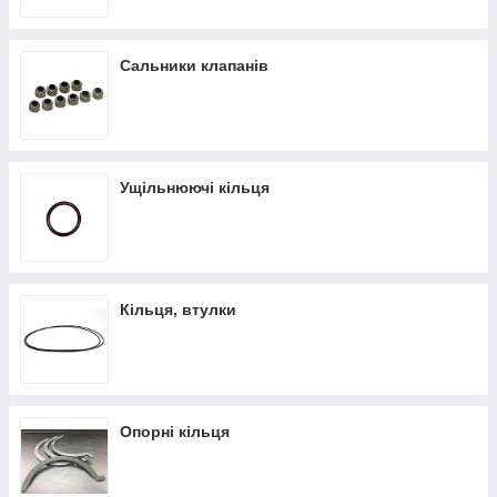
Сальники клапанів
Ущільнюючі кільця
Кільця, втулки
Опорні кільця