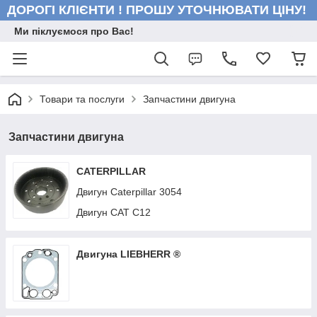
ДОРОГІ КЛІЄНТИ ! ПРОШУ УТОЧНЮВАТИ ЦІНУ!
Ми піклуємося про Вас!
Товари та послуги
Запчастини двигуна
Запчастини двигуна
CATERPILLAR
Двигун Caterpillar 3054
Двигун CAT С12
Двигуна LIEBHERR ®