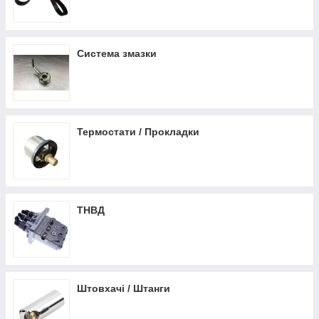
Система змазки
Термостати / Прокладки
ТНВД
Штовхачі / Штанги