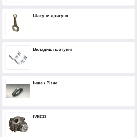
Шатуни двигуна
Вкладиші шатунні
Інше / Різне
IVECO