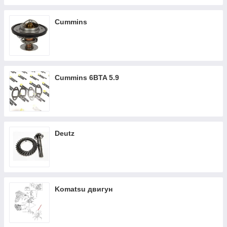
Cummins
Cummins 6BTA 5.9
Deutz
Komatsu двигун