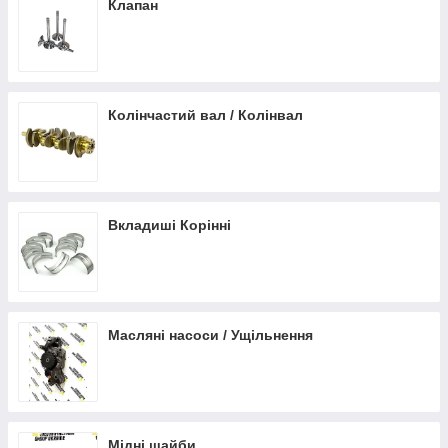
Клапан
Колінчастий вал / Колінвал
Вкладиші Корінні
Масляні насоси / Ущільнення
Мідні шайби