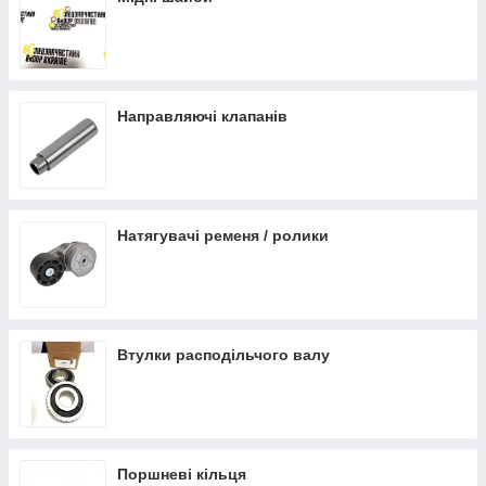
Направляючі клапанів
Натягувачі ременя / ролики
Втулки расподільчого валу
Поршневі кільця