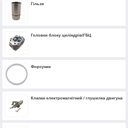
Гільзи
Головки блоку циліндрів/ГБЦ
Форсунки
Клапан електромагнітний / глушилка двигуна