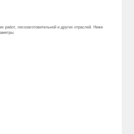
х работ, лесозаготовительной и других отраслей. Ниже
раметры: