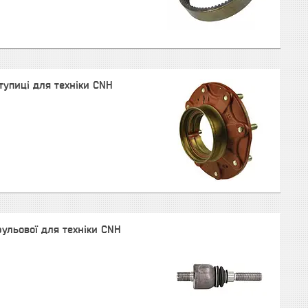
тупиці для техніки CNH
ульової для техніки CNH