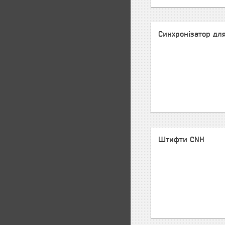
Синхронізатор для
Штифти CNH