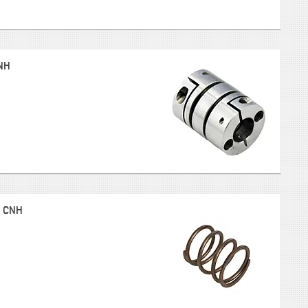
NH
 CNH