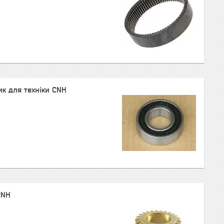
к для техніки CNH
CNH