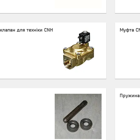
клапан для техніки CNH
Муфта C
Пружина