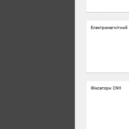
Електромагнітний 
Фіксатори CNH