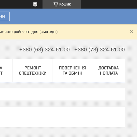
Кошик
ни
жчого робочого дня (сьогодні).
+380 (63) 324-61-00
+380 (73) 324-61-00
А
РЕМОНТ
ПОВЕРНЕННЯ
ДОСТАВКА
НТ
СПЕЦТЕХНІКИ
ТА ОБМІН
І ОПЛАТА