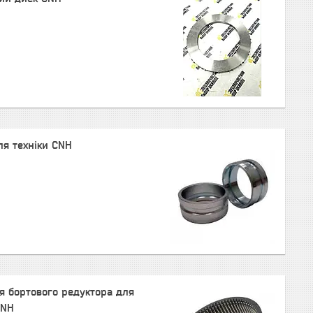
ля техніки CNH
 бортового редуктора для
CNH