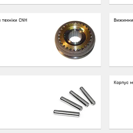
 техніки CNH
Вижимний
Корпус м