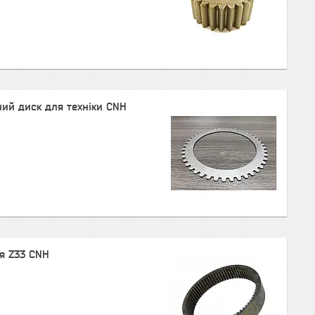
ий диск для техніки CNH
я Z33 CNH