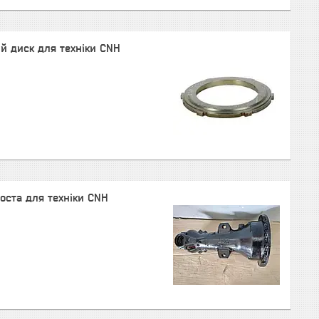
 диск для техніки CNH
оста для техніки CNH