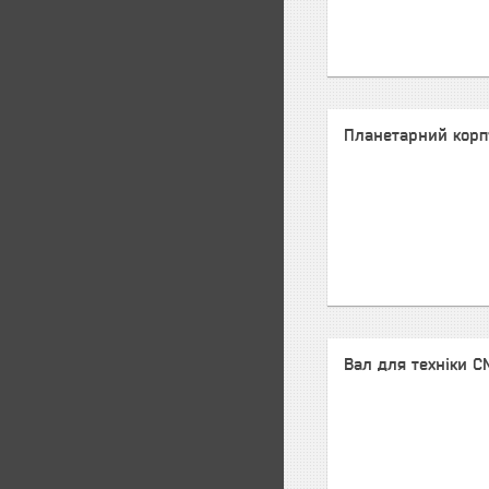
Планетарний корп
Вал для техніки C