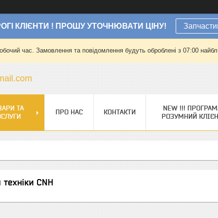
ОГІ КЛІЄНТИ ! ПРОШУ УТОЧНЮВАТИ ЦІНУ!
Запчасти
робочий час. Замовлення та повідомлення будуть оброблені з 07:00 найбли
ail.com
ВАРИ ТА
NEW !!! ПРОГРАМ
ПРО НАС
КОНТАКТИ
ОСЛУГИ
РОЗУМНИЙ КЛІЄ
 техніки CNH