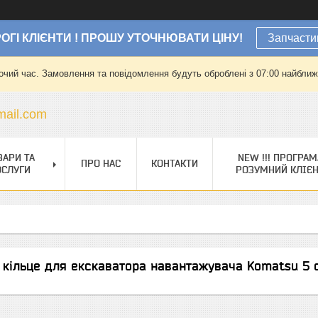
ОГІ КЛІЄНТИ ! ПРОШУ УТОЧНЮВАТИ ЦІНУ!
Запчасти
очий час. Замовлення та повідомлення будуть оброблені з 07:00 найближч
ail.com
ВАРИ ТА
NEW !!! ПРОГРАМ
ПРО НАС
КОНТАКТИ
ОСЛУГИ
РОЗУМНИЙ КЛІЄ
кільце для екскаватора навантажувача Komatsu 5 