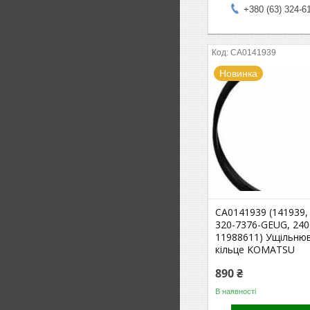
+380 (63) 324-6
CA0141939
Новинка
CA0141939 (141939,
320-7376-GEUG, 240
11988611) Ущільню
кільце KOMATSU
890 ₴
В наявності