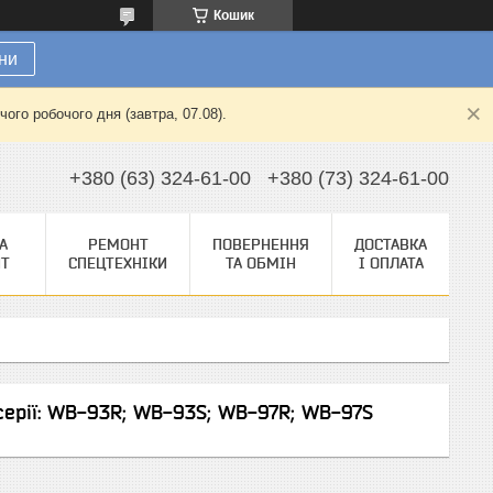
Кошик
ни
ого робочого дня (завтра, 07.08).
+380 (63) 324-61-00
+380 (73) 324-61-00
А
РЕМОНТ
ПОВЕРНЕННЯ
ДОСТАВКА
НТ
СПЕЦТЕХНІКИ
ТА ОБМІН
І ОПЛАТА
серії: WB-93R; WB-93S; WB-97R; WB-97S