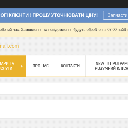
ОГІ КЛІЄНТИ ! ПРОШУ УТОЧНЮВАТИ ЦІНУ!
Запчасти
робочий час. Замовлення та повідомлення будуть оброблені з 07:00 найбли
ail.com
ВАРИ ТА
NEW !!! ПРОГРАМ
ПРО НАС
КОНТАКТИ
ОСЛУГИ
РОЗУМНИЙ КЛІЄ