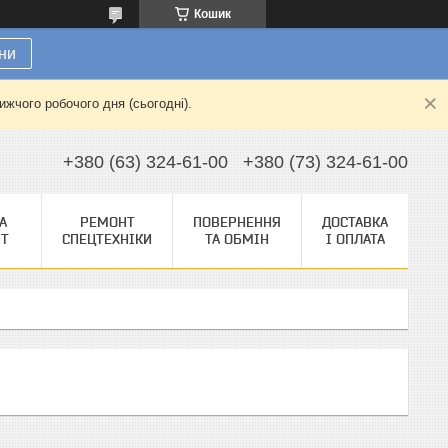
Кошик
ни
жчого робочого дня (сьогодні).
+380 (63) 324-61-00
+380 (73) 324-61-00
А
РЕМОНТ
ПОВЕРНЕННЯ
ДОСТАВКА
НТ
СПЕЦТЕХНІКИ
ТА ОБМІН
І ОПЛАТА