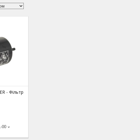
R - Фільтр
1-00