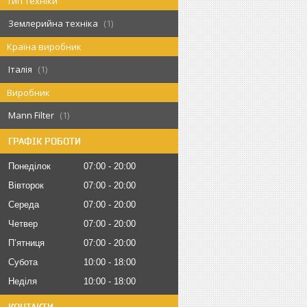
Тип техніки
Землерийна техніка
1
Країна виробник
Італія
1
Виробник
Mann Filter
1
ГРАФІК РОБОТИ
Понеділок
07:00
20:00
Вівторок
07:00
20:00
Середа
07:00
20:00
Четвер
07:00
20:00
Пʼятниця
07:00
20:00
Субота
10:00
18:00
Неділя
10:00
18:00