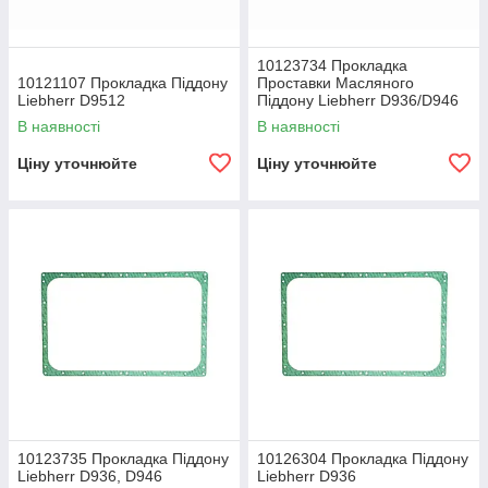
10123734 Прокладка
10121107 Прокладка Піддону
Проставки Масляного
Liebherr D9512
Піддону Liebherr D936/D946
(10118549)
В наявності
В наявності
Ціну уточнюйте
Ціну уточнюйте
10123735 Прокладка Піддону
10126304 Прокладка Піддону
Liebherr D936, D946
Liebherr D936