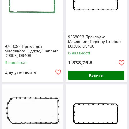
9268093 Прокладка
Масляного Піддону Liebherr
D9306, D9406
9268092 Прокладка
Масляного Піддону Liebherr
В наявності
D9308, D9408
1 838,76
В наявності
₴
Ціну уточнюйте
Купити