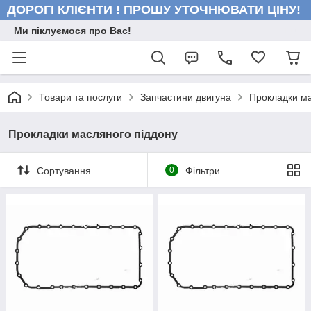
ДОРОГІ КЛІЄНТИ ! ПРОШУ УТОЧНЮВАТИ ЦІНУ!
Ми піклуємося про Вас!
Товари та послуги
Запчастини двигуна
Прокладки ма
Прокладки масляного піддону
Сортування
0
Фільтри