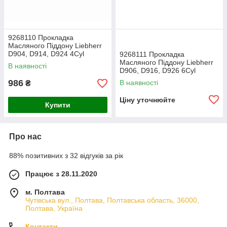
9268110 Прокладка
Масляного Піддону Liebherr
D904, D914, D924 4Cyl
9268111 Прокладка
(9178020)
Масляного Піддону Liebherr
В наявності
D906, D916, D926 6Cyl
986
В наявності
₴
Ціну уточнюйте
Купити
Про нас
88% позитивних з 32 відгуків за рік
Працює з 28.11.2020
м. Полтава
Чутівська вул., Полтава, Полтавська область, 36000,
Полтава, Україна
Контакти