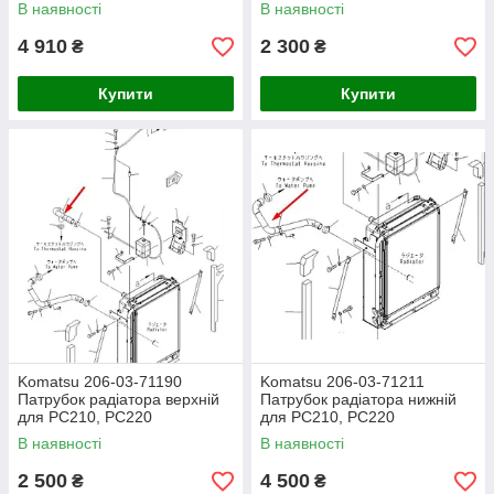
В наявності
В наявності
4 910
2 300
₴
₴
Купити
Купити
Komatsu 206-03-71190
Komatsu 206-03-71211
Патрубок радіатора верхній
Патрубок радіатора нижній
для PC210, PC220
для PC210, PC220
В наявності
В наявності
2 500
4 500
₴
₴