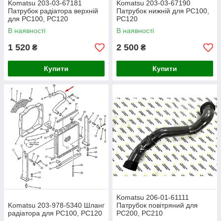
Komatsu 203-03-67181
Komatsu 203-03-67190
Патрубок радіатора верхній
Патрубок нижній для PC100,
для PC100, PC120
PC120
В наявності
В наявності
1 520
2 500
₴
₴
Купити
Купити
Komatsu 206-01-61111
Komatsu 203-978-5340 Шланг
Патрубок повітряний для
радіатора для PC100, PC120
PC200, PC210