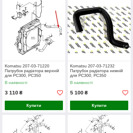
Komatsu 207-03-71220
Komatsu 207-03-71232
Патрубок радіатора верхній
Патрубок радіатора нижній
для PC300, PC350
для PC300, PC350
В наявності
В наявності
3 110
5 100
₴
₴
Купити
Купити