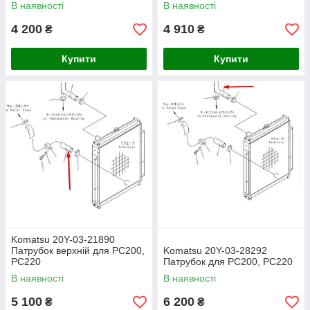
PC220
PC220
В наявності
В наявності
4 200
4 910
₴
₴
Купити
Купити
Komatsu 20Y-03-21890
Патрубок верхній для PC200,
Komatsu 20Y-03-28292
PC220
Патрубок для PC200, PC220
В наявності
В наявності
5 100
6 200
₴
₴