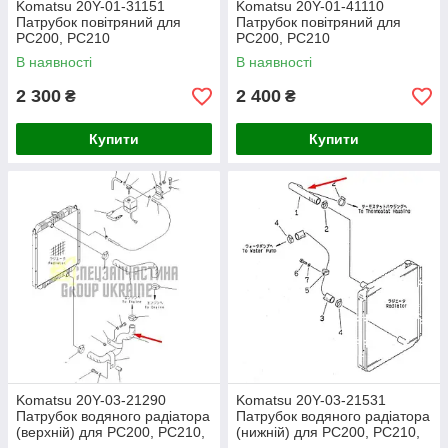
Komatsu 20Y-01-31151
Komatsu 20Y-01-41110
Патрубок повітряний для
Патрубок повітряний для
PC200, PC210
PC200, PC210
В наявності
В наявності
2 300
2 400
₴
₴
Купити
Купити
Komatsu 20Y-03-21290
Komatsu 20Y-03-21531
Патрубок водяного радіатора
Патрубок водяного радіатора
(верхній) для PC200, PC210,
(нижній) для PC200, PC210,