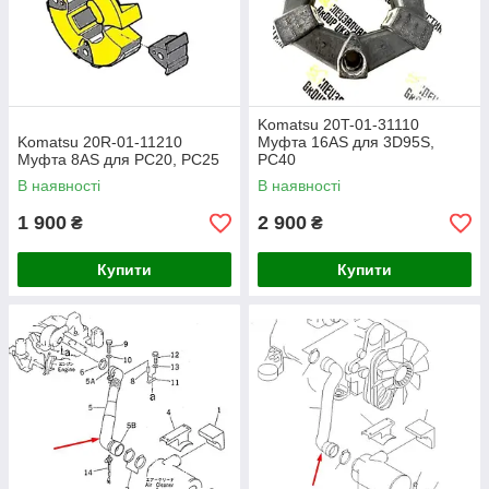
Komatsu 20T-01-31110
Komatsu 20R-01-11210
Муфта 16AS для 3D95S,
Муфта 8AS для PC20, PC25
PC40
В наявності
В наявності
1 900
2 900
₴
₴
Купити
Купити