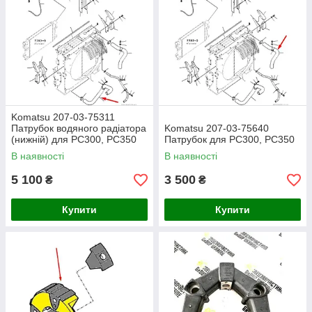
Komatsu 207-03-75311
Патрубок водяного радіатора
Komatsu 207-03-75640
(нижній) для PC300, PC350
Патрубок для PC300, PC350
В наявності
В наявності
5 100
3 500
₴
₴
Купити
Купити