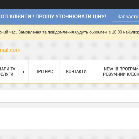
ОГІ КЛІЄНТИ ! ПРОШУ УТОЧНЮВАТИ ЦІНУ!
Запчасти
очий час. Замовлення та повідомлення будуть оброблені з 10:00 найближч
ail.com
ВАРИ ТА
NEW !!! ПРОГРАМ
ПРО НАС
КОНТАКТИ
ОСЛУГИ
РОЗУМНИЙ КЛІЄ