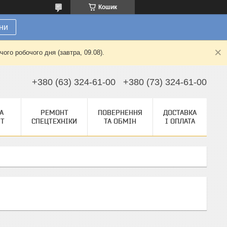
Кошик
ни
ого робочого дня (завтра, 09.08).
+380 (63) 324-61-00
+380 (73) 324-61-00
А
РЕМОНТ
ПОВЕРНЕННЯ
ДОСТАВКА
НТ
СПЕЦТЕХНІКИ
ТА ОБМІН
І ОПЛАТА