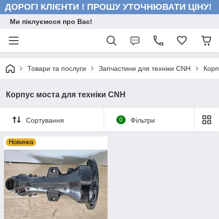
ДОРОГІ КЛІЄНТИ ! ПРОШУ УТОЧНЮВАТИ ЦІНУ!
Ми піклуємося про Вас!
Товари та послуги
Запчастини для техніки CNH
Корп
Корпус моста для техніки CNH
Сортування
0
Фільтри
Новинка