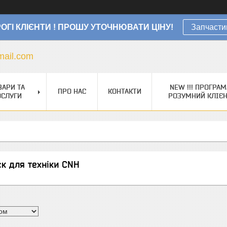
ОГІ КЛІЄНТИ ! ПРОШУ УТОЧНЮВАТИ ЦІНУ!
Запчасти
ail.com
ВАРИ ТА
NEW !!! ПРОГРАМ
ПРО НАС
КОНТАКТИ
ОСЛУГИ
РОЗУМНИЙ КЛІЄ
к для техніки CNH