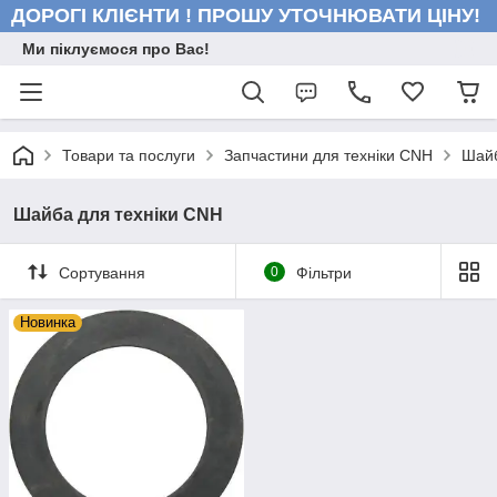
ДОРОГІ КЛІЄНТИ ! ПРОШУ УТОЧНЮВАТИ ЦІНУ!
Ми піклуємося про Вас!
Товари та послуги
Запчастини для техніки CNH
Шайб
Шайба для техніки CNH
Сортування
0
Фільтри
Новинка