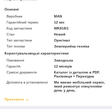
Основні
Виробник
MAN
Гарантійний термін
12 міс
Код запчастини
WK818/1
Стан
Новий
Тип запчастини
Оригінал
Тип техніки
Землерийна техніка
Користувальницькі характеристики
Паковання
Заводська
Гарантія
12 місяців
Сумісні документи
Каталог із деталлю в PDF.
Рахівниця + Перехідна
Допомога в установленні
Ми маємо мобільний сервіс,
який ремонтує спецтехніки
день у день.
Приховати