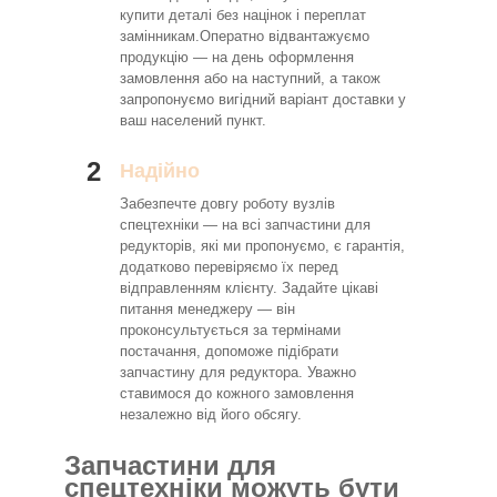
купити деталі без націнок і переплат
замінникам.Оператно відвантажуємо
продукцію — на день оформлення
замовлення або на наступний, а також
запропонуємо вигідний варіант доставки у
ваш населений пункт.
2
Надійно
Забезпечте довгу роботу вузлів
спецтехніки — на всі запчастини для
редукторів, які ми пропонуємо, є гарантія,
додатково перевіряємо їх перед
відправленням клієнту. Задайте цікаві
питання менеджеру — він
проконсультується за термінами
постачання, допоможе підібрати
запчастину для редуктора. Уважно
ставимося до кожного замовлення
незалежно від його обсягу.
Запчастини для
спецтехніки можуть бути