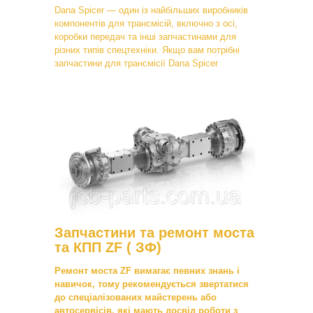
Dana Spicer — один із найбільших виробників
компонентів для трансмісій, включно з осі,
коробки передач та інші запчастинами для
різних типів спецтехніки. Якщо вам потрібні
запчастини для трансмісії Dana Spicer
Запчастини та ремонт моста
та КПП ZF ( ЗФ)
Ремонт моста ZF вимагає певних знань і
навичок, тому рекомендується звертатися
до спеціалізованих майстерень або
автосервісів, які мають досвід роботи з