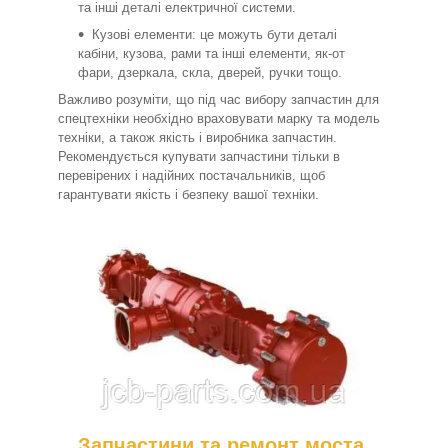
та інші деталі електричної системи.
Кузові елементи: це можуть бути деталі
кабіни, кузова, рами та інші елементи, як-от
фари, дзеркала, скла, дверей, ручки тощо.
Важливо розуміти, що під час вибору запчастин для
спецтехніки необхідно враховувати марку та модель
техніки, а також якість і виробника запчастин.
Рекомендується купувати запчастини тільки в
перевірених і надійних постачальників, щоб
гарантувати якість і безпеку вашої техніки.
Запчастини та ремонт моста