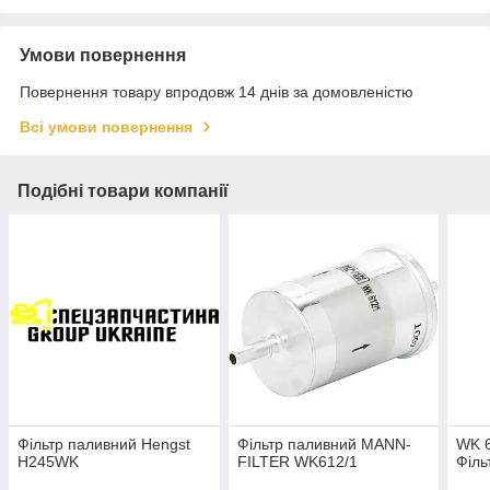
Умови повернення
Повернення товару впродовж 14 днів за домовленістю
Всі умови повернення
Подібні товари компанії
Фільтр паливний Hengst
Фільтр паливний MANN-
WK 6
H245WK
FILTER WK612/1
Філ