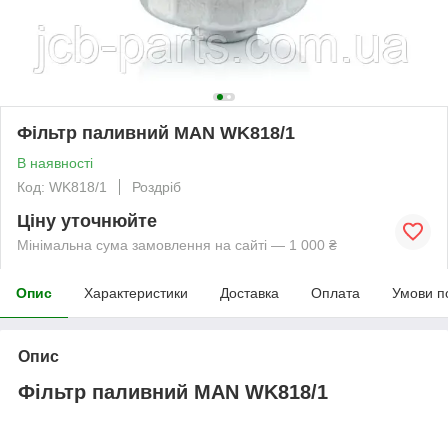
Фільтр паливний MAN WK818/1
В наявності
Код: WK818/1
Роздріб
Ціну уточнюйте
Мінімальна сума замовлення на сайті — 1 000 ₴
Опис
Характеристики
Доставка
Оплата
Умови п
Опис
Фільтр паливний MAN WK818/1