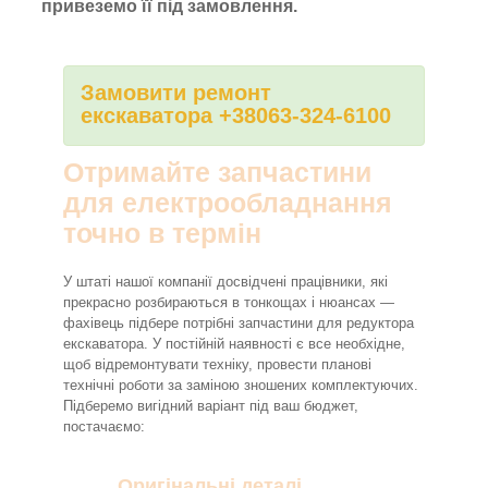
привеземо її під замовлення.
Замовити ремонт
екскаватора +38063-324-6100
Отримайте запчастини
для електрообладнання
точно в термін
У штаті нашої компанії досвідчені працівники, які
прекрасно розбираються в тонкощах і нюансах —
фахівець підбере потрібні запчастини для редуктора
екскаватора. У постійній наявності є все необхідне,
щоб відремонтувати техніку, провести планові
технічні роботи за заміною зношених комплектуючих.
Підберемо вигідний варіант під ваш бюджет,
постачаємо:
Оригінальні деталі