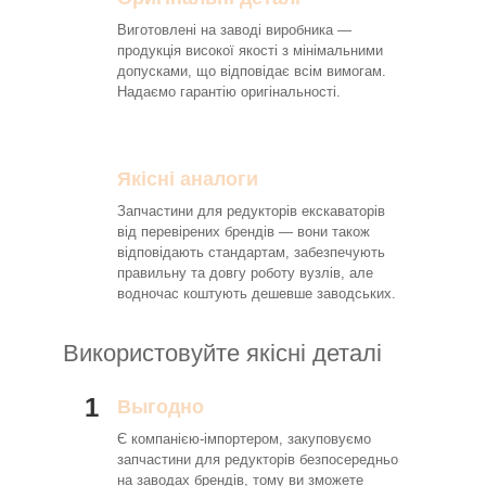
Виготовлені на заводі виробника —
продукція високої якості з мінімальними
допусками, що відповідає всім вимогам.
Надаємо гарантію оригінальності.
Якісні аналоги
Запчастини для редукторів екскаваторів
від перевірених брендів — вони також
відповідають стандартам, забезпечують
правильну та довгу роботу вузлів, але
водночас коштують дешевше заводських.
Використовуйте якісні деталі
1
Выгодно
Є компанією-імпортером, закуповуємо
запчастини для редукторів безпосередньо
на заводах брендів, тому ви зможете