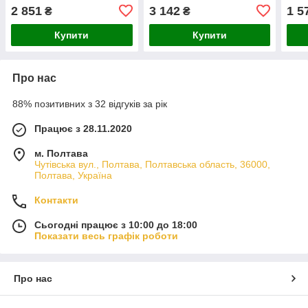
2 851
3 142
1 5
₴
₴
Купити
Купити
Про нас
88% позитивних з 32 відгуків за рік
Працює з 28.11.2020
м. Полтава
Чутівська вул., Полтава, Полтавська область, 36000,
Полтава, Україна
Контакти
Сьогодні працює з 10:00 до 18:00
Показати весь графік роботи
Про нас