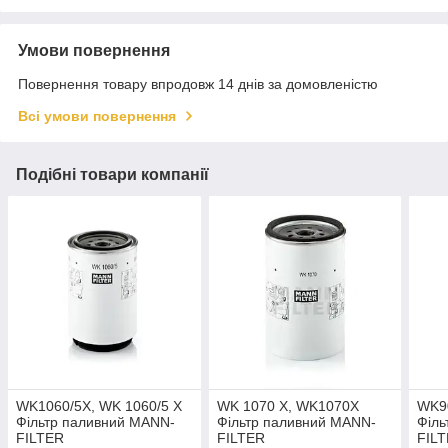
Умови повернення
Повернення товару впродовж 14 днів за домовленістю
Всі умови повернення
Подібні товари компанії
WK1060/5X, WK 1060/5 X
WK 1070 X, WK1070X
WK9
Фільтр паливний MANN-
Фільтр паливний MANN-
Філь
FILTER
FILTER
FIL