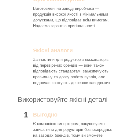
Виготовлені на заводі виробника —
продукція високої якості з мінімальними
допусками, що відповідає всім вимогам.
Надаємо гарантію оригінальності.
Якісні аналоги
Запчастини для редукторів екскаваторів
від перевірених брендів — вони також
відповідають стандартам, забезпечують
правильну та довгу роботу вузлів, але
водночас коштують дешевше заводських.
Використовуйте якісні деталі
1
Выгодно
Є компанією-імпортером, закуповуємо
запчастини для редукторів безпосередньо
на заводах брендів, тому ви зможете