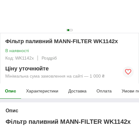
Фільтр паливний MANN-FILTER WK1142x
В наявності
Код: WK1142x
Роздріб
Ціну уточнюйте
Мінімальна сума замовлення на сайті — 1 000 ₴
Опис
Характеристики
Доставка
Оплата
Умови п
Опис
Фільтр паливний MANN-FILTER WK1142x