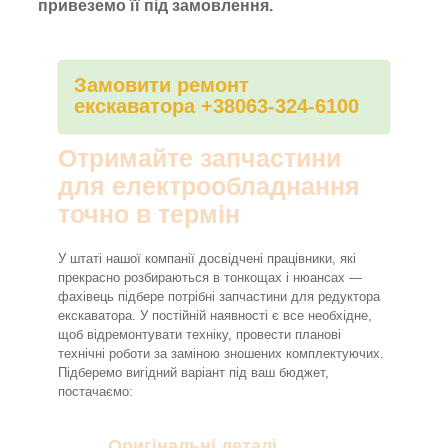
привеземо її під замовлення.
Замовити ремонт
екскаватора +38063-324-6100
Отримайте запчастини
для електрообладнання
точно в термін
У штаті нашої компанії досвідчені працівники, які
прекрасно розбираються в тонкощах і нюансах —
фахівець підбере потрібні запчастини для редуктора
екскаватора. У постійній наявності є все необхідне,
щоб відремонтувати техніку, провести планові
технічні роботи за заміною зношених комплектуючих.
Підберемо вигідний варіант під ваш бюджет,
постачаємо:
Оригінальні деталі