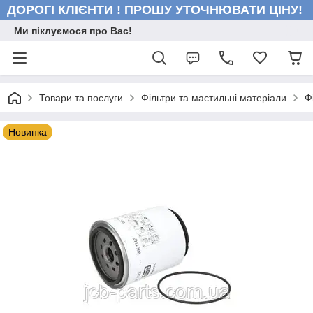
ДОРОГІ КЛІЄНТИ ! ПРОШУ УТОЧНЮВАТИ ЦІНУ!
Ми піклуємося про Вас!
Товари та послуги
Фільтри та мастильні матеріали
Ф
Новинка