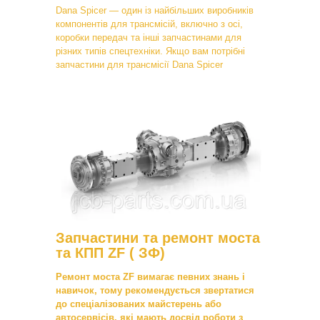
Dana Spicer — один із найбільших виробників
компонентів для трансмісій, включно з осі,
коробки передач та інші запчастинами для
різних типів спецтехніки. Якщо вам потрібні
запчастини для трансмісії Dana Spicer
Запчастини та ремонт моста
та КПП ZF ( ЗФ)
Ремонт моста ZF вимагає певних знань і
навичок, тому рекомендується звертатися
до спеціалізованих майстерень або
автосервісів, які мають досвід роботи з