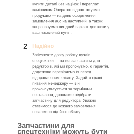
купити деталі без націнок і переплат
замінникам.Оператно відвантажуємо
продукцію — на день оформлення
замовлення або на наступний, а також
запропонуємо вигідний варіант доставки у
ваш населений пункт.
2
Надійно
Забезпечте довгу роботу вузлів
спецтехніки — на всі запчастини для
редукторів, які ми пропонуємо, є гарантія,
додатково перевіряємо їх перед
відправленням клієнту. Задайте цікаві
питання менеджеру — він
проконсультується за термінами
постачання, допоможе підібрати
запчастину для редуктора. Уважно
ставимося до кожного замовлення
незалежно від його обсягу.
Запчастини для
спецтехніки можуть бути