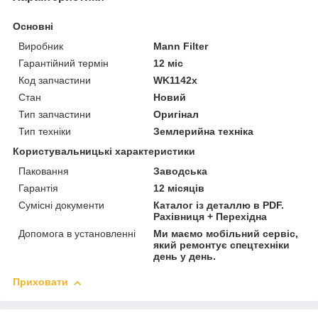
Основні
Виробник
Mann Filter
Гарантійний термін
12 міс
Код запчастини
WK1142x
Стан
Новий
Тип запчастини
Оригінал
Тип техніки
Землерийна техніка
Користувальницькі характеристики
Паковання
Заводська
Гарантія
12 місяців
Сумісні документи
Каталог із деталлю в PDF.
Рахівниця + Перехідна
Допомога в установленні
Ми маємо мобільний сервіс,
який ремонтує спецтехніки
день у день.
Приховати