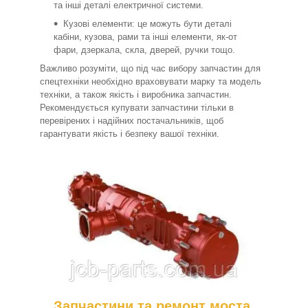
та інші деталі електричної системи.
Кузові елементи: це можуть бути деталі
кабіни, кузова, рами та інші елементи, як-от
фари, дзеркала, скла, дверей, ручки тощо.
Важливо розуміти, що під час вибору запчастин для
спецтехніки необхідно враховувати марку та модель
техніки, а також якість і виробника запчастин.
Рекомендується купувати запчастини тільки в
перевірених і надійних постачальників, щоб
гарантувати якість і безпеку вашої техніки.
Запчастини та ремонт моста