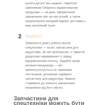
купити деталі без націнок і переплат
замінникам.Оператно відвантажуємо
продукцію — на день оформлення
замовлення або на наступний, а також
запропонуємо вигідний варіант доставки у
ваш населений пункт.
2
Надійно
Забезпечте довгу роботу вузлів
спецтехніки — на всі запчастини для
редукторів, які ми пропонуємо, є гарантія,
додатково перевіряємо їх перед
відправленням клієнту. Задайте цікаві
питання менеджеру — він
проконсультується за термінами
постачання, допоможе підібрати
запчастину для редуктора. Уважно
ставимося до кожного замовлення
незалежно від його обсягу.
Запчастини для
спецтехніки можуть бути