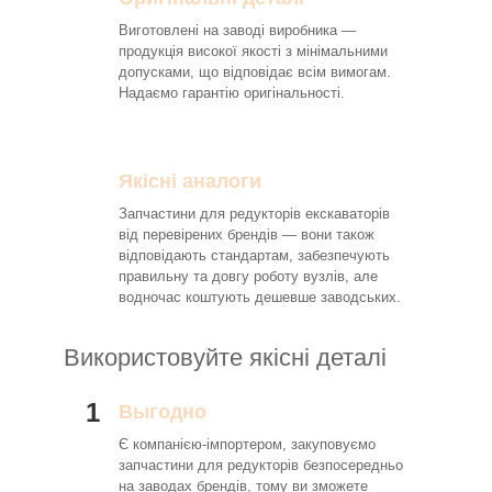
Виготовлені на заводі виробника —
продукція високої якості з мінімальними
допусками, що відповідає всім вимогам.
Надаємо гарантію оригінальності.
Якісні аналоги
Запчастини для редукторів екскаваторів
від перевірених брендів — вони також
відповідають стандартам, забезпечують
правильну та довгу роботу вузлів, але
водночас коштують дешевше заводських.
Використовуйте якісні деталі
1
Выгодно
Є компанією-імпортером, закуповуємо
запчастини для редукторів безпосередньо
на заводах брендів, тому ви зможете