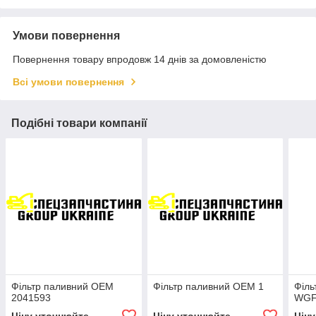
Умови повернення
Повернення товару впродовж 14 днів за домовленістю
Всі умови повернення
Подібні товари компанії
Фільтр паливний OEM
Фільтр паливний OEM 1
Філь
2041593
WGF
Ціну уточнюйте
Ціну уточнюйте
Цін