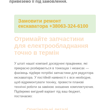
привеземо її під замовлення.
Замовити ремонт
екскаватора +38063-324-6100
Отримайте запчастини
для електрообладнання
точно в термін
У штаті нашої компанії досвідчені працівники, які
прекрасно розбираються в тонкощах і нюансах —
фахівець підбере потрібні запчастини для редуктора
екскаватора. У постійній наявності є все необхідне,
щоб відремонтувати техніку, провести планові
технічні роботи за заміною зношених комплектуючих.
Підберемо вигідний варіант під ваш бюджет,
постачаємо:
Оригінальні деталі