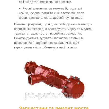
та інші деталі електричної системи.
Кузові елементи: це можуть бути деталі
кабіни, кузова, рами та інші елементи, як-от
фари, дзеркала, скла, дверей, ручки тощо.
Важливо розуміти, що під час вибору запчастин для
спецтехніки необхідно враховувати марку та модель
техніки, а також якість і виробника запчастин.
Рекомендується купувати запчастини тільки в
перевірених і надійних постачальників, щоб
гарантувати якість і безпеку вашої техніки.
Запчастини та ремонт моста