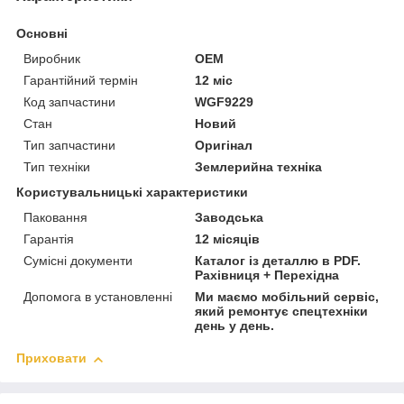
Основні
Виробник
OEM
Гарантійний термін
12 міс
Код запчастини
WGF9229
Стан
Новий
Тип запчастини
Оригінал
Тип техніки
Землерийна техніка
Користувальницькі характеристики
Паковання
Заводська
Гарантія
12 місяців
Сумісні документи
Каталог із деталлю в PDF.
Рахівниця + Перехідна
Допомога в установленні
Ми маємо мобільний сервіс,
який ремонтує спецтехніки
день у день.
Приховати