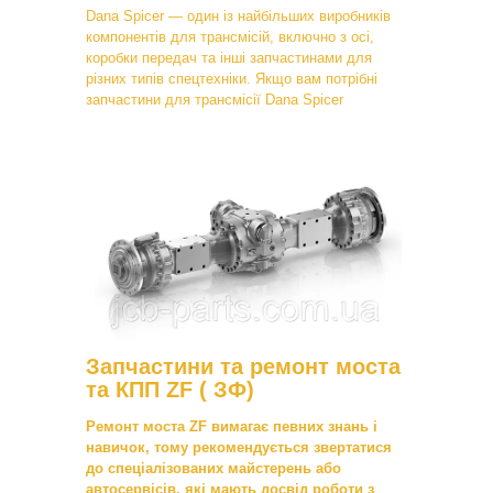
Dana Spicer — один із найбільших виробників
компонентів для трансмісій, включно з осі,
коробки передач та інші запчастинами для
різних типів спецтехніки. Якщо вам потрібні
запчастини для трансмісії Dana Spicer
Запчастини та ремонт моста
та КПП ZF ( ЗФ)
Ремонт моста ZF вимагає певних знань і
навичок, тому рекомендується звертатися
до спеціалізованих майстерень або
автосервісів, які мають досвід роботи з