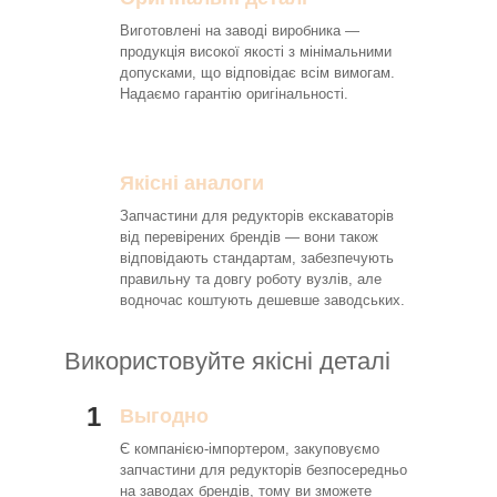
Виготовлені на заводі виробника —
продукція високої якості з мінімальними
допусками, що відповідає всім вимогам.
Надаємо гарантію оригінальності.
Якісні аналоги
Запчастини для редукторів екскаваторів
від перевірених брендів — вони також
відповідають стандартам, забезпечують
правильну та довгу роботу вузлів, але
водночас коштують дешевше заводських.
Використовуйте якісні деталі
1
Выгодно
Є компанією-імпортером, закуповуємо
запчастини для редукторів безпосередньо
на заводах брендів, тому ви зможете