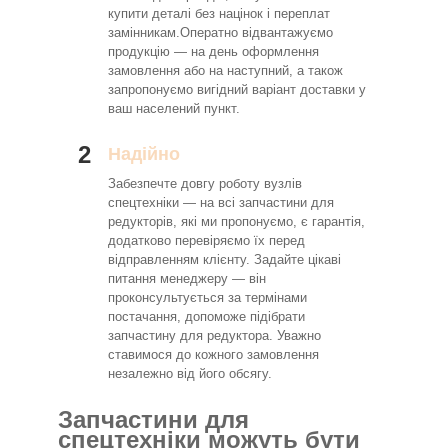
купити деталі без націнок і переплат
замінникам.Оператно відвантажуємо
продукцію — на день оформлення
замовлення або на наступний, а також
запропонуємо вигідний варіант доставки у
ваш населений пункт.
2
Надійно
Забезпечте довгу роботу вузлів
спецтехніки — на всі запчастини для
редукторів, які ми пропонуємо, є гарантія,
додатково перевіряємо їх перед
відправленням клієнту. Задайте цікаві
питання менеджеру — він
проконсультується за термінами
постачання, допоможе підібрати
запчастину для редуктора. Уважно
ставимося до кожного замовлення
незалежно від його обсягу.
Запчастини для
спецтехніки можуть бути