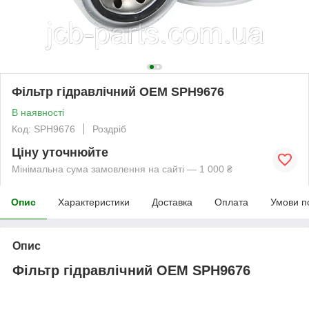
Фільтр гідравлічний OEM SPH9676
В наявності
Код: SPH9676
Роздріб
Ціну уточнюйте
Мінімальна сума замовлення на сайті — 1 000 ₴
Опис
Характеристики
Доставка
Оплата
Умови п
Опис
Фільтр гідравлічний OEM SPH9676