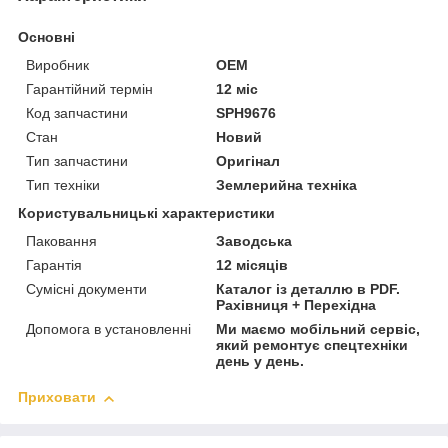
Основні
Виробник
OEM
Гарантійний термін
12 міс
Код запчастини
SPH9676
Стан
Новий
Тип запчастини
Оригінал
Тип техніки
Землерийна техніка
Користувальницькі характеристики
Паковання
Заводська
Гарантія
12 місяців
Сумісні документи
Каталог із деталлю в PDF.
Рахівниця + Перехідна
Допомога в установленні
Ми маємо мобільний сервіс,
який ремонтує спецтехніки
день у день.
Приховати