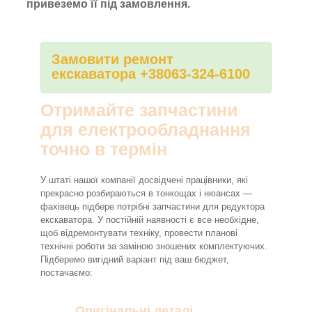
привеземо її під замовлення.
Замовити ремонт
екскаватора +38063-324-6100
Отримайте запчастини
для електрообладнання
точно в термін
У штаті нашої компанії досвідчені працівники, які
прекрасно розбираються в тонкощах і нюансах —
фахівець підбере потрібні запчастини для редуктора
екскаватора. У постійній наявності є все необхідне,
щоб відремонтувати техніку, провести планові
технічні роботи за заміною зношених комплектуючих.
Підберемо вигідний варіант під ваш бюджет,
постачаємо:
Оригінальні деталі