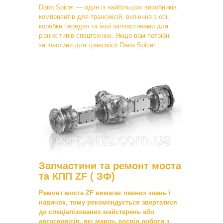
Dana Spicer — один із найбільших виробників
компонентів для трансмісій, включно з осі,
коробки передач та інші запчастинами для
різних типів спецтехніки. Якщо вам потрібні
запчастини для трансмісії Dana Spicer
Запчастини та ремонт моста
та КПП ZF ( ЗФ)
Ремонт моста ZF вимагає певних знань і
навичок, тому рекомендується звертатися
до спеціалізованих майстерень або
автосервісів, які мають досвід роботи з