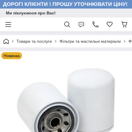
ДОРОГІ КЛІЄНТИ ! ПРОШУ УТОЧНЮВАТИ ЦІНУ!
Ми піклуємося про Вас!
Товари та послуги
Фільтри та мастильні матеріали
Ф
Новинка