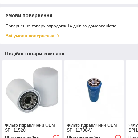
Умови повернення
Повернення товару впродовж 14 днів за домовленістю
Всі умови повернення
Подібні товари компанії
Фільтр гідравлічний OEM
Фільтр гідравлічний OEM
Філь
SPH11520
SPH11708-V
SPH
Ціну уточнюйте
Ціну уточнюйте
Цін