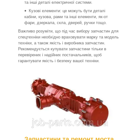
та інші деталі електричної системи.
Кузові елементи: це можуть бути деталі
кабіни, кузова, рами та інші елементи, як-от
фари, дзеркала, скла, дверей, ручки тощо.
Важливо розуміти, що під час вибору запчастин для
спецтехніки необхідно враховувати марку та модель
техніки, а також якість і виробника запчастин.
Рекомендується купувати запчастини тільки в
перевірених і надійних постачальників, щоб
гарантувати якість і безпеку вашої техніки.
Запчастини та ремонт моста