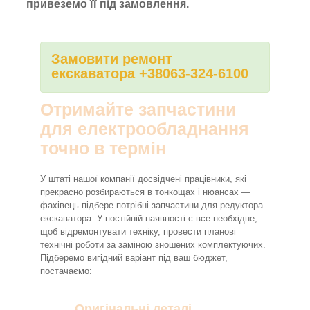
привеземо її під замовлення.
Замовити ремонт
екскаватора +38063-324-6100
Отримайте запчастини
для електрообладнання
точно в термін
У штаті нашої компанії досвідчені працівники, які
прекрасно розбираються в тонкощах і нюансах —
фахівець підбере потрібні запчастини для редуктора
екскаватора. У постійній наявності є все необхідне,
щоб відремонтувати техніку, провести планові
технічні роботи за заміною зношених комплектуючих.
Підберемо вигідний варіант під ваш бюджет,
постачаємо:
Оригінальні деталі