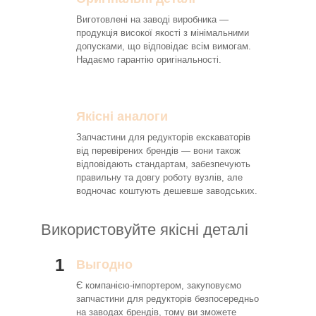
Виготовлені на заводі виробника —
продукція високої якості з мінімальними
допусками, що відповідає всім вимогам.
Надаємо гарантію оригінальності.
Якісні аналоги
Запчастини для редукторів екскаваторів
від перевірених брендів — вони також
відповідають стандартам, забезпечують
правильну та довгу роботу вузлів, але
водночас коштують дешевше заводських.
Використовуйте якісні деталі
1
Выгодно
Є компанією-імпортером, закуповуємо
запчастини для редукторів безпосередньо
на заводах брендів, тому ви зможете