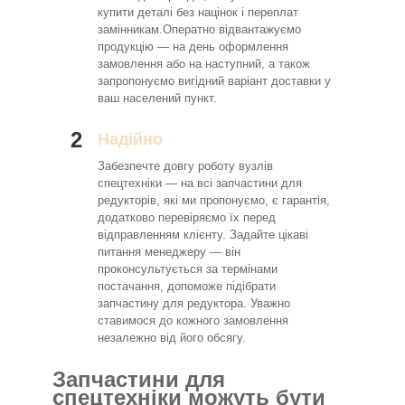
купити деталі без націнок і переплат
замінникам.Оператно відвантажуємо
продукцію — на день оформлення
замовлення або на наступний, а також
запропонуємо вигідний варіант доставки у
ваш населений пункт.
2
Надійно
Забезпечте довгу роботу вузлів
спецтехніки — на всі запчастини для
редукторів, які ми пропонуємо, є гарантія,
додатково перевіряємо їх перед
відправленням клієнту. Задайте цікаві
питання менеджеру — він
проконсультується за термінами
постачання, допоможе підібрати
запчастину для редуктора. Уважно
ставимося до кожного замовлення
незалежно від його обсягу.
Запчастини для
спецтехніки можуть бути