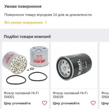
Умови повернення
Повернення товару впродовж 14 днів за домовленістю
Всі умови повернення
Подібні товари компанії
Фільтр паливний Hi-Fi
Фільтр паливний Hi-Fi
Філь
SN001
SN039
SN0
Ціну уточнюйте
Ціну уточнюйте
Цін