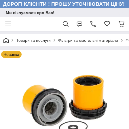
ДОРОГІ КЛІЄНТИ ! ПРОШУ УТОЧНЮВАТИ ЦІНУ!
Ми піклуємося про Вас!
Товари та послуги
Фільтри та мастильні матеріали
Ф
Новинка