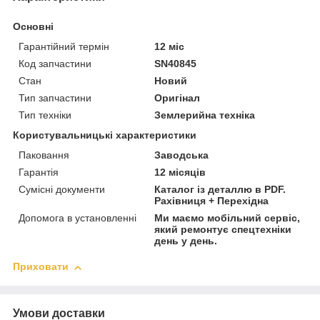
Основні
Гарантійний термін
12 міс
Код запчастини
SN40845
Стан
Новий
Тип запчастини
Оригінал
Тип техніки
Землерийна техніка
Користувальницькі характеристики
Паковання
Заводська
Гарантія
12 місяців
Сумісні документи
Каталог із деталлю в PDF.
Рахівниця + Перехідна
Допомога в установленні
Ми маємо мобільний сервіс,
який ремонтує спецтехніки
день у день.
Приховати
Умови доставки