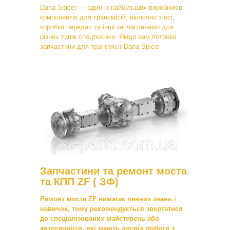
Dana Spicer — один із найбільших виробників
компонентів для трансмісій, включно з осі,
коробки передач та інші запчастинами для
різних типів спецтехніки. Якщо вам потрібні
запчастини для трансмісії Dana Spicer
Запчастини та ремонт моста
та КПП ZF ( ЗФ)
Ремонт моста ZF вимагає певних знань і
навичок, тому рекомендується звертатися
до спеціалізованих майстерень або
автосервісів, які мають досвід роботи з