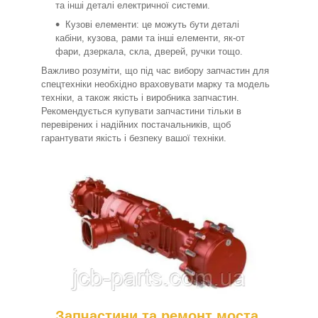
та інші деталі електричної системи.
Кузові елементи: це можуть бути деталі
кабіни, кузова, рами та інші елементи, як-от
фари, дзеркала, скла, дверей, ручки тощо.
Важливо розуміти, що під час вибору запчастин для
спецтехніки необхідно враховувати марку та модель
техніки, а також якість і виробника запчастин.
Рекомендується купувати запчастини тільки в
перевірених і надійних постачальників, щоб
гарантувати якість і безпеку вашої техніки.
Запчастини та ремонт моста