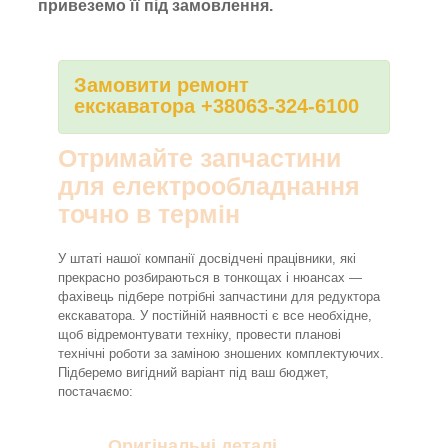
привеземо її під замовлення.
Замовити ремонт
екскаватора +38063-324-6100
Отримайте запчастини
для електрообладнання
точно в термін
У штаті нашої компанії досвідчені працівники, які
прекрасно розбираються в тонкощах і нюансах —
фахівець підбере потрібні запчастини для редуктора
екскаватора. У постійній наявності є все необхідне,
щоб відремонтувати техніку, провести планові
технічні роботи за заміною зношених комплектуючих.
Підберемо вигідний варіант під ваш бюджет,
постачаємо:
Оригінальні деталі