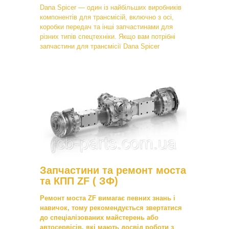
Dana Spicer — один із найбільших виробників
компонентів для трансмісій, включно з осі,
коробки передач та інші запчастинами для
різних типів спецтехніки. Якщо вам потрібні
запчастини для трансмісії Dana Spicer
Запчастини та ремонт моста
та КПП ZF ( ЗФ)
Ремонт моста ZF вимагає певних знань і
навичок, тому рекомендується звертатися
до спеціалізованих майстерень або
автосервісів, які мають досвід роботи з