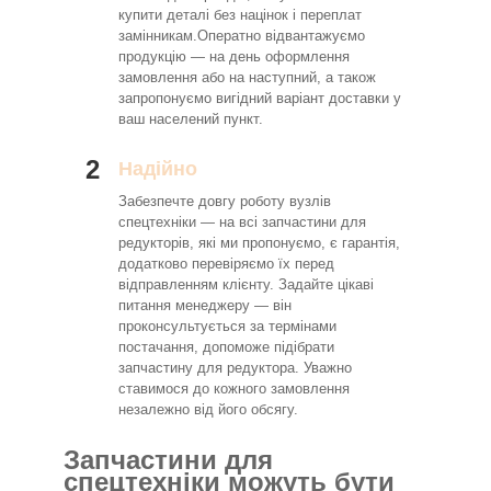
купити деталі без націнок і переплат
замінникам.Оператно відвантажуємо
продукцію — на день оформлення
замовлення або на наступний, а також
запропонуємо вигідний варіант доставки у
ваш населений пункт.
2
Надійно
Забезпечте довгу роботу вузлів
спецтехніки — на всі запчастини для
редукторів, які ми пропонуємо, є гарантія,
додатково перевіряємо їх перед
відправленням клієнту. Задайте цікаві
питання менеджеру — він
проконсультується за термінами
постачання, допоможе підібрати
запчастину для редуктора. Уважно
ставимося до кожного замовлення
незалежно від його обсягу.
Запчастини для
спецтехніки можуть бути