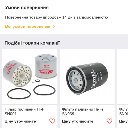
Умови повернення
Повернення товару впродовж 14 днів за домовленістю
Всі умови повернення
Подібні товари компанії
Фільтр паливний Hi-Fi
Фільтр паливний Hi-Fi
Філь
SN001
SN039
SN0
Ціну уточнюйте
Ціну уточнюйте
Цін