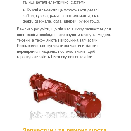
та інші деталі електричної системи.
Кузові елементи: це можуть бути деталі
кабіни, кузова, рами та інші елементи, як-от
фари, дзеркала, скла, дверей, ручки тощо.
Важливо розуміти, що під час вибору запчастин для
спецтехніки необхідно враховувати марку та модель
техніки, а також якість і виробника запчастин.
Рекомендується купувати запчастини тільки в
перевірених і надійних постачальників, щоб
гарантувати якість і безпеку вашої техніки.
Запчастини та ремонт моста