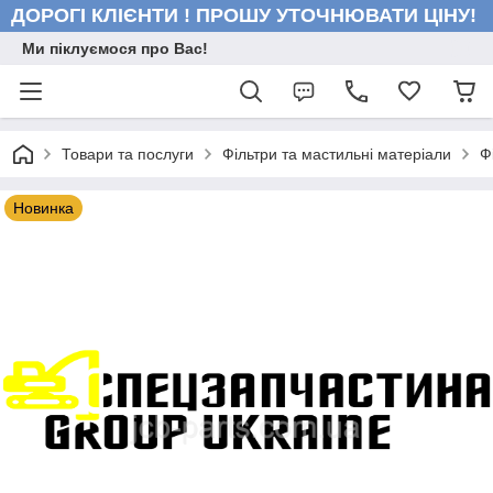
ДОРОГІ КЛІЄНТИ ! ПРОШУ УТОЧНЮВАТИ ЦІНУ!
Ми піклуємося про Вас!
Товари та послуги
Фільтри та мастильні матеріали
Ф
Новинка