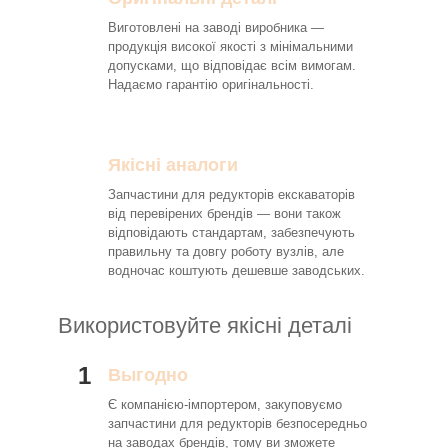
Виготовлені на заводі виробника —
продукція високої якості з мінімальними
допусками, що відповідає всім вимогам.
Надаємо гарантію оригінальності.
Якісні аналоги
Запчастини для редукторів екскаваторів
від перевірених брендів — вони також
відповідають стандартам, забезпечують
правильну та довгу роботу вузлів, але
водночас коштують дешевше заводських.
Використовуйте якісні деталі
1
Выгодно
Є компанією-імпортером, закуповуємо
запчастини для редукторів безпосередньо
на заводах брендів, тому ви зможете