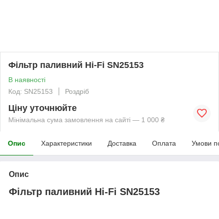
Фільтр паливний Hi-Fi SN25153
В наявності
Код: SN25153
Роздріб
Ціну уточнюйте
Мінімальна сума замовлення на сайті — 1 000 ₴
Опис
Характеристики
Доставка
Оплата
Умови п
Опис
Фільтр паливний Hi-Fi SN25153