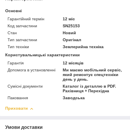
Основні
Гарантійний термін
12 міс
Код запчастини
SN25153
Стан
Новий
Тип запчастини
Оригінал
Тип техніки
Землерийна техніка
Користувальницькі характеристики
Гарантія
12 місяців
Допомога в установленні
Ми маємо мобільний сервіс,
який ремонтує спецтехніки
день у день.
Сумісні документи
Каталог із деталлю в PDF.
Рахівниця + Перехідна
Паковання
Заводська
Приховати
Умови доставки