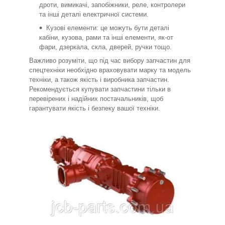
дроти, вимикачі, запобіжники, реле, контролери
та інші деталі електричної системи.
Кузові елементи: це можуть бути деталі
кабіни, кузова, рами та інші елементи, як-от
фари, дзеркала, скла, дверей, ручки тощо.
Важливо розуміти, що під час вибору запчастин для
спецтехніки необхідно враховувати марку та модель
техніки, а також якість і виробника запчастин.
Рекомендується купувати запчастини тільки в
перевірених і надійних постачальників, щоб
гарантувати якість і безпеку вашої техніки.