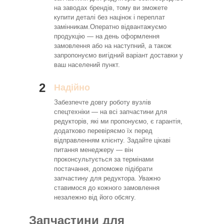
на заводах брендів, тому ви зможете
купити деталі без націнок і переплат
замінникам.Оператно відвантажуємо
продукцію — на день оформлення
замовлення або на наступний, а також
запропонуємо вигідний варіант доставки у
ваш населений пункт.
2
Надійно
Забезпечте довгу роботу вузлів
спецтехніки — на всі запчастини для
редукторів, які ми пропонуємо, є гарантія,
додатково перевіряємо їх перед
відправленням клієнту. Задайте цікаві
питання менеджеру — він
проконсультується за термінами
постачання, допоможе підібрати
запчастину для редуктора. Уважно
ставимося до кожного замовлення
незалежно від його обсягу.
Запчастини для