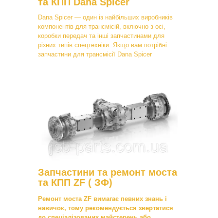
та КПП Dana Spicer
Dana Spicer — один із найбільших виробників
компонентів для трансмісій, включно з осі,
коробки передач та інші запчастинами для
різних типів спецтехніки. Якщо вам потрібні
запчастини для трансмісії Dana Spicer
Запчастини та ремонт моста
та КПП ZF ( ЗФ)
Ремонт моста ZF вимагає певних знань і
навичок, тому рекомендується звертатися
до спеціалізованих майстерень або