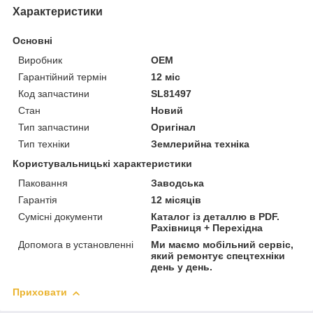
Характеристики
Основні
Виробник
OEM
Гарантійний термін
12 міс
Код запчастини
SL81497
Стан
Новий
Тип запчастини
Оригінал
Тип техніки
Землерийна техніка
Користувальницькі характеристики
Паковання
Заводська
Гарантія
12 місяців
Сумісні документи
Каталог із деталлю в PDF.
Рахівниця + Перехідна
Допомога в установленні
Ми маємо мобільний сервіс,
який ремонтує спецтехніки
день у день.
Приховати