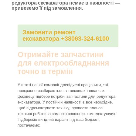
редуктора екскаватора немає в наявності —
привеземо її під замовлення.
Замовити ремонт
екскаватора +38063-324-6100
Отримайте запчастини
для електрообладнання
точно в термін
У штаті нашої компанії досвідчені працівники, які
прекрасно розбираються в тонкощах і нюансах —
фахівець підбере потрібні запчастини для редуктора
екскаватора. У постійній наявності є все необхідне,
щоб відремонтувати техніку, провести планові
технічні роботи за заміною зношених комплектуючих.
Підберемо вигідний варіант під ваш бюджет,
постачаємо: