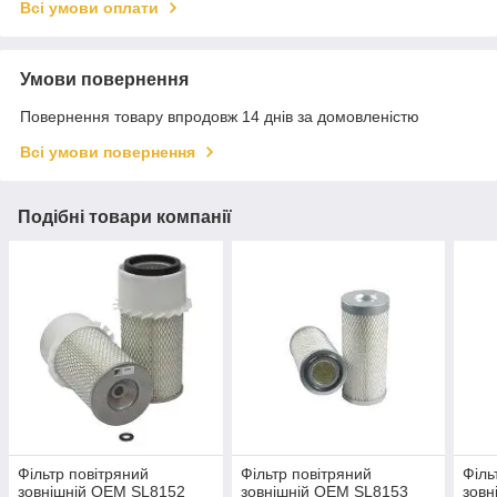
Всі умови оплати
Умови повернення
Повернення товару впродовж 14 днів за домовленістю
Всі умови повернення
Подібні товари компанії
Фільтр повітряний
Фільтр повітряний
Філь
зовнішній OEM SL8152
зовнішній OEM SL8153
зовн