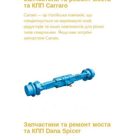
та КПП Carraro
Carraro — це італійська компанія, що
спеціалізується на виробництві осей,
редукторів та інших компонентів для різних
типів спецтехніки. Якщо вам потрібні
запчастини Carraro,
Запчастини та ремонт моста
та КПП Dana Spicer