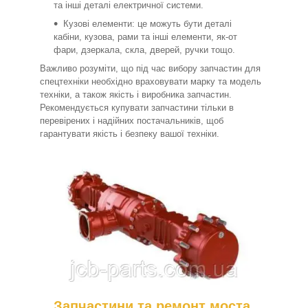
та інші деталі електричної системи.
Кузові елементи: це можуть бути деталі
кабіни, кузова, рами та інші елементи, як-от
фари, дзеркала, скла, дверей, ручки тощо.
Важливо розуміти, що під час вибору запчастин для
спецтехніки необхідно враховувати марку та модель
техніки, а також якість і виробника запчастин.
Рекомендується купувати запчастини тільки в
перевірених і надійних постачальників, щоб
гарантувати якість і безпеку вашої техніки.
Запчастини та ремонт моста