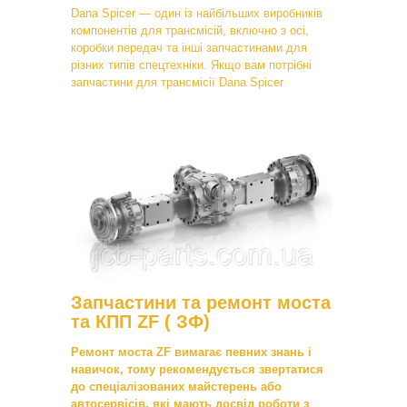
Dana Spicer — один із найбільших виробників
компонентів для трансмісій, включно з осі,
коробки передач та інші запчастинами для
різних типів спецтехніки. Якщо вам потрібні
запчастини для трансмісії Dana Spicer
Запчастини та ремонт моста
та КПП ZF ( ЗФ)
Ремонт моста ZF вимагає певних знань і
навичок, тому рекомендується звертатися
до спеціалізованих майстерень або
автосервісів, які мають досвід роботи з