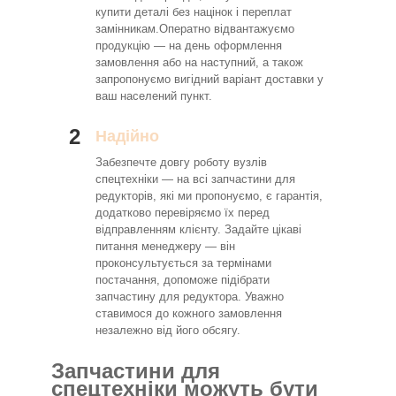
купити деталі без націнок і переплат
замінникам.Оператно відвантажуємо
продукцію — на день оформлення
замовлення або на наступний, а також
запропонуємо вигідний варіант доставки у
ваш населений пункт.
2
Надійно
Забезпечте довгу роботу вузлів
спецтехніки — на всі запчастини для
редукторів, які ми пропонуємо, є гарантія,
додатково перевіряємо їх перед
відправленням клієнту. Задайте цікаві
питання менеджеру — він
проконсультується за термінами
постачання, допоможе підібрати
запчастину для редуктора. Уважно
ставимося до кожного замовлення
незалежно від його обсягу.
Запчастини для
спецтехніки можуть бути