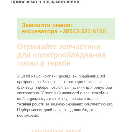
привеземо її під замовлення.
Замовити ремонт
екскаватора +38063-324-6100
Отримайте запчастини
для електрообладнання
точно в термін
У штаті нашої компанії досвідчені працівники, які
прекрасно розбираються в тонкощах і нюансах —
фахівець підбере потрібні запчастини для редуктора
екскаватора. У постійній наявності є все необхідне,
щоб відремонтувати техніку, провести планові
технічні роботи за заміною зношених комплектуючих.
Підберемо вигідний варіант під ваш бюджет,
постачаємо:
Оригінальні деталі