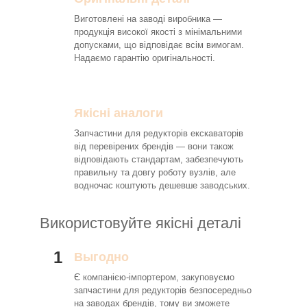
Виготовлені на заводі виробника —
продукція високої якості з мінімальними
допусками, що відповідає всім вимогам.
Надаємо гарантію оригінальності.
Якісні аналоги
Запчастини для редукторів екскаваторів
від перевірених брендів — вони також
відповідають стандартам, забезпечують
правильну та довгу роботу вузлів, але
водночас коштують дешевше заводських.
Використовуйте якісні деталі
1
Выгодно
Є компанією-імпортером, закуповуємо
запчастини для редукторів безпосередньо
на заводах брендів, тому ви зможете