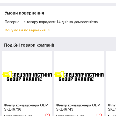
Умови повернення
Повернення товару впродовж 14 днів за домовленістю
Всі умови повернення
Подібні товари компанії
Фільтр кондиціонера OEM
Фільтр кондиціонера OEM
Філь
SKL46736
SKL46743
SKL
Ціну уточнюйте
Ціну уточнюйте
Цін