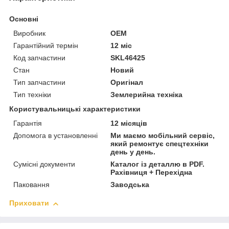
Основні
Виробник
OEM
Гарантійний термін
12 міс
Код запчастини
SKL46425
Стан
Новий
Тип запчастини
Оригінал
Тип техніки
Землерийна техніка
Користувальницькі характеристики
Гарантія
12 місяців
Допомога в установленні
Ми маємо мобільний сервіс,
який ремонтує спецтехніки
день у день.
Сумісні документи
Каталог із деталлю в PDF.
Рахівниця + Перехідна
Паковання
Заводська
Приховати