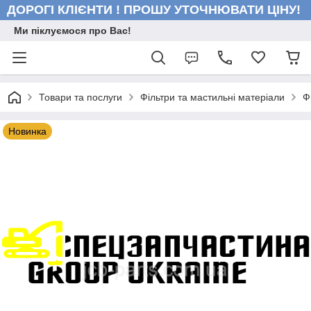
ДОРОГІ КЛІЄНТИ ! ПРОШУ УТОЧНЮВАТИ ЦІНУ!
Ми піклуємося про Вас!
Товари та послуги
Фільтри та мастильні матеріали
Ф
Новинка