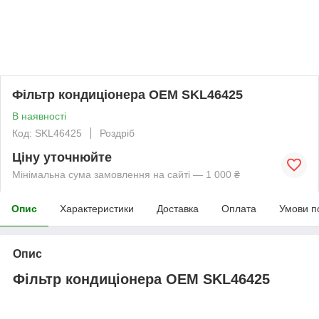
Фільтр кондиціонера OEM SKL46425
В наявності
Код: SKL46425
Роздріб
Ціну уточнюйте
Мінімальна сума замовлення на сайті — 1 000 ₴
Опис
Характеристики
Доставка
Оплата
Умови п
Опис
Фільтр кондиціонера OEM SKL46425