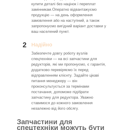
купити деталі без націнок і переплат
замінникам.Оператно відвантажуємо
продукцію — на день оформлення
замовлення або на наступний, а також
запропонуємо вигідний варіант доставки у
ваш населений пункт.
2
Надійно
Забезпечте довгу роботу вузлів
спецтехніки — на всі запчастини для
редукторів, які ми пропонуємо, є гарантія,
додатково перевіряємо їх перед
відправленням клієнту. Задайте цікаві
питання менеджеру — він
проконсультується за термінами
постачання, допоможе підібрати
запчастину для редуктора. Уважно
ставимося до кожного замовлення
незалежно від його обсягу.
Запчастини для
спецтехніки можуть бути