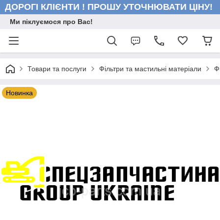
ДОРОГІ КЛІЄНТИ ! ПРОШУ УТОЧНЮВАТИ ЦІНУ!
Ми піклуємося про Вас!
Товари та послуги
Фільтри та мастильні матеріали
Ф
Новинка