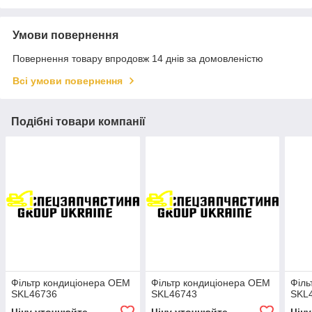
Умови повернення
Повернення товару впродовж 14 днів за домовленістю
Всі умови повернення
Подібні товари компанії
Фільтр кондиціонера OEM
Фільтр кондиціонера OEM
Філь
SKL46736
SKL46743
SKL
Ціну уточнюйте
Ціну уточнюйте
Цін