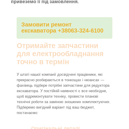
привеземо її під замовлення.
Замовити ремонт
екскаватора +38063-324-6100
Отримайте запчастини
для електрообладнання
точно в термін
У штаті нашої компанії досвідчені працівники, які
прекрасно розбираються в тонкощах і нюансах —
фахівець підбере потрібні запчастини для редуктора
екскаватора. У постійній наявності є все необхідне,
щоб відремонтувати техніку, провести планові
технічні роботи за заміною зношених комплектуючих.
Підберемо вигідний варіант під ваш бюджет,
постачаємо:
Оригінальні деталі