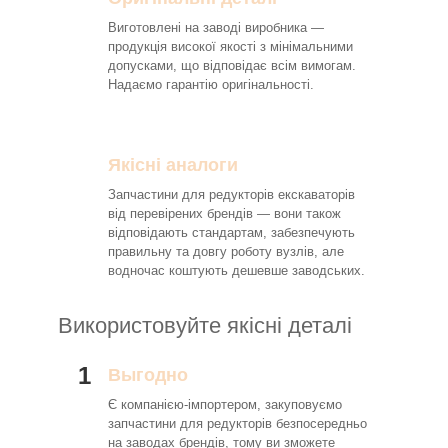
Виготовлені на заводі виробника —
продукція високої якості з мінімальними
допусками, що відповідає всім вимогам.
Надаємо гарантію оригінальності.
Якісні аналоги
Запчастини для редукторів екскаваторів
від перевірених брендів — вони також
відповідають стандартам, забезпечують
правильну та довгу роботу вузлів, але
водночас коштують дешевше заводських.
Використовуйте якісні деталі
1
Выгодно
Є компанією-імпортером, закуповуємо
запчастини для редукторів безпосередньо
на заводах брендів, тому ви зможете