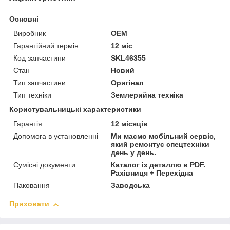
Основні
Виробник
OEM
Гарантійний термін
12 міс
Код запчастини
SKL46355
Стан
Новий
Тип запчастини
Оригінал
Тип техніки
Землерийна техніка
Користувальницькі характеристики
Гарантія
12 місяців
Допомога в установленні
Ми маємо мобільний сервіс,
який ремонтує спецтехніки
день у день.
Сумісні документи
Каталог із деталлю в PDF.
Рахівниця + Перехідна
Паковання
Заводська
Приховати