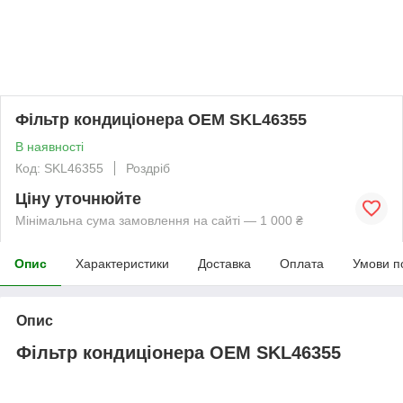
Фільтр кондиціонера OEM SKL46355
В наявності
Код: SKL46355
Роздріб
Ціну уточнюйте
Мінімальна сума замовлення на сайті — 1 000 ₴
Опис
Характеристики
Доставка
Оплата
Умови п
Опис
Фільтр кондиціонера OEM SKL46355