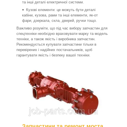
та інші деталі електричної системи.
Кузові елементи: це можуть бути деталі
кабіни, кузова, рами та інші елементи, як-от
фари, дзеркала, скла, дверей, ручки тощо.
Важливо розуміти, що під час вибору запчастин для
спецтехніки необхідно враховувати марку та модель
техніки, а також якість і виробника запчастин.
Рекомендується купувати запчастини тільки в
перевірених і надійних постачальників, щоб
гарантувати якість і безпеку вашої техніки.
Запчастини та ремонт моста