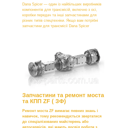
Dana Spicer — один із найбільших виробників
компонентів для трансмісій, включно з осі,
коробки передач та інші запчастинами для
різних типів спецтехніки. Якщо вам потрібні
запчастини для трансмісії Dana Spicer
Запчастини та ремонт моста
та КПП ZF ( ЗФ)
Ремонт моста ZF вимагає певних знань і
навичок, тому рекомендується звертатися
до спеціалізованих майстерень або
автосервісів, які мають досвід роботи з