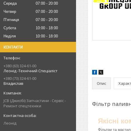
Середа
07:00
20:00
Четвер
07:00
20:00
Пʼятниця
07:00
20:00
Субота
10:00
18:00
Неділя
10:00
18:00
КОНТАКТИ
+380 (63) 324-61-00
Леонід -Технічний Спеціаліст
+380 (73) 324-61-00
Опис
Харак
Владислав
JCB (Джисібі) Запчастини - Сервіс -
Фільтр палив
Ремонт спецтехніки
Якісні к
Леонід
Фільтри та мастил