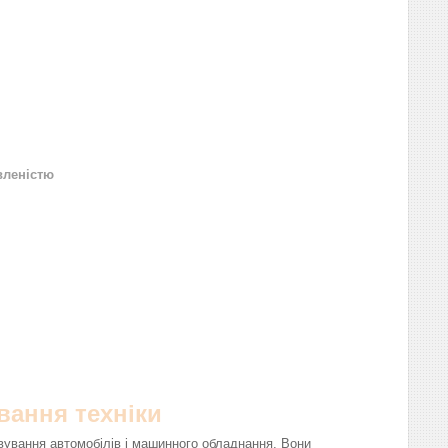
вленістю
вання техніки
вування автомобілів і машинного обладнання. Вони