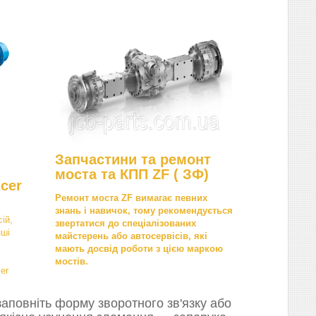
Запчастини та ремонт
моста та КПП ZF ( ЗФ)
cer
Ремонт моста ZF вимагає певних
знань і навичок, тому рекомендується
ій,
звертатися до спеціалізованих
нші
майстерень або автосервісів, які
мають досвід роботи з цією маркою
мостів.
er
аповніть форму зворотного зв'язку або