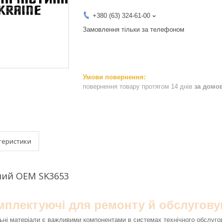
+380 (63) 324-61-00
Замовлення тільки за телефоном
повернення товару протягом 14 днів
за домо
теристики
ний OEM SK3653
омплектуючі для ремонту й обслугову
ьні матеріали є важливими компонентами в системах технічного обслуго