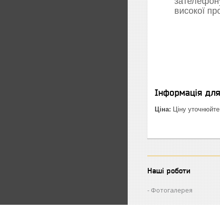
зателефон
високої пр
Інформація дл
Ціна:
Ціну уточнюйте
Наші роботи
Фотогалерея