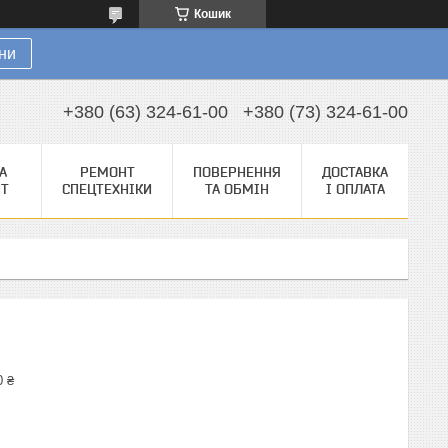
Кошик
ни
+380 (63) 324-61-00
+380 (73) 324-61-00
А
РЕМОНТ
ПОВЕРНЕННЯ
ДОСТАВКА
НТ
СПЕЦТЕХНІКИ
ТА ОБМІН
І ОПЛАТА
0 ₴