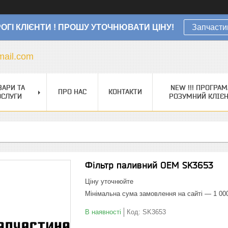
ОГІ КЛІЄНТИ ! ПРОШУ УТОЧНЮВАТИ ЦІНУ!
Запчасти
ail.com
ВАРИ ТА
NEW !!! ПРОГРАМ
ПРО НАС
КОНТАКТИ
ОСЛУГИ
РОЗУМНИЙ КЛІЄ
Фільтр паливний OEM SK3653
Ціну уточнюйте
Мінімальна сума замовлення на сайті — 1 00
В наявності
Код:
SK3653