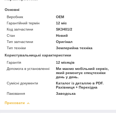
Основні
Виробник
OEM
Гарантійний термін
12 міс
Код запчастини
SK3401/2
Стан
Новий
Тип запчастини
Оригінал
Тип техніки
Землерийна техніка
Користувальницькі характеристики
Гарантія
12 місяців
Допомога в установленні
Ми маємо мобільний сервіс,
який ремонтує спецтехніки
день у день.
Сумісні документи
Каталог із деталлю в PDF.
Рахівниця + Перехідна
Паковання
Заводська
Приховати