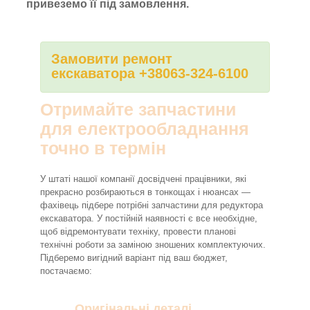
привеземо її під замовлення.
Замовити ремонт
екскаватора +38063-324-6100
Отримайте запчастини
для електрообладнання
точно в термін
У штаті нашої компанії досвідчені працівники, які
прекрасно розбираються в тонкощах і нюансах —
фахівець підбере потрібні запчастини для редуктора
екскаватора. У постійній наявності є все необхідне,
щоб відремонтувати техніку, провести планові
технічні роботи за заміною зношених комплектуючих.
Підберемо вигідний варіант під ваш бюджет,
постачаємо:
Оригінальні деталі