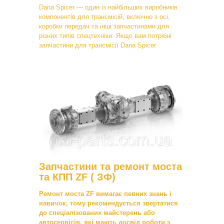
Dana Spicer — один із найбільших виробників
компонентів для трансмісій, включно з осі,
коробки передач та інші запчастинами для
різних типів спецтехніки. Якщо вам потрібні
запчастини для трансмісії Dana Spicer
Запчастини та ремонт моста
та КПП ZF ( ЗФ)
Ремонт моста ZF вимагає певних знань і
навичок, тому рекомендується звертатися
до спеціалізованих майстерень або
автосервісів, які мають досвід роботи з