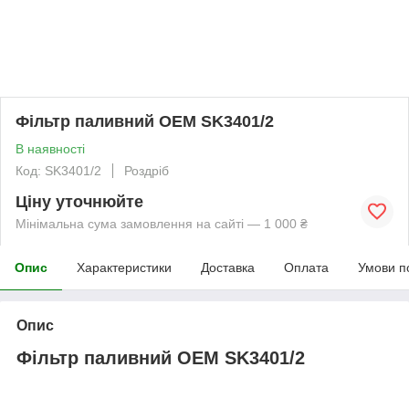
Фільтр паливний OEM SK3401/2
В наявності
Код: SK3401/2
Роздріб
Ціну уточнюйте
Мінімальна сума замовлення на сайті — 1 000 ₴
Опис
Характеристики
Доставка
Оплата
Умови п
Опис
Фільтр паливний OEM SK3401/2