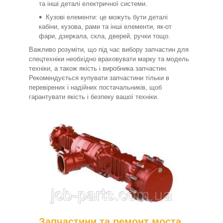
та інші деталі електричної системи.
Кузові елементи: це можуть бути деталі
кабіни, кузова, рами та інші елементи, як-от
фари, дзеркала, скла, дверей, ручки тощо.
Важливо розуміти, що під час вибору запчастин для
спецтехніки необхідно враховувати марку та модель
техніки, а також якість і виробника запчастин.
Рекомендується купувати запчастини тільки в
перевірених і надійних постачальників, щоб
гарантувати якість і безпеку вашої техніки.
Запчастини та ремонт моста