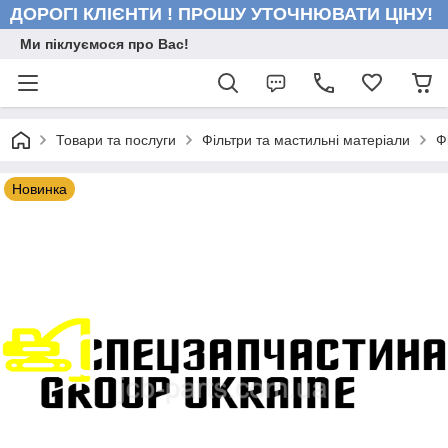
ДОРОГІ КЛІЄНТИ ! ПРОШУ УТОЧНЮВАТИ ЦІНУ!
Ми піклуємося про Вас!
Товари та послуги
Фільтри та мастильні матеріали
Ф
Новинка