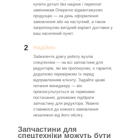
купити деталі без націнок і переплат
замінникам.Оператно відвантажуємо
продукцію — на день оформлення
замовлення або на наступний, а також
запропонуємо вигідний варіант доставки у
ваш населений пункт.
2
Надійно
Забезпечте довгу роботу вузлів
спецтехніки — на всі запчастини для
редукторів, які ми пропонуємо, є гарантія,
додатково перевіряємо їх перед
відправленням клієнту. Задайте цікаві
питання менеджеру — він
проконсультується за термінами
постачання, допоможе підібрати
запчастину для редуктора. Уважно
ставимося до кожного замовлення
незалежно від його обсягу.
Запчастини для
спецтехніки можуть бути