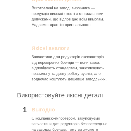
Виготовлені на заводі виробника —
продукція високої якості з мінімальними
допусками, що відповідає всім вимогам.
Надаємо гарантію оригінальності.
Якісні аналоги
Запчастини для редукторів екскаваторів
від перевірених брендів — вони також
відповідають стандартам, забезпечують
правильну та довгу роботу вузлів, але
водночас коштують дешевше заводських.
Використовуйте якісні деталі
1
Выгодно
Є компанією-імпортером, закуповуємо
запчастини для редукторів безпосередньо
на заводах брендів, тому ви зможете