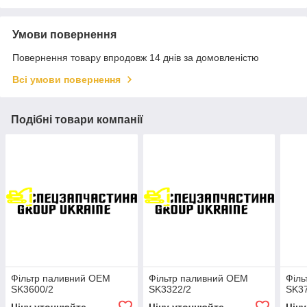
Умови повернення
Повернення товару впродовж 14 днів за домовленістю
Всі умови повернення
Подібні товари компанії
Фільтр паливний OEM
Фільтр паливний OEM
Філь
SK3600/2
SK3322/2
SK3
Ціну уточнюйте
Ціну уточнюйте
Цін