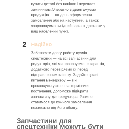
купити деталі без націнок і переплат
замінникам.Оператно відвантажуємо
продукцію — на день оформлення
замовлення або на наступний, а також
запропонуємо вигідний варіант доставки у
ваш населений пункт.
2
Надійно
Забезпечте довгу роботу вузлів
спецтехніки — на всі запчастини для
редукторів, які ми пропонуємо, є гарантія,
додатково перевіряємо їх перед
відправленням клієнту. Задайте цікаві
питання менеджеру — він
проконсультується за термінами
постачання, допоможе підібрати
запчастину для редуктора. Уважно
ставимося до кожного замовлення
незалежно від його обсягу.
Запчастини для
спецтехніки можуть бути