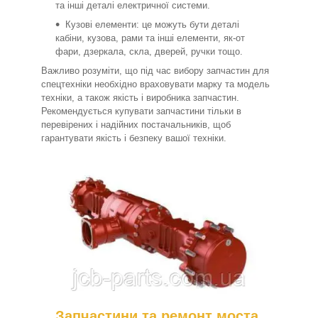
та інші деталі електричної системи.
Кузові елементи: це можуть бути деталі
кабіни, кузова, рами та інші елементи, як-от
фари, дзеркала, скла, дверей, ручки тощо.
Важливо розуміти, що під час вибору запчастин для
спецтехніки необхідно враховувати марку та модель
техніки, а також якість і виробника запчастин.
Рекомендується купувати запчастини тільки в
перевірених і надійних постачальників, щоб
гарантувати якість і безпеку вашої техніки.
Запчастини та ремонт моста