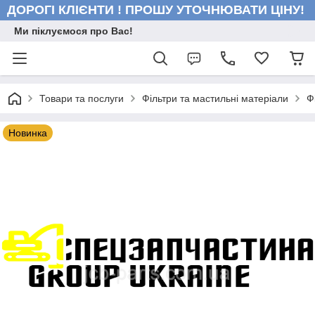
ДОРОГІ КЛІЄНТИ ! ПРОШУ УТОЧНЮВАТИ ЦІНУ!
Ми піклуємося про Вас!
Товари та послуги
Фільтри та мастильні матеріали
Ф
Новинка