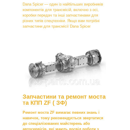
Dana Spicer — один із найбільших виробників
компонентів для трансмісій, включно з осі,
коробки передач та інші запчастинами для
різних типів спецтехніки. Якщо вам потрібні
запчастини для трансмісії Dana Spicer
Запчастини та ремонт моста
та КПП ZF ( ЗФ)
Ремонт моста ZF вимагає певних знань і
навичок, тому рекомендується звертатися
до спеціалізованих майстерень або
автосервісів, які мають досвід роботи з