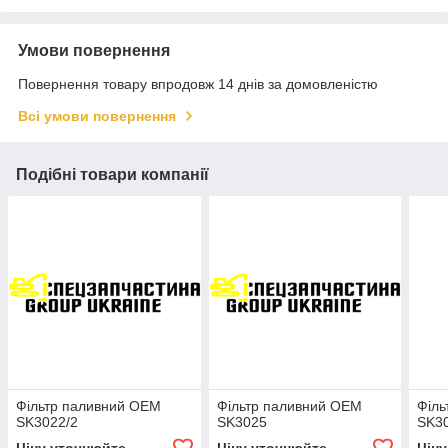
Умови повернення
Повернення товару впродовж 14 днів за домовленістю
Всі умови повернення
Подібні товари компанії
Фільтр паливний OEM
Фільтр паливний OEM
Філь
SK3022/2
SK3025
SK3
Ціну уточнюйте
Ціну уточнюйте
Цін