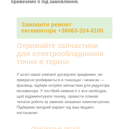
привеземо її під замовлення.
Замовити ремонт
екскаватора +38063-324-6100
Отримайте запчастини
для електрообладнання
точно в термін
У штаті нашої компанії досвідчені працівники, які
прекрасно розбираються в тонкощах і нюансах —
фахівець підбере потрібні запчастини для редуктора
екскаватора. У постійній наявності є все необхідне,
щоб відремонтувати техніку, провести планові
технічні роботи за заміною зношених комплектуючих.
Підберемо вигідний варіант під ваш бюджет,
постачаємо:
Оригінальні деталі