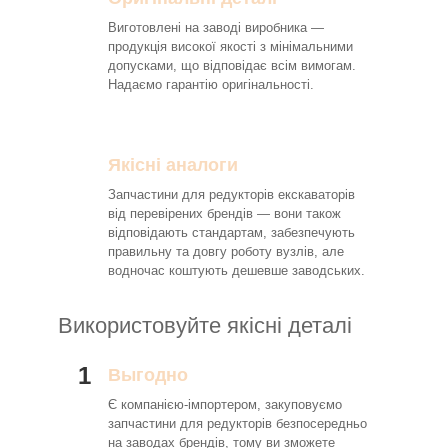
Виготовлені на заводі виробника —
продукція високої якості з мінімальними
допусками, що відповідає всім вимогам.
Надаємо гарантію оригінальності.
Якісні аналоги
Запчастини для редукторів екскаваторів
від перевірених брендів — вони також
відповідають стандартам, забезпечують
правильну та довгу роботу вузлів, але
водночас коштують дешевше заводських.
Використовуйте якісні деталі
1
Выгодно
Є компанією-імпортером, закуповуємо
запчастини для редукторів безпосередньо
на заводах брендів, тому ви зможете