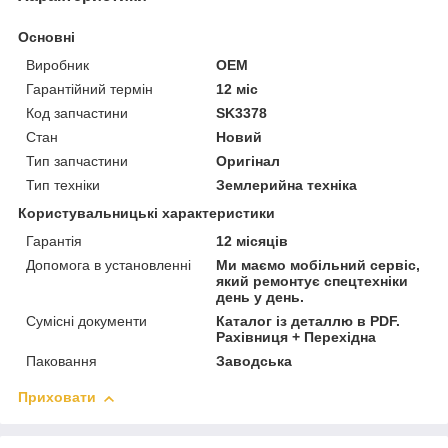
Основні
Виробник
OEM
Гарантійний термін
12 міс
Код запчастини
SK3378
Стан
Новий
Тип запчастини
Оригінал
Тип техніки
Землерийна техніка
Користувальницькі характеристики
Гарантія
12 місяців
Допомога в установленні
Ми маємо мобільний сервіс,
який ремонтує спецтехніки
день у день.
Сумісні документи
Каталог із деталлю в PDF.
Рахівниця + Перехідна
Паковання
Заводська
Приховати