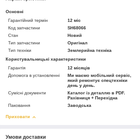
Основні
Гарантійний термін
12 міс
Код запчастини
SH68066
Стан
Новий
Тип запчастини
Оригінал
Тип техніки
Землерийна техніка
Користувальницькі характеристики
Гарантія
12 місяців
Допомога в установленні
Ми маємо мобільний сервіс,
який ремонтує спецтехніки
день у день.
Сумісні документи
Каталог із деталлю в PDF.
Рахівниця + Перехідна
Паковання
Заводська
Приховати
Умови доставки