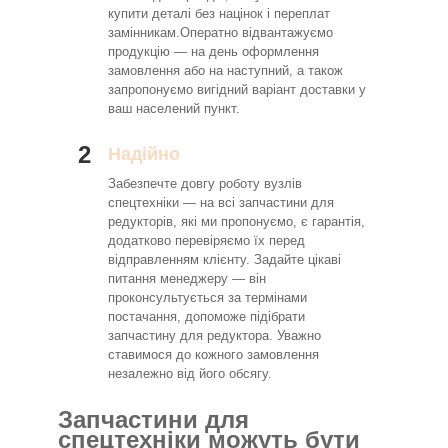
купити деталі без націнок і переплат
замінникам.Оператно відвантажуємо
продукцію — на день оформлення
замовлення або на наступний, а також
запропонуємо вигідний варіант доставки у
ваш населений пункт.
2
Надійно
Забезпечте довгу роботу вузлів
спецтехніки — на всі запчастини для
редукторів, які ми пропонуємо, є гарантія,
додатково перевіряємо їх перед
відправленням клієнту. Задайте цікаві
питання менеджеру — він
проконсультується за термінами
постачання, допоможе підібрати
запчастину для редуктора. Уважно
ставимося до кожного замовлення
незалежно від його обсягу.
Запчастини для
спецтехніки можуть бути