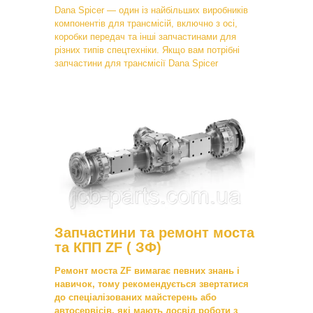
Dana Spicer — один із найбільших виробників
компонентів для трансмісій, включно з осі,
коробки передач та інші запчастинами для
різних типів спецтехніки. Якщо вам потрібні
запчастини для трансмісії Dana Spicer
Запчастини та ремонт моста
та КПП ZF ( ЗФ)
Ремонт моста ZF вимагає певних знань і
навичок, тому рекомендується звертатися
до спеціалізованих майстерень або
автосервісів, які мають досвід роботи з