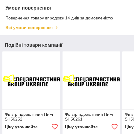
Умови повернення
Повернення товару впродовж 14 днів за домовленістю
Всі умови повернення
Подібні товари компанії
Фільтр гідравлічний Hi-Fi
Фільтр гідравлічний Hi-Fi
Філь
SH56252
SH56261
SH5
Ціну уточнюйте
Ціну уточнюйте
Цін