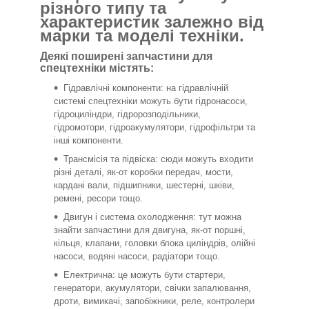
різного типу та
характеристик залежно від
марки та моделі техніки.
Деякі поширені запчастини для
спецтехніки містять:
Гідравлічні компоненти: на гідравлічній
системі спецтехніки можуть бути гідронасоси,
гідроциліндри, гідророзподільники,
гідромотори, гідроакумулятори, гідрофільтри та
інші компоненти.
Трансмісія та підвіска: сюди можуть входити
різні деталі, як-от коробки передач, мости,
кардані вали, підшипники, шестерні, шківи,
ремені, ресори тощо.
Двигун і система охолодження: тут можна
знайти запчастини для двигуна, як-от поршні,
кільця, клапани, головки блока циліндрів, олійні
насоси, водяні насоси, радіатори тощо.
Електрична: це можуть бути стартери,
генератори, акумулятори, свічки запалювання,
дроти, вимикачі, запобіжники, реле, контролери