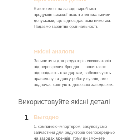
Виготовлені на заводі виробника —
продукція високої якості з мінімальними
допусками, що відповідає всім вимогам.
Надаємо гарантію оригінальності.
Якісні аналоги
Запчастини для редукторів екскаваторів
від перевірених брендів — вони також
відповідають стандартам, забезпечують
правильну та довгу роботу вузлів, але
водночас коштують дешевше заводських.
Використовуйте якісні деталі
1
Выгодно
Є компанією-імпортером, закуповуємо
запчастини для редукторів безпосередньо
на заводах брендів, тому ви зможете