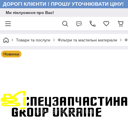
ДОРОГІ КЛІЄНТИ ! ПРОШУ УТОЧНЮВАТИ ЦІНУ!
Ми піклуємося про Вас!
Товари та послуги
Фільтри та мастильні матеріали
Ф
Новинка