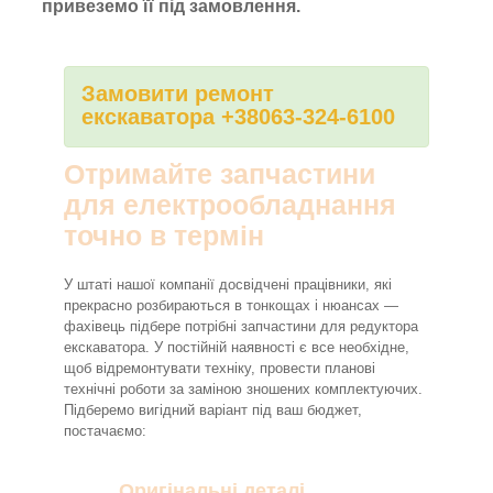
привеземо її під замовлення.
Замовити ремонт
екскаватора +38063-324-6100
Отримайте запчастини
для електрообладнання
точно в термін
У штаті нашої компанії досвідчені працівники, які
прекрасно розбираються в тонкощах і нюансах —
фахівець підбере потрібні запчастини для редуктора
екскаватора. У постійній наявності є все необхідне,
щоб відремонтувати техніку, провести планові
технічні роботи за заміною зношених комплектуючих.
Підберемо вигідний варіант під ваш бюджет,
постачаємо:
Оригінальні деталі