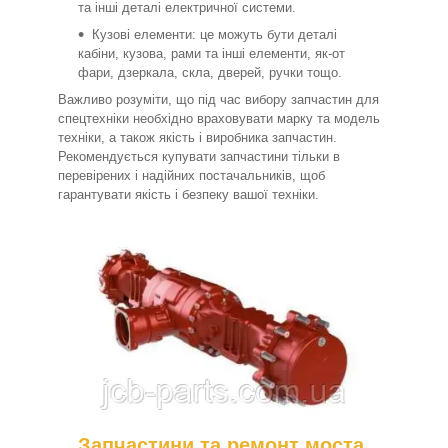
та інші деталі електричної системи.
Кузові елементи: це можуть бути деталі
кабіни, кузова, рами та інші елементи, як-от
фари, дзеркала, скла, дверей, ручки тощо.
Важливо розуміти, що під час вибору запчастин для
спецтехніки необхідно враховувати марку та модель
техніки, а також якість і виробника запчастин.
Рекомендується купувати запчастини тільки в
перевірених і надійних постачальників, щоб
гарантувати якість і безпеку вашої техніки.
Запчастини та ремонт моста