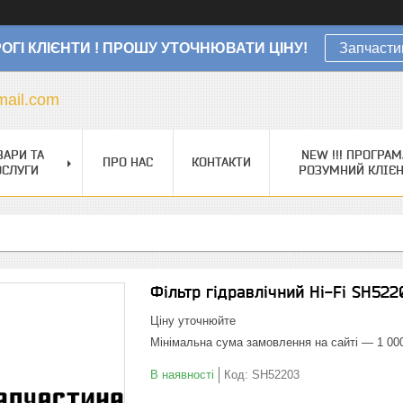
ОГІ КЛІЄНТИ ! ПРОШУ УТОЧНЮВАТИ ЦІНУ!
Запчасти
ail.com
ВАРИ ТА
NEW !!! ПРОГРАМ
ПРО НАС
КОНТАКТИ
ОСЛУГИ
РОЗУМНИЙ КЛІЄ
Фільтр гідравлічний Hi-Fi SH522
Ціну уточнюйте
Мінімальна сума замовлення на сайті — 1 00
В наявності
Код:
SH52203