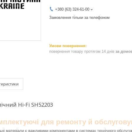
+380 (63) 324-61-00
Замовлення тільки за телефоном
повернення товару протягом 14 днів
за домо
теристики
ічний Hi-Fi SH52203
омплектуючі для ремонту й обслугову
ьні матеріали є важливими компонентами в системах технічного обслуго