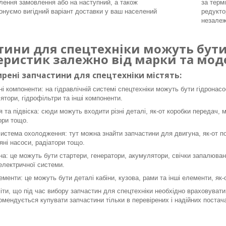
ення замовлення або на наступний, а також
за терм
онуємо вигідний варіант доставки у ваш населений
редукто
незалеж
тини для спецтехніки можуть бути 
еристик залежно від марки та моде
рені запчастини для спецтехніки містять:
ні компоненти: на гідравлічній системі спецтехніки можуть бути гідронасо
ятори, гідрофільтри та інші компоненти.
я та підвіска: сюди можуть входити різні деталі, як-от коробки передач, 
ори тощо.
система охолодження: тут можна знайти запчастини для двигуна, як-от пор
яні насоси, радіатори тощо.
а: це можуть бути стартери, генератори, акумулятори, свічки запалюванн
 електричної системи.
ементи: це можуть бути деталі кабіни, кузова, рами та інші елементи, як
ти, що під час вибору запчастин для спецтехніки необхідно враховувати 
омендується купувати запчастини тільки в перевірених і надійних постача