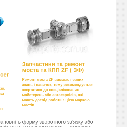
Запчастини та ремонт
моста та КПП ZF ( ЗФ)
cer
Ремонт моста ZF вимагає певних
знань і навичок, тому рекомендується
ій,
звертатися до спеціалізованих
нші
майстерень або автосервісів, які
мають досвід роботи з цією маркою
мостів.
er
аповніть форму зворотного зв'язку або