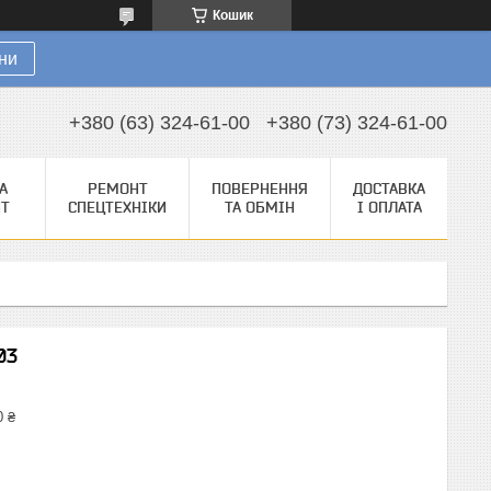
Кошик
ни
+380 (63) 324-61-00
+380 (73) 324-61-00
А
РЕМОНТ
ПОВЕРНЕННЯ
ДОСТАВКА
НТ
СПЕЦТЕХНІКИ
ТА ОБМІН
І ОПЛАТА
03
0 ₴