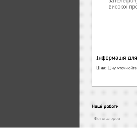
зателефон
високої пр
Інформація дл
Ціна:
Ціну уточнюйте
Наші роботи
Фотогалерея