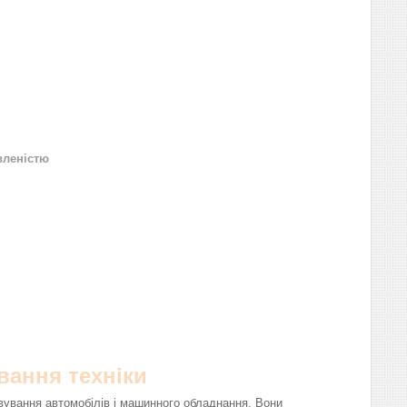
вленістю
вання техніки
вування автомобілів і машинного обладнання. Вони