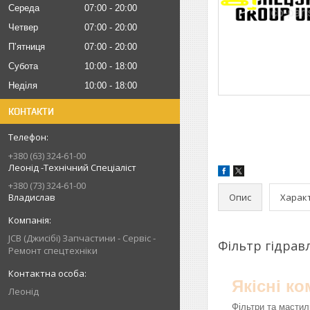
Середа
07:00
20:00
Четвер
07:00
20:00
Пʼятниця
07:00
20:00
Субота
10:00
18:00
Неділя
10:00
18:00
КОНТАКТИ
+380 (63) 324-61-00
Леонід -Технічний Спеціаліст
+380 (73) 324-61-00
Опис
Харак
Владислав
JCB (Джисібі) Запчастини - Сервіс -
Фільтр гідравл
Ремонт спецтехніки
Якісні к
Леонід
Фільтри та мастил