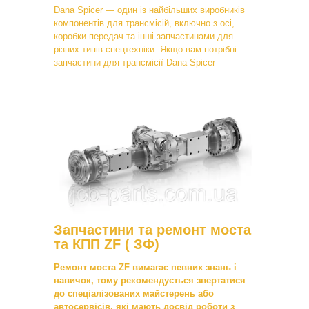
Dana Spicer — один із найбільших виробників
компонентів для трансмісій, включно з осі,
коробки передач та інші запчастинами для
різних типів спецтехніки. Якщо вам потрібні
запчастини для трансмісії Dana Spicer
Запчастини та ремонт моста
та КПП ZF ( ЗФ)
Ремонт моста ZF вимагає певних знань і
навичок, тому рекомендується звертатися
до спеціалізованих майстерень або
автосервісів, які мають досвід роботи з