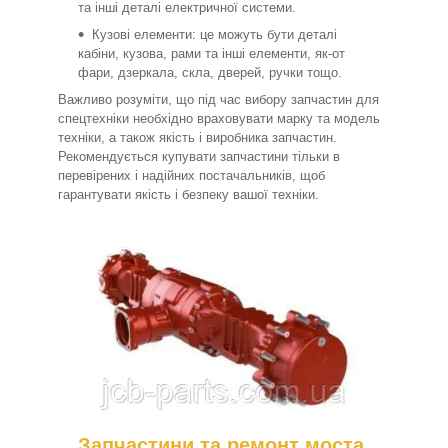
та інші деталі електричної системи.
Кузові елементи: це можуть бути деталі
кабіни, кузова, рами та інші елементи, як-от
фари, дзеркала, скла, дверей, ручки тощо.
Важливо розуміти, що під час вибору запчастин для
спецтехніки необхідно враховувати марку та модель
техніки, а також якість і виробника запчастин.
Рекомендується купувати запчастини тільки в
перевірених і надійних постачальників, щоб
гарантувати якість і безпеку вашої техніки.
Запчастини та ремонт моста