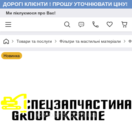
ДОРОГІ КЛІЄНТИ ! ПРОШУ УТОЧНЮВАТИ ЦІНУ!
Ми піклуємося про Вас!
Товари та послуги
Фільтри та мастильні матеріали
Ф
Новинка