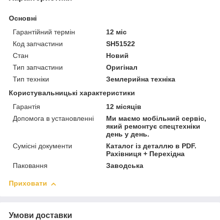
Основні
Гарантійний термін
12 міс
Код запчастини
SH51522
Стан
Новий
Тип запчастини
Оригінал
Тип техніки
Землерийна техніка
Користувальницькі характеристики
Гарантія
12 місяців
Допомога в установленні
Ми маємо мобільний сервіс,
який ремонтує спецтехніки
день у день.
Сумісні документи
Каталог із деталлю в PDF.
Рахівниця + Перехідна
Паковання
Заводська
Приховати
Умови доставки