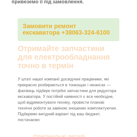
привеземо її під замовлення.
Замовити ремонт
екскаватора +38063-324-6100
Отримайте запчастини
для електрообладнання
точно в термін
У штаті нашої компанії досвідчені працівники, які
прекрасно розбираються в тонкощах і нюансах —
фахівець підбере потрібні запчастини для редуктора
екскаватора. У постійній наявності є все необхідне,
щоб відремонтувати техніку, провести планові
технічні роботи за заміною зношених комплектуючих.
Підберемо вигідний варіант під ваш бюджет,
постачаємо:
Оригінальні деталі