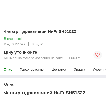
Фільтр гідравлічний Hi-Fi SH51522
В наявності
Код: SH51522
Роздріб
Ціну уточнюйте
Мінімальна сума замовлення на сайті — 1 000 ₴
Опис
Характеристики
Доставка
Оплата
Умови п
Опис
Фільтр гідравлічний Hi-Fi SH51522