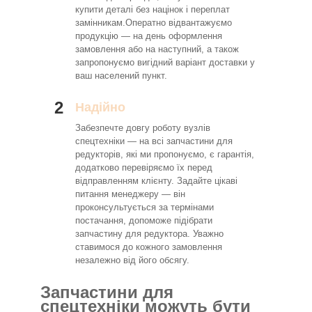
купити деталі без націнок і переплат
замінникам.Оператно відвантажуємо
продукцію — на день оформлення
замовлення або на наступний, а також
запропонуємо вигідний варіант доставки у
ваш населений пункт.
2
Надійно
Забезпечте довгу роботу вузлів
спецтехніки — на всі запчастини для
редукторів, які ми пропонуємо, є гарантія,
додатково перевіряємо їх перед
відправленням клієнту. Задайте цікаві
питання менеджеру — він
проконсультується за термінами
постачання, допоможе підібрати
запчастину для редуктора. Уважно
ставимося до кожного замовлення
незалежно від його обсягу.
Запчастини для
спецтехніки можуть бути