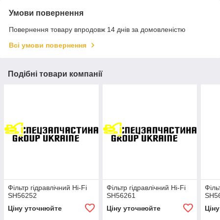
Умови повернення
Повернення товару впродовж 14 днів за домовленістю
Всі умови повернення
Подібні товари компанії
Фільтр гідравлічний Hi-Fi
Фільтр гідравлічний Hi-Fi
Філь
SH56252
SH56261
SH5
Ціну уточнюйте
Ціну уточнюйте
Цін