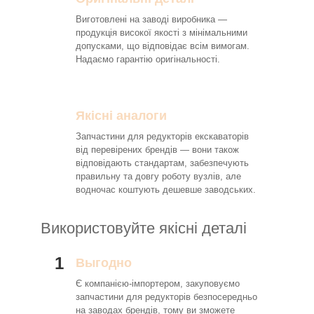
Виготовлені на заводі виробника —
продукція високої якості з мінімальними
допусками, що відповідає всім вимогам.
Надаємо гарантію оригінальності.
Якісні аналоги
Запчастини для редукторів екскаваторів
від перевірених брендів — вони також
відповідають стандартам, забезпечують
правильну та довгу роботу вузлів, але
водночас коштують дешевше заводських.
Використовуйте якісні деталі
1
Выгодно
Є компанією-імпортером, закуповуємо
запчастини для редукторів безпосередньо
на заводах брендів, тому ви зможете