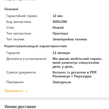
Основні
Гарантійний термін
12 міс
Код запчастини
SH51399
Стан
Новий
Тип запчастини
Оригінал
Тип техніки
Землерийна техніка
Користувальницькі характеристики
Гарантія
12 місяців
Допомога в установленні
Ми маємо мобільний сервіс,
який ремонтує спецтехніки
день у день.
Сумісні документи
Каталог із деталлю в PDF.
Рахівниця + Перехідна
Паковання
Заводська
Приховати
Умови доставки