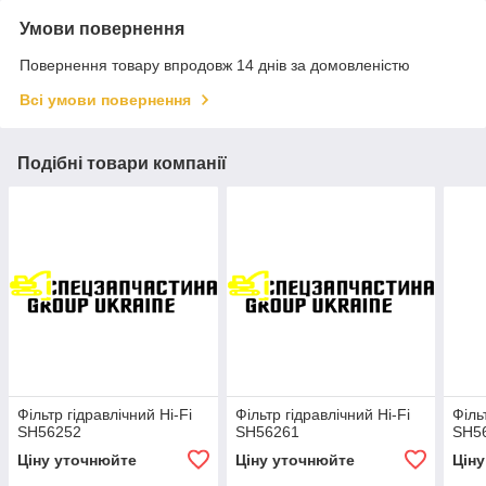
Умови повернення
Повернення товару впродовж 14 днів за домовленістю
Всі умови повернення
Подібні товари компанії
Фільтр гідравлічний Hi-Fi
Фільтр гідравлічний Hi-Fi
Філь
SH56252
SH56261
SH5
Ціну уточнюйте
Ціну уточнюйте
Цін