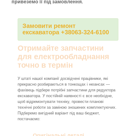
привеземо її під замовлення.
Замовити ремонт
екскаватора +38063-324-6100
Отримайте запчастини
для електрообладнання
точно в термін
У штаті нашої компанії досвідчені працівники, які
прекрасно розбираються в тонкощах і нюансах —
фахівець підбере потрібні запчастини для редуктора
екскаватора. У постійній наявності є все необхідне,
щоб відремонтувати техніку, провести планові
технічні роботи за заміною зношених комплектуючих.
Підберемо вигідний варіант під ваш бюджет,
постачаємо:
Оригінальні деталі