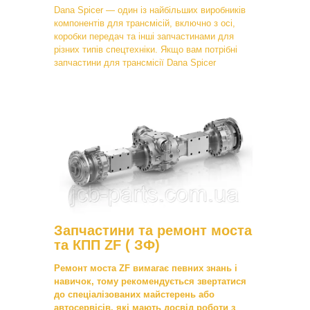
Dana Spicer — один із найбільших виробників
компонентів для трансмісій, включно з осі,
коробки передач та інші запчастинами для
різних типів спецтехніки. Якщо вам потрібні
запчастини для трансмісії Dana Spicer
Запчастини та ремонт моста
та КПП ZF ( ЗФ)
Ремонт моста ZF вимагає певних знань і
навичок, тому рекомендується звертатися
до спеціалізованих майстерень або
автосервісів, які мають досвід роботи з