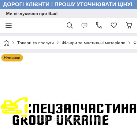
ДОРОГІ КЛІЄНТИ ! ПРОШУ УТОЧНЮВАТИ ЦІНУ!
Ми піклуємося про Вас!
Товари та послуги
Фільтри та мастильні матеріали
Ф
Новинка