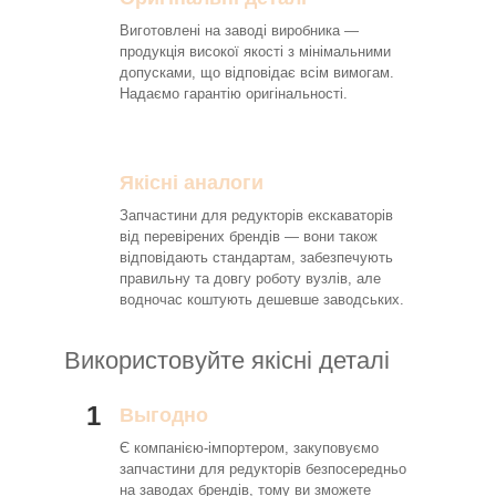
Виготовлені на заводі виробника —
продукція високої якості з мінімальними
допусками, що відповідає всім вимогам.
Надаємо гарантію оригінальності.
Якісні аналоги
Запчастини для редукторів екскаваторів
від перевірених брендів — вони також
відповідають стандартам, забезпечують
правильну та довгу роботу вузлів, але
водночас коштують дешевше заводських.
Використовуйте якісні деталі
1
Выгодно
Є компанією-імпортером, закуповуємо
запчастини для редукторів безпосередньо
на заводах брендів, тому ви зможете