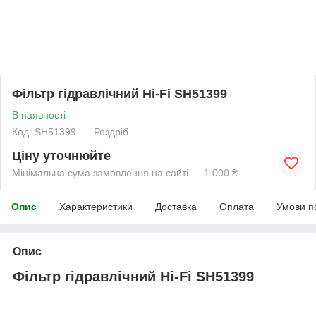
Фільтр гідравлічний Hi-Fi SH51399
В наявності
Код: SH51399
Роздріб
Ціну уточнюйте
Мінімальна сума замовлення на сайті — 1 000 ₴
Опис
Характеристики
Доставка
Оплата
Умови п
Опис
Фільтр гідравлічний Hi-Fi SH51399