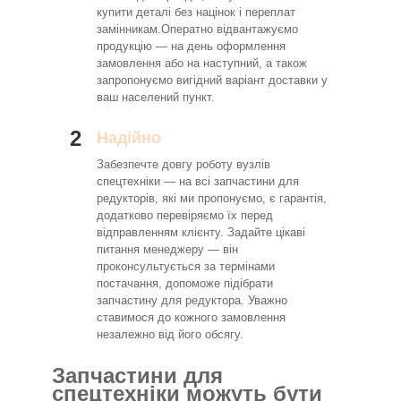
купити деталі без націнок і переплат
замінникам.Оператно відвантажуємо
продукцію — на день оформлення
замовлення або на наступний, а також
запропонуємо вигідний варіант доставки у
ваш населений пункт.
2
Надійно
Забезпечте довгу роботу вузлів
спецтехніки — на всі запчастини для
редукторів, які ми пропонуємо, є гарантія,
додатково перевіряємо їх перед
відправленням клієнту. Задайте цікаві
питання менеджеру — він
проконсультується за термінами
постачання, допоможе підібрати
запчастину для редуктора. Уважно
ставимося до кожного замовлення
незалежно від його обсягу.
Запчастини для
спецтехніки можуть бути