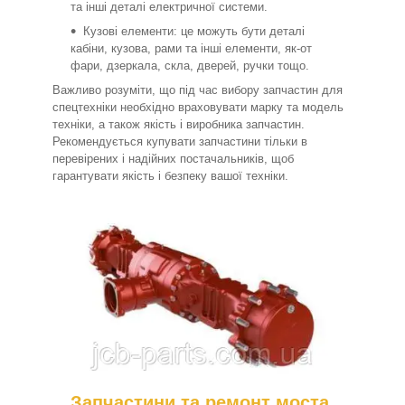
та інші деталі електричної системи.
Кузові елементи: це можуть бути деталі
кабіни, кузова, рами та інші елементи, як-от
фари, дзеркала, скла, дверей, ручки тощо.
Важливо розуміти, що під час вибору запчастин для
спецтехніки необхідно враховувати марку та модель
техніки, а також якість і виробника запчастин.
Рекомендується купувати запчастини тільки в
перевірених і надійних постачальників, щоб
гарантувати якість і безпеку вашої техніки.
Запчастини та ремонт моста