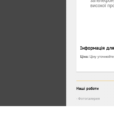
зателефон
високої пр
Інформація дл
Ціна:
Ціну уточнюйте
Наші роботи
Фотогалерея