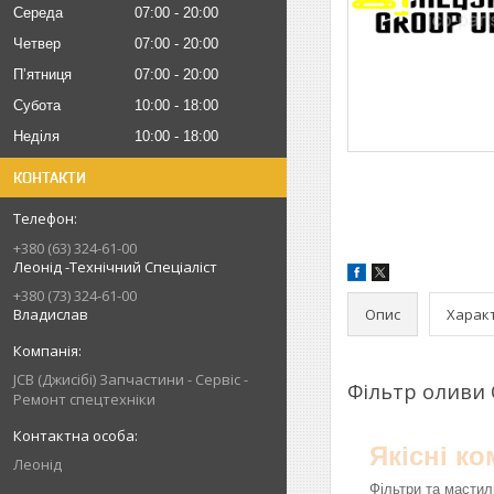
Середа
07:00
20:00
Четвер
07:00
20:00
Пʼятниця
07:00
20:00
Субота
10:00
18:00
Неділя
10:00
18:00
КОНТАКТИ
+380 (63) 324-61-00
Леонід -Технічний Спеціаліст
+380 (73) 324-61-00
Опис
Харак
Владислав
JCB (Джисібі) Запчастини - Сервіс -
Фільтр оливи
Ремонт спецтехніки
Якісні к
Леонід
Фільтри та мастил