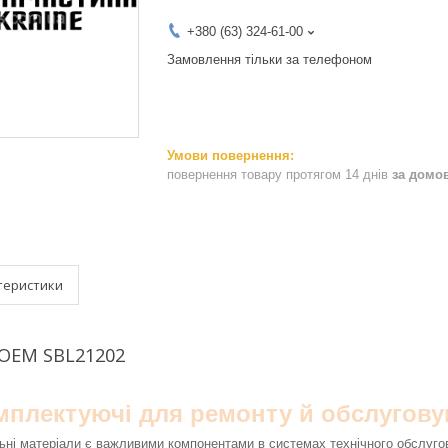
+380 (63) 324-61-00
Замовлення тільки за телефоном
повернення товару протягом 14 днів
за домо
теристики
 OEM SBL21202
омплектуючі для ремонту й обслугову
ьні матеріали є важливими компонентами в системах технічного обслуго