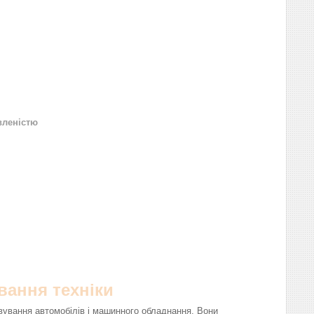
вленістю
вання техніки
вування автомобілів і машинного обладнання. Вони