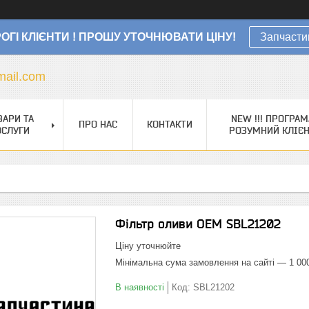
ОГІ КЛІЄНТИ ! ПРОШУ УТОЧНЮВАТИ ЦІНУ!
Запчасти
ail.com
ВАРИ ТА
NEW !!! ПРОГРАМ
ПРО НАС
КОНТАКТИ
ОСЛУГИ
РОЗУМНИЙ КЛІЄ
Фільтр оливи OEM SBL21202
Ціну уточнюйте
Мінімальна сума замовлення на сайті — 1 00
В наявності
Код:
SBL21202