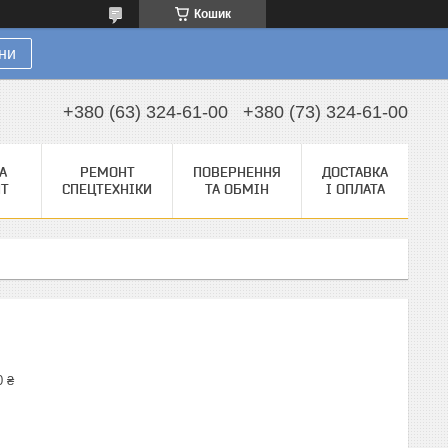
Кошик
ни
+380 (63) 324-61-00
+380 (73) 324-61-00
А
РЕМОНТ
ПОВЕРНЕННЯ
ДОСТАВКА
НТ
СПЕЦТЕХНІКИ
ТА ОБМІН
І ОПЛАТА
0 ₴