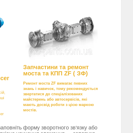
Запчастини та ремонт
моста та КПП ZF ( ЗФ)
cer
Ремонт моста ZF вимагає певних
знань і навичок, тому рекомендується
ій,
звертатися до спеціалізованих
нші
майстерень або автосервісів, які
мають досвід роботи з цією маркою
мостів.
er
аповніть форму зворотного зв'язку або