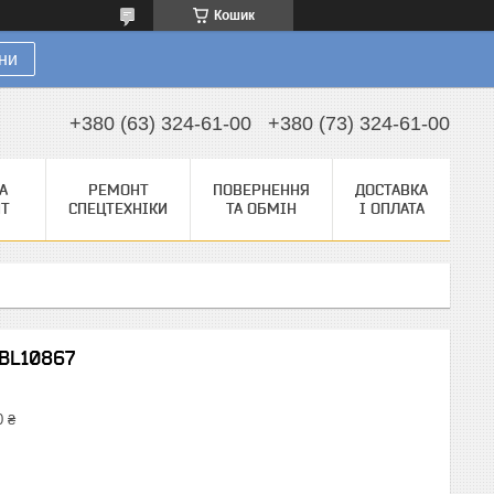
Кошик
ни
+380 (63) 324-61-00
+380 (73) 324-61-00
А
РЕМОНТ
ПОВЕРНЕННЯ
ДОСТАВКА
НТ
СПЕЦТЕХНІКИ
ТА ОБМІН
І ОПЛАТА
SBL10867
0 ₴