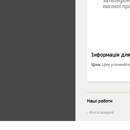
зателефон
високої пр
Інформація дл
Ціна:
Ціну уточнюйте
Наші роботи
Фотогалерея