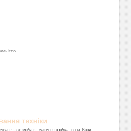
вленістю
вання техніки
вування автомобілів і машинного обладнання. Вони