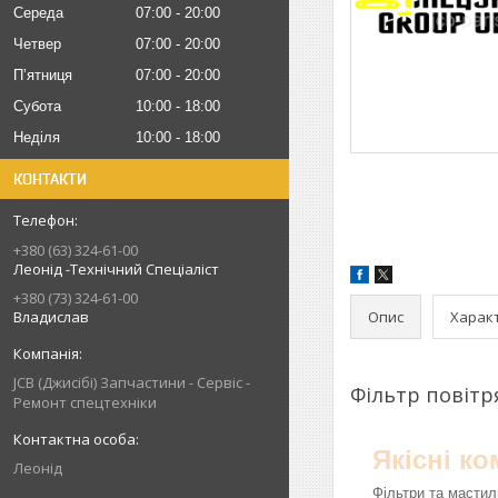
Середа
07:00
20:00
Четвер
07:00
20:00
Пʼятниця
07:00
20:00
Субота
10:00
18:00
Неділя
10:00
18:00
КОНТАКТИ
+380 (63) 324-61-00
Леонід -Технічний Спеціаліст
+380 (73) 324-61-00
Опис
Харак
Владислав
JCB (Джисібі) Запчастини - Сервіс -
Фільтр повітр
Ремонт спецтехніки
Якісні к
Леонід
Фільтри та мастил