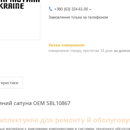
+380 (63) 324-61-00
Замовлення тільки за телефоном
повернення товару протягом 14 днів
за домо
теристики
яний сапуна OEM SBL10867
омплектуючі для ремонту й обслугову
ьні матеріали є важливими компонентами в системах технічного обслуго