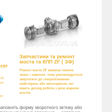
Запчастини та ремонт
моста та КПП ZF ( ЗФ)
cer
Ремонт моста ZF вимагає певних
знань і навичок, тому рекомендується
ій,
звертатися до спеціалізованих
нші
майстерень або автосервісів, які
мають досвід роботи з цією маркою
мостів.
er
аповніть форму зворотного зв'язку або