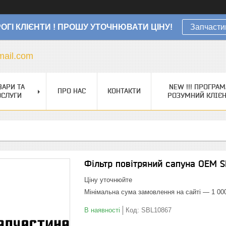
ОГІ КЛІЄНТИ ! ПРОШУ УТОЧНЮВАТИ ЦІНУ!
Запчасти
ail.com
ВАРИ ТА
NEW !!! ПРОГРАМ
ПРО НАС
КОНТАКТИ
ОСЛУГИ
РОЗУМНИЙ КЛІЄ
Фільтр повітряний сапуна OEM 
Ціну уточнюйте
Мінімальна сума замовлення на сайті — 1 00
В наявності
Код:
SBL10867