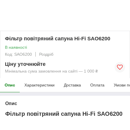
Фільтр повітряний сапуна Hi-Fi SAO6200
В наявності
Код: SAO6200
Роздріб
Ціну уточнюйте
Мінімальна сума замовлення на сайті — 1 000 ₴
Опис
Характеристики
Доставка
Оплата
Умови п
Опис
Фільтр повітряний сапуна Hi-Fi SAO6200