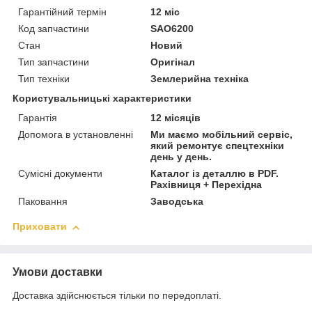
Гарантійний термін
12 міс
Код запчастини
SAO6200
Стан
Новий
Тип запчастини
Оригінал
Тип техніки
Землерийна техніка
Користувальницькі характеристики
Гарантія
12 місяців
Допомога в установленні
Ми маємо мобільний сервіс,
який ремонтує спецтехніки
день у день.
Сумісні документи
Каталог із деталлю в PDF.
Рахівниця + Перехідна
Паковання
Заводська
Приховати
Умови доставки
Доставка здійснюється тільки по передоплаті.