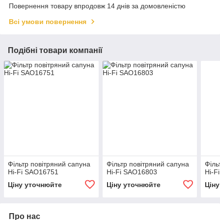
Повернення товару впродовж 14 днів за домовленістю
Всі умови повернення
Подібні товари компанії
Фільтр повітряний сапуна
Фільтр повітряний сапуна
Філь
Hi-Fi SAO16751
Hi-Fi SAO16803
Hi-F
Ціну уточнюйте
Ціну уточнюйте
Цін
Про нас