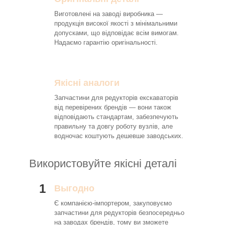
Виготовлені на заводі виробника —
продукція високої якості з мінімальними
допусками, що відповідає всім вимогам.
Надаємо гарантію оригінальності.
Якісні аналоги
Запчастини для редукторів екскаваторів
від перевірених брендів — вони також
відповідають стандартам, забезпечують
правильну та довгу роботу вузлів, але
водночас коштують дешевше заводських.
Використовуйте якісні деталі
1
Выгодно
Є компанією-імпортером, закуповуємо
запчастини для редукторів безпосередньо
на заводах брендів, тому ви зможете