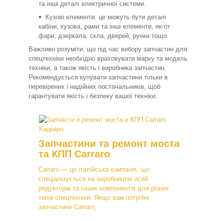
та інші деталі електричної системи.
Кузові елементи: це можуть бути деталі
кабіни, кузова, рами та інші елементи, як-от
фари, дзеркала, скла, дверей, ручки тощо.
Важливо розуміти, що під час вибору запчастин для
спецтехніки необхідно враховувати марку та модель
техніки, а також якість і виробника запчастин.
Рекомендується купувати запчастини тільки в
перевірених і надійних постачальників, щоб
гарантувати якість і безпеку вашої техніки.
Запчастини та ремонт моста
та КПП Carraro
Carraro — це італійська компанія, що
спеціалізується на виробництві осей,
редукторів та інших компонентів для різних
типів спецтехніки. Якщо вам потрібні
запчастини Carraro,