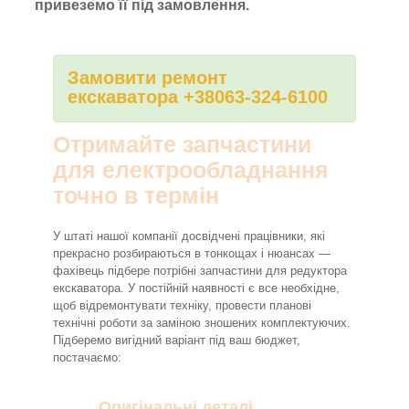
привеземо її під замовлення.
Замовити ремонт
екскаватора +38063-324-6100
Отримайте запчастини
для електрообладнання
точно в термін
У штаті нашої компанії досвідчені працівники, які
прекрасно розбираються в тонкощах і нюансах —
фахівець підбере потрібні запчастини для редуктора
екскаватора. У постійній наявності є все необхідне,
щоб відремонтувати техніку, провести планові
технічні роботи за заміною зношених комплектуючих.
Підберемо вигідний варіант під ваш бюджет,
постачаємо:
Оригінальні деталі