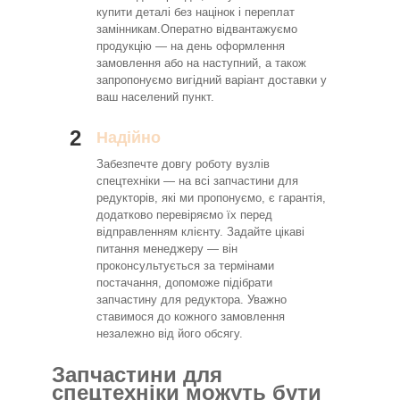
купити деталі без націнок і переплат
замінникам.Оператно відвантажуємо
продукцію — на день оформлення
замовлення або на наступний, а також
запропонуємо вигідний варіант доставки у
ваш населений пункт.
2
Надійно
Забезпечте довгу роботу вузлів
спецтехніки — на всі запчастини для
редукторів, які ми пропонуємо, є гарантія,
додатково перевіряємо їх перед
відправленням клієнту. Задайте цікаві
питання менеджеру — він
проконсультується за термінами
постачання, допоможе підібрати
запчастину для редуктора. Уважно
ставимося до кожного замовлення
незалежно від його обсягу.
Запчастини для
спецтехніки можуть бути