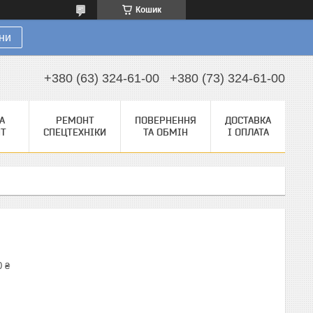
Кошик
ни
+380 (63) 324-61-00
+380 (73) 324-61-00
А
РЕМОНТ
ПОВЕРНЕННЯ
ДОСТАВКА
НТ
СПЕЦТЕХНІКИ
ТА ОБМІН
І ОПЛАТА
0 ₴