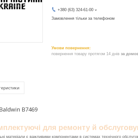
+380 (63) 324-61-00
Замовлення тільки за телефоном
повернення товару протягом 14 днів
за домо
теристики
Baldwin B7469
омплектуючі для ремонту й обслугову
ьні матеріали є важливими компонентами в системах технічного обслуго