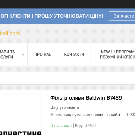
ОГІ КЛІЄНТИ ! ПРОШУ УТОЧНЮВАТИ ЦІНУ!
Запчасти
ail.com
ВАРИ ТА
NEW !!! ПРОГРАМ
ПРО НАС
КОНТАКТИ
ОСЛУГИ
РОЗУМНИЙ КЛІЄ
Фільтр оливи Baldwin B7469
Ціну уточнюйте
Мінімальна сума замовлення на сайті — 1 00
В наявності
Код:
B7469