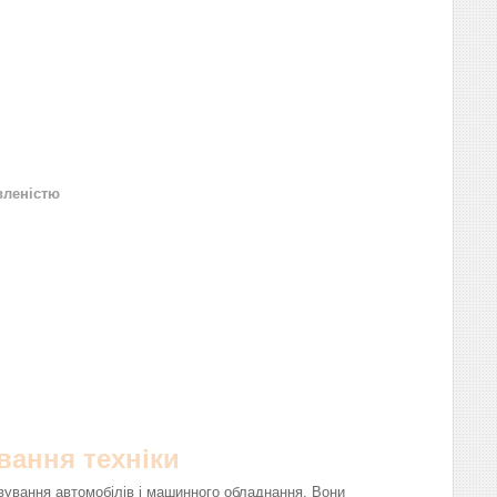
вленістю
вання техніки
вування автомобілів і машинного обладнання. Вони