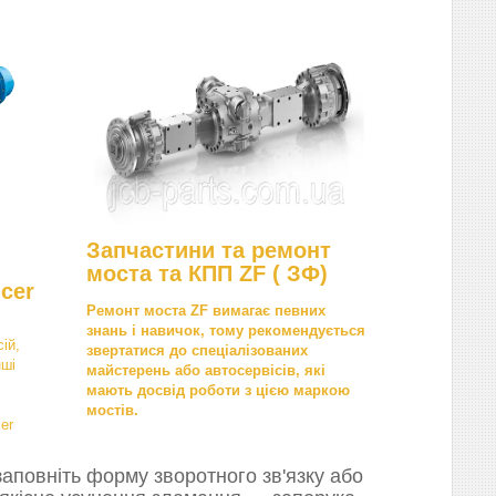
Запчастини та ремонт
моста та КПП ZF ( ЗФ)
cer
Ремонт моста ZF вимагає певних
знань і навичок, тому рекомендується
ій,
звертатися до спеціалізованих
нші
майстерень або автосервісів, які
мають досвід роботи з цією маркою
мостів.
er
аповніть форму зворотного зв'язку або