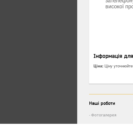
зателефон
високої пр
Інформація дл
Ціна:
Ціну уточнюйте
Наші роботи
Фотогалерея