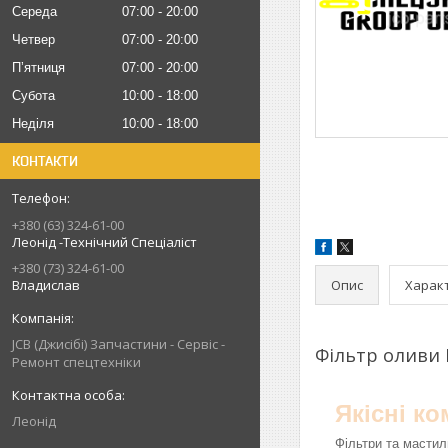
Середа
07:00
20:00
Четвер
07:00
20:00
Пʼятниця
07:00
20:00
Субота
10:00
18:00
Неділя
10:00
18:00
КОНТАКТИ
+380 (63) 324-61-00
Леонід -Технічний Спеціаліст
+380 (73) 324-61-00
Опис
Харак
Владислав
JCB (Джисібі) Запчастини - Сервіс -
Фільтр оливи 
Ремонт спецтехніки
Якісні к
Леонід
Фільтри та мастил