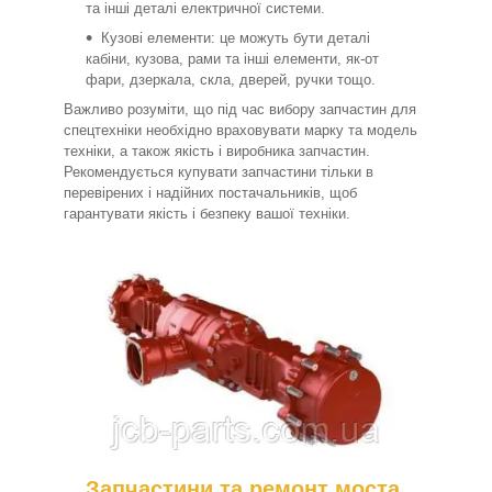
та інші деталі електричної системи.
Кузові елементи: це можуть бути деталі
кабіни, кузова, рами та інші елементи, як-от
фари, дзеркала, скла, дверей, ручки тощо.
Важливо розуміти, що під час вибору запчастин для
спецтехніки необхідно враховувати марку та модель
техніки, а також якість і виробника запчастин.
Рекомендується купувати запчастини тільки в
перевірених і надійних постачальників, щоб
гарантувати якість і безпеку вашої техніки.
Запчастини та ремонт моста