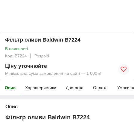
Фільтр оливи Baldwin B7224
В наявності
Код: B7224
Роздріб
Ціну уточнюйте
Мінімальна сума замовлення на сайті — 1 000 ₴
Опис
Характеристики
Доставка
Оплата
Умови п
Опис
Фільтр оливи Baldwin B7224