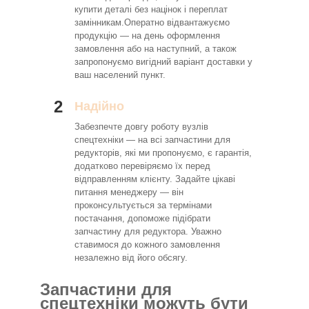
купити деталі без націнок і переплат
замінникам.Оператно відвантажуємо
продукцію — на день оформлення
замовлення або на наступний, а також
запропонуємо вигідний варіант доставки у
ваш населений пункт.
2
Надійно
Забезпечте довгу роботу вузлів
спецтехніки — на всі запчастини для
редукторів, які ми пропонуємо, є гарантія,
додатково перевіряємо їх перед
відправленням клієнту. Задайте цікаві
питання менеджеру — він
проконсультується за термінами
постачання, допоможе підібрати
запчастину для редуктора. Уважно
ставимося до кожного замовлення
незалежно від його обсягу.
Запчастини для
спецтехніки можуть бути