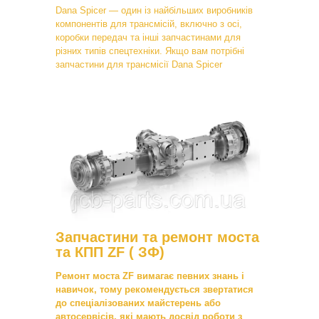
Dana Spicer — один із найбільших виробників
компонентів для трансмісій, включно з осі,
коробки передач та інші запчастинами для
різних типів спецтехніки. Якщо вам потрібні
запчастини для трансмісії Dana Spicer
Запчастини та ремонт моста
та КПП ZF ( ЗФ)
Ремонт моста ZF вимагає певних знань і
навичок, тому рекомендується звертатися
до спеціалізованих майстерень або
автосервісів, які мають досвід роботи з