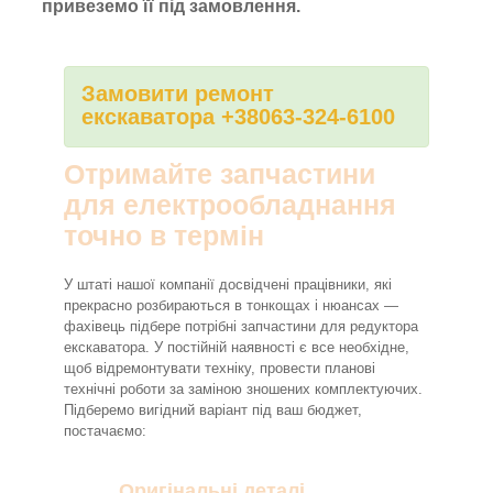
привеземо її під замовлення.
Замовити ремонт
екскаватора +38063-324-6100
Отримайте запчастини
для електрообладнання
точно в термін
У штаті нашої компанії досвідчені працівники, які
прекрасно розбираються в тонкощах і нюансах —
фахівець підбере потрібні запчастини для редуктора
екскаватора. У постійній наявності є все необхідне,
щоб відремонтувати техніку, провести планові
технічні роботи за заміною зношених комплектуючих.
Підберемо вигідний варіант під ваш бюджет,
постачаємо:
Оригінальні деталі