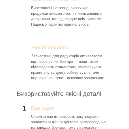
Виготовлені на заводі виробника —
продукція високої якості з мінімальними
допусками, що відповідає всім вимогам.
Надаємо гарантію оригінальності.
Якісні аналоги
Запчастини для редукторів екскаваторів
від перевірених брендів — вони також
відповідають стандартам, забезпечують
правильну та довгу роботу вузлів, але
водночас коштують дешевше заводських.
Використовуйте якісні деталі
1
Выгодно
Є компанією-імпортером, закуповуємо
запчастини для редукторів безпосередньо
на заводах брендів, тому ви зможете