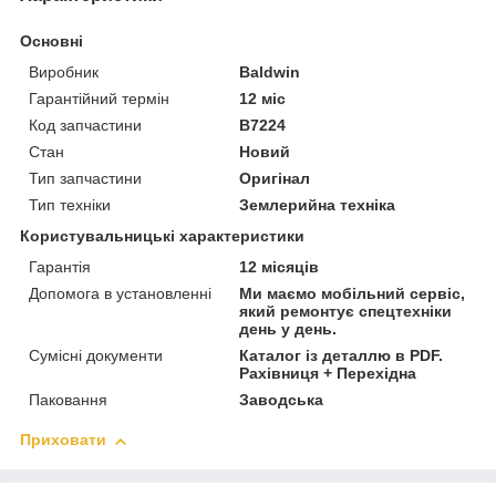
Основні
Виробник
Baldwin
Гарантійний термін
12 міс
Код запчастини
B7224
Стан
Новий
Тип запчастини
Оригінал
Тип техніки
Землерийна техніка
Користувальницькі характеристики
Гарантія
12 місяців
Допомога в установленні
Ми маємо мобільний сервіс,
який ремонтує спецтехніки
день у день.
Сумісні документи
Каталог із деталлю в PDF.
Рахівниця + Перехідна
Паковання
Заводська
Приховати