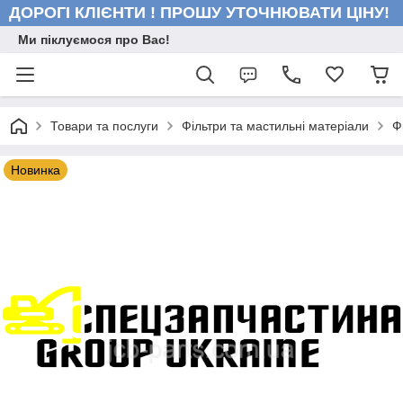
ДОРОГІ КЛІЄНТИ ! ПРОШУ УТОЧНЮВАТИ ЦІНУ!
Ми піклуємося про Вас!
Товари та послуги
Фільтри та мастильні матеріали
Ф
Новинка