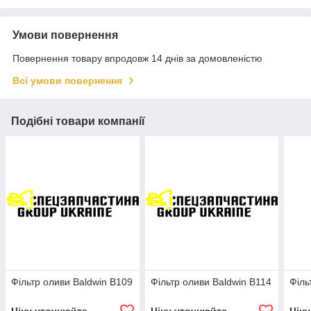
Умови повернення
Повернення товару впродовж 14 днів за домовленістю
Всі умови повернення
Подібні товари компанії
Фільтр оливи Baldwin B109
Фільтр оливи Baldwin B114
Філь
Ціну уточнюйте
Ціну уточнюйте
Цін