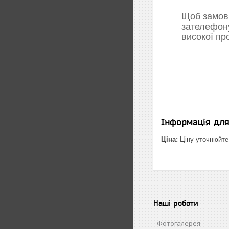
Щоб замови
зателефон
високої пр
Інформація дл
Ціна:
Ціну уточнюйте
Наші роботи
Фотогалерея