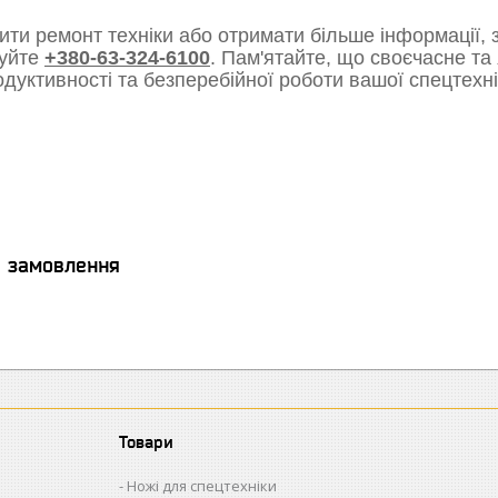
ти ремонт техніки або отримати більше інформації, з
уйте
+380-63-324-6100
. Пам'ятайте, що своєчасне та
одуктивності та безперебійної роботи вашої спецтехні
я замовлення
Товари
Ножі для спецтехніки