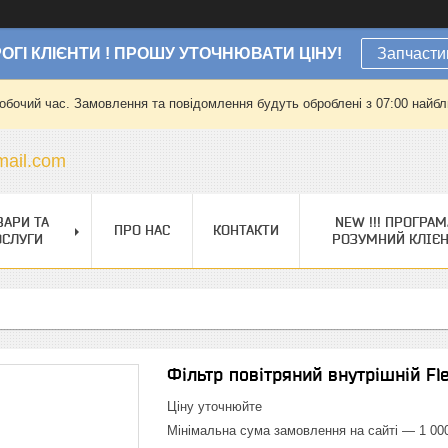
ОГІ КЛІЄНТИ ! ПРОШУ УТОЧНЮВАТИ ЦІНУ!
Запчасти
робочий час. Замовлення та повідомлення будуть оброблені з 07:00 найбли
ail.com
ВАРИ ТА
NEW !!! ПРОГРАМ
ПРО НАС
КОНТАКТИ
ОСЛУГИ
РОЗУМНИЙ КЛІЄ
Фільтр повітряний внутрішній F
Ціну уточнюйте
Мінімальна сума замовлення на сайті — 1 00