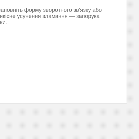
аповніть форму зворотного зв'язку або
 якісне усунення зламання — запорука
ки.