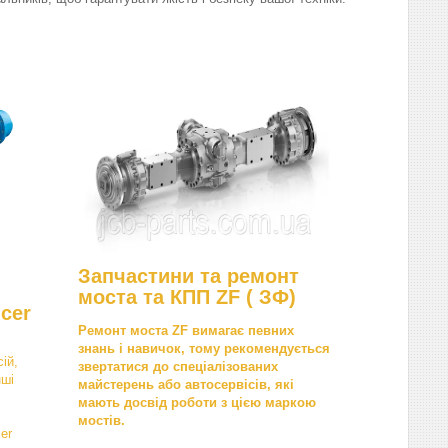
Запчастини та ремонт
моста та КПП ZF ( ЗФ)
cer
Ремонт моста ZF вимагає певних
знань і навичок, тому рекомендується
ій,
звертатися до спеціалізованих
нші
майстерень або автосервісів, які
мають досвід роботи з цією маркою
мостів.
er