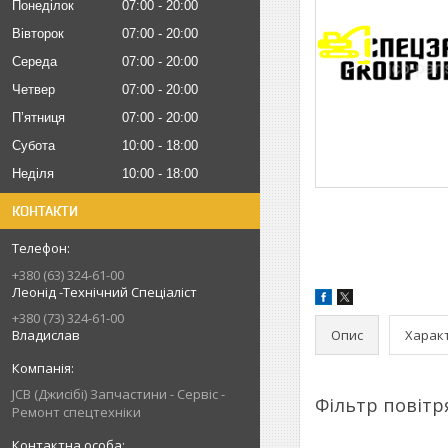
Понеділок
07:00
20:00
Вівторок
07:00
20:00
Середа
07:00
20:00
Четвер
07:00
20:00
Пʼятниця
07:00
20:00
Субота
10:00
18:00
Неділя
10:00
18:00
КОНТАКТИ
+380 (63) 324-61-00
Леонід -Технічний Спеціаліст
+380 (73) 324-61-00
Опис
Харак
Владислав
JCB (Джисібі) Запчастини - Сервіс -
Фільтр повітр
Ремонт спецтехніки