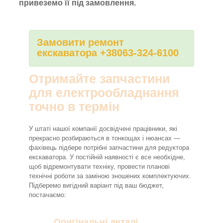
привеземо її під замовлення.
Замовити ремонт
екскаватора +38063-324-6100
Отримайте запчастини
для електрообладнання
точно в термін
У штаті нашої компанії досвідчені працівники, які
прекрасно розбираються в тонкощах і нюансах —
фахівець підбере потрібні запчастини для редуктора
екскаватора. У постійній наявності є все необхідне,
щоб відремонтувати техніку, провести планові
технічні роботи за заміною зношених комплектуючих.
Підберемо вигідний варіант під ваш бюджет,
постачаємо:
Оригінальні деталі