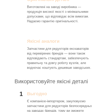
Виготовлені на заводі виробника —
продукція високої якості з мінімальними
допусками, що відповідає всім вимогам.
Надаємо гарантію оригінальності.
Якісні аналоги
Запчастини для редукторів екскаваторів
від перевірених брендів — вони також
відповідають стандартам, забезпечують
правильну та довгу роботу вузлів, але
водночас коштують дешевше заводських.
Використовуйте якісні деталі
1
Выгодно
Є компанією-імпортером, закуповуємо
запчастини для редукторів безпосередньо
на заводах брендів, тому ви зможете