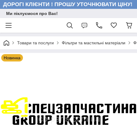
ДОРОГІ КЛІЄНТИ ! ПРОШУ УТОЧНЮВАТИ ЦІНУ!
Ми піклуємося про Вас!
Товари та послуги
Фільтри та мастильні матеріали
Ф
Новинка