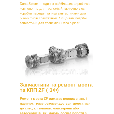
Dana Spicer — один із найбільших виробників
компонентів для трансмісій, включно з осі,
коробки передач та інші запчастинами для
різних типів спецтехніки. Якщо вам потрібні
запчастини для трансмісії Dana Spicer
Запчастини та ремонт моста
та КПП ZF ( ЗФ)
Ремонт моста ZF вимагає певних знань і
навичок, тому рекомендується звертатися
до спеціалізованих майстерень або
автосервісів, які мають досвід роботи з