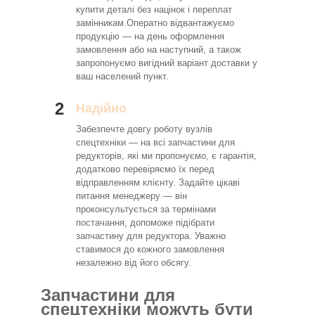
купити деталі без націнок і переплат
замінникам.Оператно відвантажуємо
продукцію — на день оформлення
замовлення або на наступний, а також
запропонуємо вигідний варіант доставки у
ваш населений пункт.
2
Надійно
Забезпечте довгу роботу вузлів
спецтехніки — на всі запчастини для
редукторів, які ми пропонуємо, є гарантія,
додатково перевіряємо їх перед
відправленням клієнту. Задайте цікаві
питання менеджеру — він
проконсультується за термінами
постачання, допоможе підібрати
запчастину для редуктора. Уважно
ставимося до кожного замовлення
незалежно від його обсягу.
Запчастини для
спецтехніки можуть бути