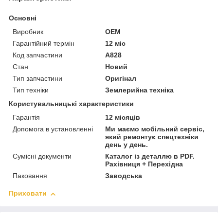
Основні
Виробник
OEM
Гарантійний термін
12 міс
Код запчастини
A828
Стан
Новий
Тип запчастини
Оригінал
Тип техніки
Землерийна техніка
Користувальницькі характеристики
Гарантія
12 місяців
Допомога в установленні
Ми маємо мобільний сервіс,
який ремонтує спецтехніки
день у день.
Сумісні документи
Каталог із деталлю в PDF.
Рахівниця + Перехідна
Паковання
Заводська
Приховати