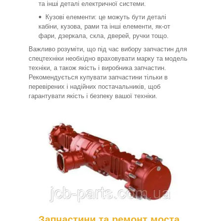
та інші деталі електричної системи.
Кузові елементи: це можуть бути деталі
кабіни, кузова, рами та інші елементи, як-от
фари, дзеркала, скла, дверей, ручки тощо.
Важливо розуміти, що під час вибору запчастин для
спецтехніки необхідно враховувати марку та модель
техніки, а також якість і виробника запчастин.
Рекомендується купувати запчастини тільки в
перевірених і надійних постачальників, щоб
гарантувати якість і безпеку вашої техніки.
Запчастини та ремонт моста