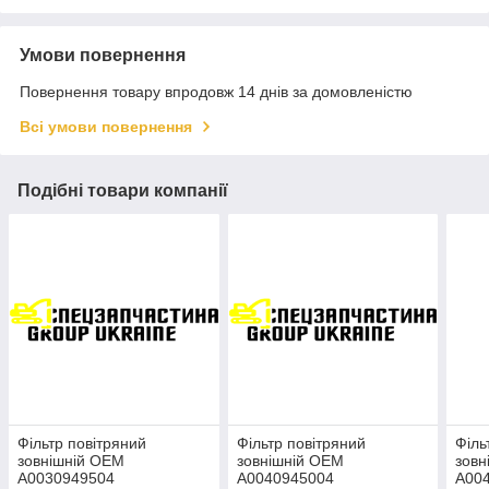
Умови повернення
Повернення товару впродовж 14 днів за домовленістю
Всі умови повернення
Подібні товари компанії
Фільтр повітряний
Фільтр повітряний
Філь
зовнішній OEM
зовнішній OEM
зовн
A0030949504
A0040945004
A00