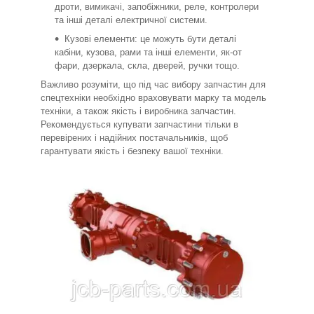
дроти, вимикачі, запобіжники, реле, контролери
та інші деталі електричної системи.
Кузові елементи: це можуть бути деталі
кабіни, кузова, рами та інші елементи, як-от
фари, дзеркала, скла, дверей, ручки тощо.
Важливо розуміти, що під час вибору запчастин для
спецтехніки необхідно враховувати марку та модель
техніки, а також якість і виробника запчастин.
Рекомендується купувати запчастини тільки в
перевірених і надійних постачальників, щоб
гарантувати якість і безпеку вашої техніки.