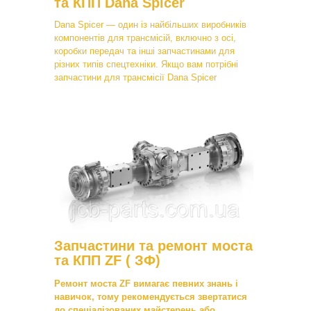
та КПП Dana Spicer
Dana Spicer — один із найбільших виробників
компонентів для трансмісій, включно з осі,
коробки передач та інші запчастинами для
різних типів спецтехніки. Якщо вам потрібні
запчастини для трансмісії Dana Spicer
Запчастини та ремонт моста
та КПП ZF ( ЗФ)
Ремонт моста ZF вимагає певних знань і
навичок, тому рекомендується звертатися
до спеціалізованих майстерень або