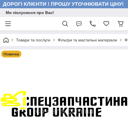
ДОРОГІ КЛІЄНТИ ! ПРОШУ УТОЧНЮВАТИ ЦІНУ!
Ми піклуємося про Вас!
Товари та послуги
Фільтри та мастильні матеріали
Ф
Новинка