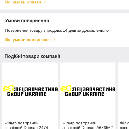
Всі умови оплати
Умови повернення
Повернення товару впродовж 14 днів за домовленістю
Всі умови повернення
Подібні товари компанії
Фільтр повітряний
Фільтр повітряний
Філь
зовнішній Doosan 2474-
зовнішній Doosan A656562
зовн