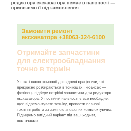
редуктора екскаватора немає в наявності —
привеземо її під замовлення.
Замовити ремонт
екскаватора +38063-324-6100
Отримайте запчастини
для електрообладнання
точно в термін
У штаті нашої компанії досвідчені працівники, які
прекрасно розбираються в тонкощах і нюансах —
фахівець підбере потрібні запчастини для редуктора
екскаватора. У постійній наявності є все необхідне,
щоб відремонтувати техніку, провести планові
технічні роботи за заміною зношених комплектуючих.
Підберемо вигідний варіант під ваш бюджет,
постачаємо: