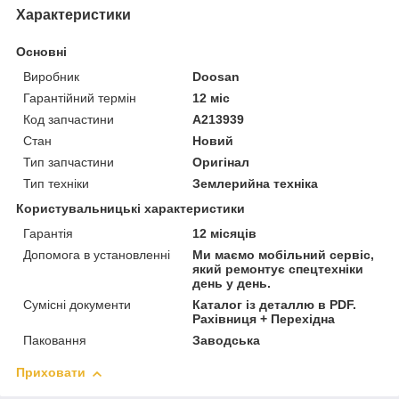
Характеристики
Основні
Виробник
Doosan
Гарантійний термін
12 міс
Код запчастини
A213939
Стан
Новий
Тип запчастини
Оригінал
Тип техніки
Землерийна техніка
Користувальницькі характеристики
Гарантія
12 місяців
Допомога в установленні
Ми маємо мобільний сервіс,
який ремонтує спецтехніки
день у день.
Сумісні документи
Каталог із деталлю в PDF.
Рахівниця + Перехідна
Паковання
Заводська
Приховати