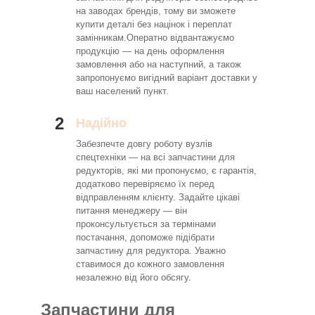
на заводах брендів, тому ви зможете
купити деталі без націнок і переплат
замінникам.Оператно відвантажуємо
продукцію — на день оформлення
замовлення або на наступний, а також
запропонуємо вигідний варіант доставки у
ваш населений пункт.
2
Надійно
Забезпечте довгу роботу вузлів
спецтехніки — на всі запчастини для
редукторів, які ми пропонуємо, є гарантія,
додатково перевіряємо їх перед
відправленням клієнту. Задайте цікаві
питання менеджеру — він
проконсультується за термінами
постачання, допоможе підібрати
запчастину для редуктора. Уважно
ставимося до кожного замовлення
незалежно від його обсягу.
Запчастини для