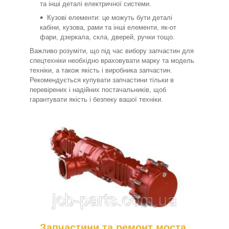
та інші деталі електричної системи.
Кузові елементи: це можуть бути деталі
кабіни, кузова, рами та інші елементи, як-от
фари, дзеркала, скла, дверей, ручки тощо.
Важливо розуміти, що під час вибору запчастин для
спецтехніки необхідно враховувати марку та модель
техніки, а також якість і виробника запчастин.
Рекомендується купувати запчастини тільки в
перевірених і надійних постачальників, щоб
гарантувати якість і безпеку вашої техніки.
Запчастини та ремонт моста