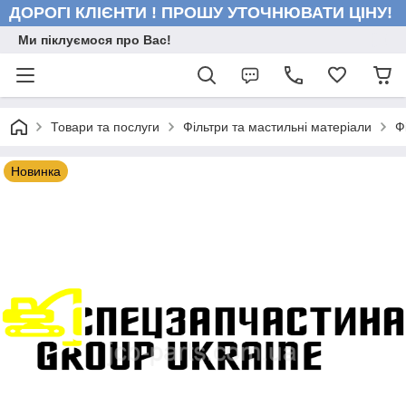
ДОРОГІ КЛІЄНТИ ! ПРОШУ УТОЧНЮВАТИ ЦІНУ!
Ми піклуємося про Вас!
Товари та послуги
Фільтри та мастильні матеріали
Ф
Новинка