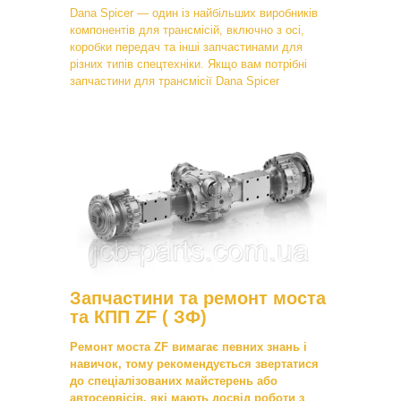
Dana Spicer — один із найбільших виробників
компонентів для трансмісій, включно з осі,
коробки передач та інші запчастинами для
різних типів спецтехніки. Якщо вам потрібні
запчастини для трансмісії Dana Spicer
Запчастини та ремонт моста
та КПП ZF ( ЗФ)
Ремонт моста ZF вимагає певних знань і
навичок, тому рекомендується звертатися
до спеціалізованих майстерень або
автосервісів, які мають досвід роботи з