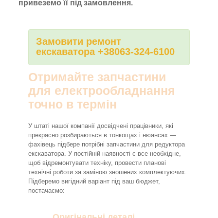
привеземо її під замовлення.
Замовити ремонт
екскаватора +38063-324-6100
Отримайте запчастини
для електрообладнання
точно в термін
У штаті нашої компанії досвідчені працівники, які
прекрасно розбираються в тонкощах і нюансах —
фахівець підбере потрібні запчастини для редуктора
екскаватора. У постійній наявності є все необхідне,
щоб відремонтувати техніку, провести планові
технічні роботи за заміною зношених комплектуючих.
Підберемо вигідний варіант під ваш бюджет,
постачаємо:
Оригінальні деталі