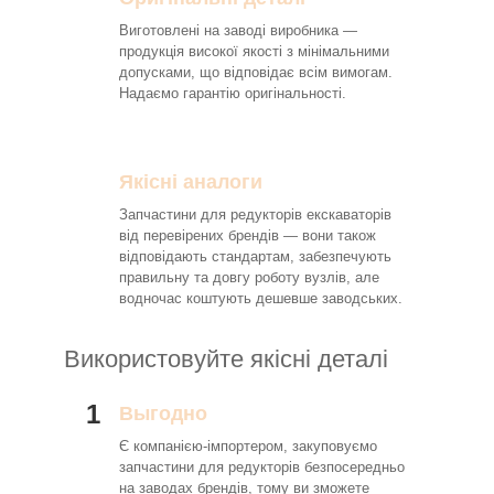
Виготовлені на заводі виробника —
продукція високої якості з мінімальними
допусками, що відповідає всім вимогам.
Надаємо гарантію оригінальності.
Якісні аналоги
Запчастини для редукторів екскаваторів
від перевірених брендів — вони також
відповідають стандартам, забезпечують
правильну та довгу роботу вузлів, але
водночас коштують дешевше заводських.
Використовуйте якісні деталі
1
Выгодно
Є компанією-імпортером, закуповуємо
запчастини для редукторів безпосередньо
на заводах брендів, тому ви зможете