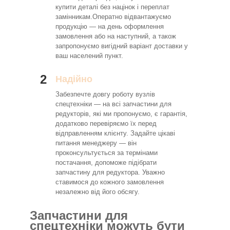
купити деталі без націнок і переплат
замінникам.Оператно відвантажуємо
продукцію — на день оформлення
замовлення або на наступний, а також
запропонуємо вигідний варіант доставки у
ваш населений пункт.
2
Надійно
Забезпечте довгу роботу вузлів
спецтехніки — на всі запчастини для
редукторів, які ми пропонуємо, є гарантія,
додатково перевіряємо їх перед
відправленням клієнту. Задайте цікаві
питання менеджеру — він
проконсультується за термінами
постачання, допоможе підібрати
запчастину для редуктора. Уважно
ставимося до кожного замовлення
незалежно від його обсягу.
Запчастини для
спецтехніки можуть бути