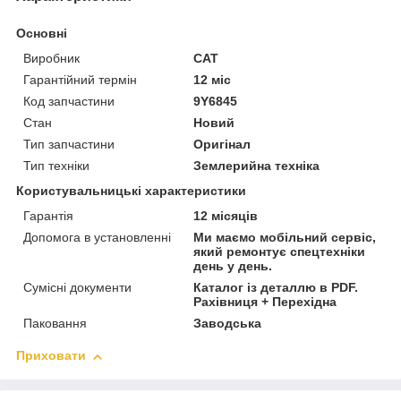
Основні
Виробник
CAT
Гарантійний термін
12 міс
Код запчастини
9Y6845
Стан
Новий
Тип запчастини
Оригінал
Тип техніки
Землерийна техніка
Користувальницькі характеристики
Гарантія
12 місяців
Допомога в установленні
Ми маємо мобільний сервіс,
який ремонтує спецтехніки
день у день.
Сумісні документи
Каталог із деталлю в PDF.
Рахівниця + Перехідна
Паковання
Заводська
Приховати