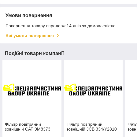
Умови повернення
Повернення товару впродовж 14 днів за домовленістю
Всі умови повернення
Подібні товари компанії
Фільтр повітряний
Фільтр повітряний
Філь
зовнішній CAT 9M8373
зовнішній JCB 334/Y2810
зовн