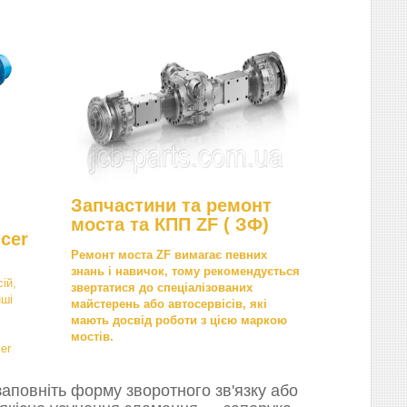
Запчастини та ремонт
моста та КПП ZF ( ЗФ)
cer
Ремонт моста ZF вимагає певних
знань і навичок, тому рекомендується
ій,
звертатися до спеціалізованих
нші
майстерень або автосервісів, які
мають досвід роботи з цією маркою
мостів.
er
аповніть форму зворотного зв'язку або