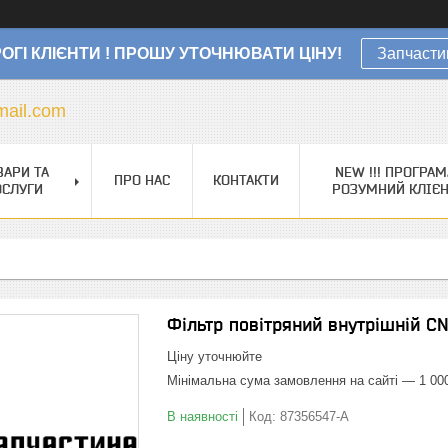
ОГІ КЛІЄНТИ ! ПРОШУ УТОЧНЮВАТИ ЦІНУ!
Запчасти
ail.com
ВАРИ ТА
NEW !!! ПРОГРАМ
ПРО НАС
КОНТАКТИ
ОСЛУГИ
РОЗУМНИЙ КЛІЄ
Фільтр повітряний внутрішній C
Ціну уточнюйте
Мінімальна сума замовлення на сайті — 1 00
В наявності
Код:
87356547-A