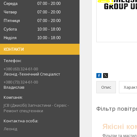
Середа
07:00
20:00
Четвер
07:00
20:00
Пʼятниця
07:00
20:00
Субота
10:00
18:00
Неділя
10:00
18:00
КОНТАКТИ
+380 (63) 324-61-00
Леонід -Технічний Спеціаліст
+380 (73) 324-61-00
Опис
Харак
Владислав
JCB (Джисібі) Запчастини - Сервіс -
Фільтр повітр
Ремонт спецтехніки
Якісні к
Леонід
Фільтри та мастил