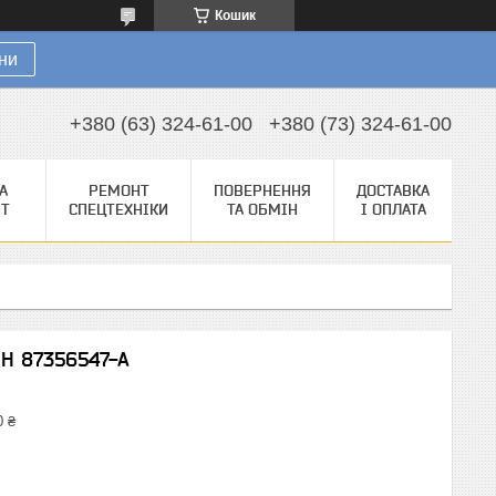
Кошик
ни
+380 (63) 324-61-00
+380 (73) 324-61-00
А
РЕМОНТ
ПОВЕРНЕННЯ
ДОСТАВКА
НТ
СПЕЦТЕХНІКИ
ТА ОБМІН
І ОПЛАТА
NH 87356547-A
0 ₴