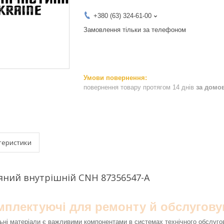
+380 (63) 324-61-00
Замовлення тільки за телефоном
повернення товару протягом 14 днів
за домо
теристики
яний внутрішній CNH 87356547-A
омплектуючі для ремонту й обслугову
ьні матеріали є важливими компонентами в системах технічного обслуго