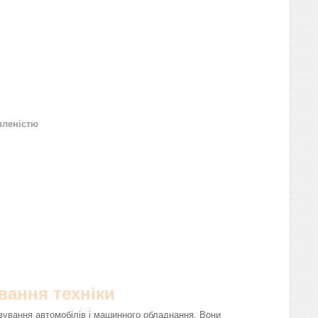
вленістю
вання техніки
вування автомобілів і машинного обладнання. Вони