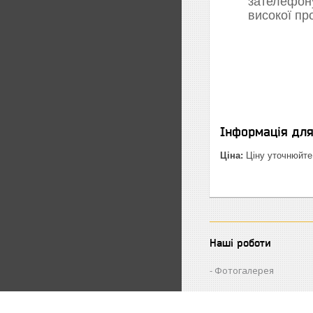
зателефон
високої пр
Інформація дл
Ціна:
Ціну уточнюйте
Наші роботи
Фотогалерея