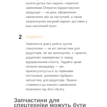
купити деталі без націнок і переплат
замінникам.Оператно відвантажуємо
продукцію — на день оформлення
замовлення або на наступний, а також
запропонуємо вигідний варіант доставки у
ваш населений пункт.
2
Надійно
Забезпечте довгу роботу вузлів
спецтехніки — на всі запчастини для
редукторів, які ми пропонуємо, є гарантія,
додатково перевіряємо їх перед
відправленням клієнту. Задайте цікаві
питання менеджеру — він
проконсультується за термінами
постачання, допоможе підібрати
запчастину для редуктора. Уважно
ставимося до кожного замовлення
незалежно від його обсягу.
Запчастини для
спецтехніки можуть бути