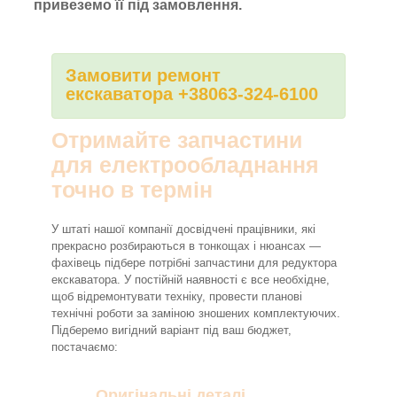
привеземо її під замовлення.
Замовити ремонт
екскаватора +38063-324-6100
Отримайте запчастини
для електрообладнання
точно в термін
У штаті нашої компанії досвідчені працівники, які
прекрасно розбираються в тонкощах і нюансах —
фахівець підбере потрібні запчастини для редуктора
екскаватора. У постійній наявності є все необхідне,
щоб відремонтувати техніку, провести планові
технічні роботи за заміною зношених комплектуючих.
Підберемо вигідний варіант під ваш бюджет,
постачаємо:
Оригінальні деталі