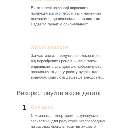
Виготовлені на заводі виробника —
продукція високої якості з мінімальними
допусками, що відповідає всім вимогам.
Надаємо гарантію оригінальності.
Якісні аналоги
Запчастини для редукторів екскаваторів
від перевірених брендів — вони також
відповідають стандартам, забезпечують
правильну та довгу роботу вузлів, але
водночас коштують дешевше заводських.
Використовуйте якісні деталі
1
Выгодно
Є компанією-імпортером, закуповуємо
запчастини для редукторів безпосередньо
на заводах брендів, тому ви зможете