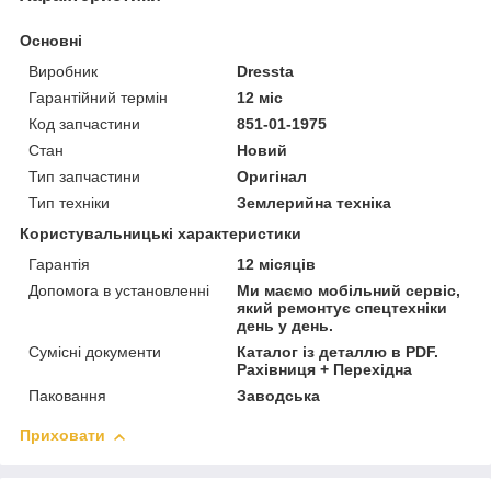
Основні
Виробник
Dressta
Гарантійний термін
12 міс
Код запчастини
851-01-1975
Стан
Новий
Тип запчастини
Оригінал
Тип техніки
Землерийна техніка
Користувальницькі характеристики
Гарантія
12 місяців
Допомога в установленні
Ми маємо мобільний сервіс,
який ремонтує спецтехніки
день у день.
Сумісні документи
Каталог із деталлю в PDF.
Рахівниця + Перехідна
Паковання
Заводська
Приховати