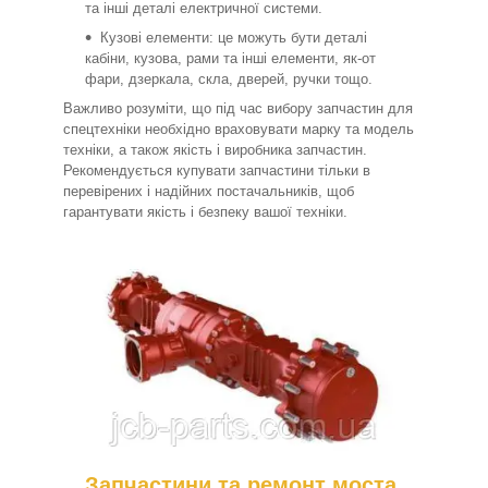
та інші деталі електричної системи.
Кузові елементи: це можуть бути деталі
кабіни, кузова, рами та інші елементи, як-от
фари, дзеркала, скла, дверей, ручки тощо.
Важливо розуміти, що під час вибору запчастин для
спецтехніки необхідно враховувати марку та модель
техніки, а також якість і виробника запчастин.
Рекомендується купувати запчастини тільки в
перевірених і надійних постачальників, щоб
гарантувати якість і безпеку вашої техніки.
Запчастини та ремонт моста