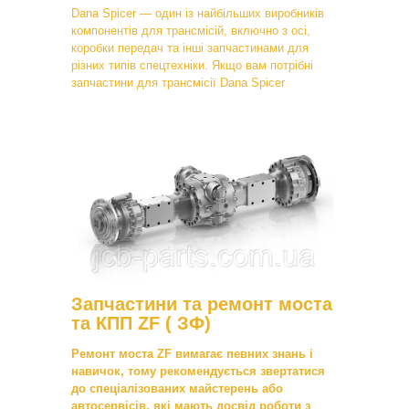
Dana Spicer — один із найбільших виробників
компонентів для трансмісій, включно з осі,
коробки передач та інші запчастинами для
різних типів спецтехніки. Якщо вам потрібні
запчастини для трансмісії Dana Spicer
Запчастини та ремонт моста
та КПП ZF ( ЗФ)
Ремонт моста ZF вимагає певних знань і
навичок, тому рекомендується звертатися
до спеціалізованих майстерень або
автосервісів, які мають досвід роботи з