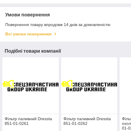
Умови повернення
Повернення товару впродовж 14 днів за домовленістю
Всі умови повернення
Подібні товари компанії
Фільтр паливний Dressta
Фільтр паливний Dressta
Філь
851-01-0261
851-01-0262
охол
01-0