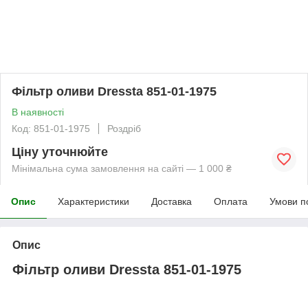
Фільтр оливи Dressta 851-01-1975
В наявності
Код: 851-01-1975
Роздріб
Ціну уточнюйте
Мінімальна сума замовлення на сайті — 1 000 ₴
Опис
Характеристики
Доставка
Оплата
Умови п
Опис
Фільтр оливи Dressta 851-01-1975