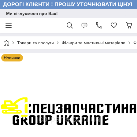
ДОРОГІ КЛІЄНТИ ! ПРОШУ УТОЧНЮВАТИ ЦІНУ!
Ми піклуємося про Вас!
Товари та послуги
Фільтри та мастильні матеріали
Ф
Новинка