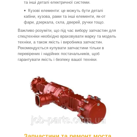
та інші деталі електричної системи.
Кузові елементи: це можуть бути деталі
кабіни, кузова, рами та інші елементи, як-от
фари, дзеркала, скла, дверей, ручки тощо.
Важливо розуміти, що під час вибору запчастин для
спецтехніки необхідно враховувати марку та модель
техніки, а також якість і виробника запчастин.
Рекомендується купувати запчастини тільки в
перевірених і надійних постачальників, щоб
гарантувати якість і безпеку вашої техніки.
Запчастини та ремонт моста