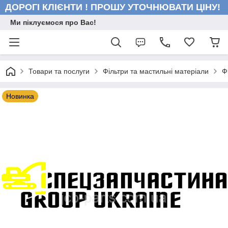
ДОРОГІ КЛІЄНТИ ! ПРОШУ УТОЧНЮВАТИ ЦІНУ!
Ми піклуємося про Вас!
Товари та послуги
Фільтри та мастильні матеріали
Ф
Новинка