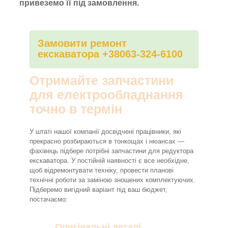
привеземо її під замовлення.
Замовити ремонт
екскаватора +38063-324-6100
Отримайте запчастини
для електрообладнання
точно в термін
У штаті нашої компанії досвідчені працівники, які
прекрасно розбираються в тонкощах і нюансах —
фахівець підбере потрібні запчастини для редуктора
екскаватора. У постійній наявності є все необхідне,
щоб відремонтувати техніку, провести планові
технічні роботи за заміною зношених комплектуючих.
Підберемо вигідний варіант під ваш бюджет,
постачаємо:
Оригінальні деталі