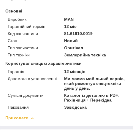
Основні
Виробник
MAN
Гарантійний термін
12 міс
Код запчастини
81.61910.0019
Стан
Новий
Тип запчастини
Оригінал
Тип техніки
Землерийна техніка
Користувальницькі характеристики
Гарантія
12 місяців
Допомога в установленні
Ми маємо мобільний сервіс,
який ремонтує спецтехніки
день у день.
Сумісні документи
Каталог із деталлю в PDF.
Рахівниця + Перехідна
Паковання
Заводська
Приховати