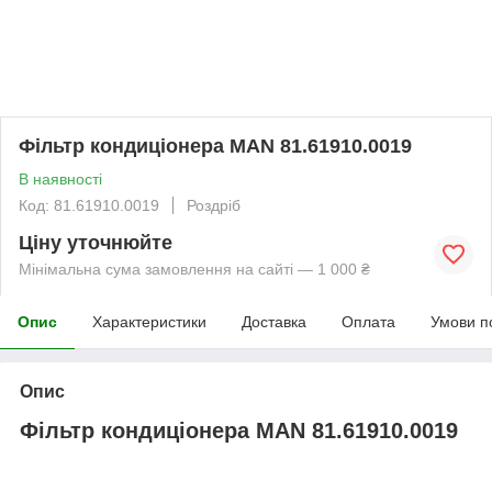
Фільтр кондиціонера MAN 81.61910.0019
В наявності
Код: 81.61910.0019
Роздріб
Ціну уточнюйте
Мінімальна сума замовлення на сайті — 1 000 ₴
Опис
Характеристики
Доставка
Оплата
Умови п
Опис
Фільтр кондиціонера MAN 81.61910.0019