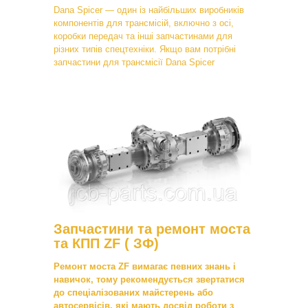
Dana Spicer — один із найбільших виробників
компонентів для трансмісій, включно з осі,
коробки передач та інші запчастинами для
різних типів спецтехніки. Якщо вам потрібні
запчастини для трансмісії Dana Spicer
Запчастини та ремонт моста
та КПП ZF ( ЗФ)
Ремонт моста ZF вимагає певних знань і
навичок, тому рекомендується звертатися
до спеціалізованих майстерень або
автосервісів, які мають досвід роботи з