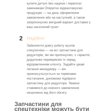
купити деталі без націнок і переплат
замінникам.Оператно відвантажуємо
продукцію — на день оформлення
замовлення або на наступний, а також
запропонуємо вигідний варіант доставки у
ваш населений пункт.
2
Надійно
Забезпечте довгу роботу вузлів
спецтехніки — на всі запчастини для
редукторів, які ми пропонуємо, є гарантія,
додатково перевіряємо їх перед
відправленням клієнту. Задайте цікаві
питання менеджеру — він
проконсультується за термінами
постачання, допоможе підібрати
запчастину для редуктора. Уважно
ставимося до кожного замовлення
незалежно від його обсягу.
Запчастини для
спецтехніки можуть бути