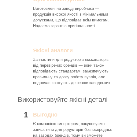
Виготовлені на заводі виробника —
продукція високої якості з мінімальними
допусками, що відповідає всім вимогам.
Надаємо гарантію оригінальності.
Якісні аналоги
Запчастини для редукторів екскаваторів
від перевірених брендів — вони також
відповідають стандартам, забезпечують
правильну та довгу роботу вузлів, але
водночас коштують дешевше заводських.
Використовуйте якісні деталі
1
Выгодно
Є компанією-імпортером, закуповуємо
запчастини для редукторів безпосередньо
на заводах брендів, тому ви зможете