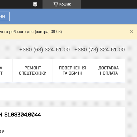
Кошик
ни
ого робочого дня (завтра, 09.08).
+380 (63) 324-61-00
+380 (73) 324-61-00
А
РЕМОНТ
ПОВЕРНЕННЯ
ДОСТАВКА
НТ
СПЕЦТЕХНІКИ
ТА ОБМІН
І ОПЛАТА
N 81.08304.0044
0 ₴