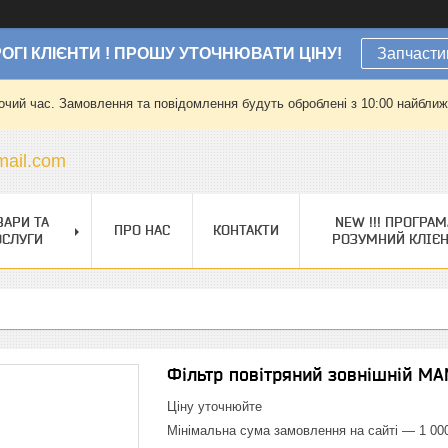
ОГІ КЛІЄНТИ ! ПРОШУ УТОЧНЮВАТИ ЦІНУ!
Запчасти
очий час. Замовлення та повідомлення будуть оброблені з 10:00 найближч
ail.com
ВАРИ ТА
NEW !!! ПРОГРАМ
ПРО НАС
КОНТАКТИ
ОСЛУГИ
РОЗУМНИЙ КЛІЄ
Фільтр повітряний зовнішній MA
Ціну уточнюйте
Мінімальна сума замовлення на сайті — 1 00