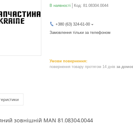
В наявності
Код:
81.08304.0044
+380 (63) 324-61-00
Замовлення тільки за телефоном
повернення товару протягом 14 днів
за домо
теристики
яний зовнішній MAN 81.08304.0044