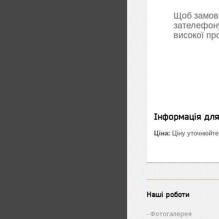
Щоб замови
зателефон
високої пр
Інформація дл
Ціна:
Ціну уточнюйте
Наші роботи
Фотогалерея