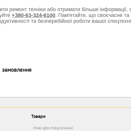
ти ремонт техніки або отримати більше інформації, з
уйте
+380-63-324-6100
. Пам'ятайте, що своєчасне та
одуктивності та безперебійної роботи вашої спецтехні
я замовлення
Товари
Ножі для спецтехніки