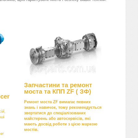
Запчастини та ремонт
моста та КПП ZF ( ЗФ)
cer
Ремонт моста ZF вимагає певних
знань і навичок, тому рекомендується
ій,
звертатися до спеціалізованих
нші
майстерень або автосервісів, які
мають досвід роботи з цією маркою
мостів.
er