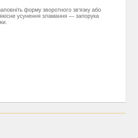
аповніть форму зворотного зв'язку або
 якісне усунення зламання — запорука
ки.