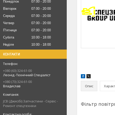
Понеділок
07:00
20:00
Вівторок
07:00
20:00
Середа
07:00
20:00
Четвер
07:00
20:00
Пʼятниця
07:00
20:00
Субота
10:00
18:00
Неділя
10:00
18:00
КОНТАКТИ
+380 (63) 324-61-00
Леонід -Технічний Спеціаліст
+380 (73) 324-61-00
Опис
Харак
Владислав
JCB (Джисібі) Запчастини - Сервіс -
Фільтр повітр
Ремонт спецтехніки