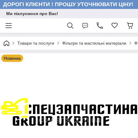
ДОРОГІ КЛІЄНТИ ! ПРОШУ УТОЧНЮВАТИ ЦІНУ!
Ми піклуємося про Вас!
Товари та послуги
Фільтри та мастильні матеріали
Ф
Новинка