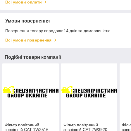
Всі умови оплати
Умови повернення
Повернення товару впродовж 14 днів за домовленістю
Всі умови повернення
Подібні товари компанії
Фільтр повітряний
Фільтр повітряний
Філь
зовнішній CAT 1W2516
зовнішній CAT 7W3920
зовн