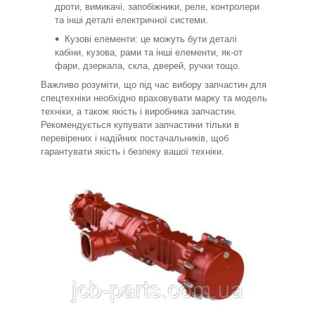
дроти, вимикачі, запобіжники, реле, контролери
та інші деталі електричної системи.
Кузові елементи: це можуть бути деталі
кабіни, кузова, рами та інші елементи, як-от
фари, дзеркала, скла, дверей, ручки тощо.
Важливо розуміти, що під час вибору запчастин для
спецтехніки необхідно враховувати марку та модель
техніки, а також якість і виробника запчастин.
Рекомендується купувати запчастини тільки в
перевірених і надійних постачальників, щоб
гарантувати якість і безпеку вашої техніки.