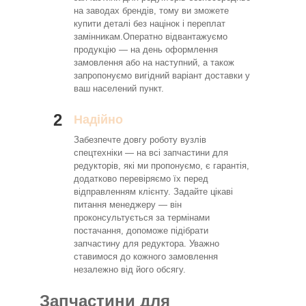
на заводах брендів, тому ви зможете
купити деталі без націнок і переплат
замінникам.Оператно відвантажуємо
продукцію — на день оформлення
замовлення або на наступний, а також
запропонуємо вигідний варіант доставки у
ваш населений пункт.
2
Надійно
Забезпечте довгу роботу вузлів
спецтехніки — на всі запчастини для
редукторів, які ми пропонуємо, є гарантія,
додатково перевіряємо їх перед
відправленням клієнту. Задайте цікаві
питання менеджеру — він
проконсультується за термінами
постачання, допоможе підібрати
запчастину для редуктора. Уважно
ставимося до кожного замовлення
незалежно від його обсягу.
Запчастини для