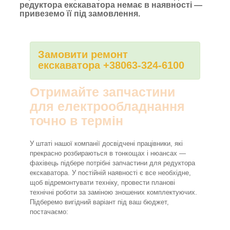
редуктора екскаватора немає в наявності —
привеземо її під замовлення.
Замовити ремонт
екскаватора +38063-324-6100
Отримайте запчастини
для електрообладнання
точно в термін
У штаті нашої компанії досвідчені працівники, які
прекрасно розбираються в тонкощах і нюансах —
фахівець підбере потрібні запчастини для редуктора
екскаватора. У постійній наявності є все необхідне,
щоб відремонтувати техніку, провести планові
технічні роботи за заміною зношених комплектуючих.
Підберемо вигідний варіант під ваш бюджет,
постачаємо: