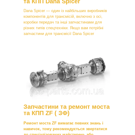
та КПП Dana Spicer
Dana Spicer — один із найбільших виробників
компонентів для трансмісій, включно з осі,
коробки передач та інші запчастинами для
різних типів спецтехніки. Якщо вам потрібні
запчастини для трансмісії Dana Spicer
Запчастини та ремонт моста
та КПП ZF ( ЗФ)
Ремонт моста ZF вимагає певних знань і
навичок, тому рекомендується звертатися
до спеціалізованих майстерень або