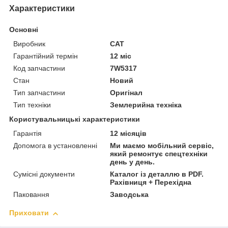
Характеристики
Основні
Виробник
CAT
Гарантійний термін
12 міс
Код запчастини
7W5317
Стан
Новий
Тип запчастини
Оригінал
Тип техніки
Землерийна техніка
Користувальницькі характеристики
Гарантія
12 місяців
Допомога в установленні
Ми маємо мобільний сервіс,
який ремонтує спецтехніки
день у день.
Сумісні документи
Каталог із деталлю в PDF.
Рахівниця + Перехідна
Паковання
Заводська
Приховати