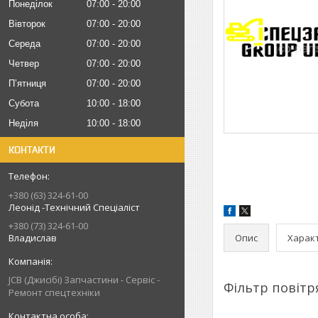
Понеділок
07:00
20:00
Вівторок
07:00
20:00
Середа
07:00
20:00
Четвер
07:00
20:00
Пʼятниця
07:00
20:00
Субота
10:00
18:00
Неділя
10:00
18:00
КОНТАКТИ
+380 (63) 324-61-00
Леонід -Технічний Спеціаліст
+380 (73) 324-61-00
Опис
Харак
Владислав
JCB (Джисібі) Запчастини - Сервіс -
Фільтр повітр
Ремонт спецтехніки