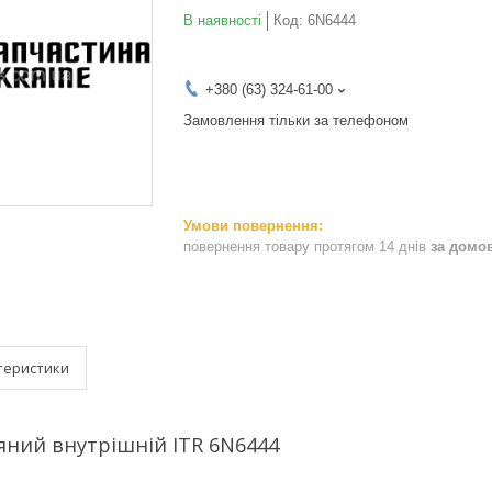
В наявності
Код:
6N6444
+380 (63) 324-61-00
Замовлення тільки за телефоном
повернення товару протягом 14 днів
за домо
теристики
яний внутрішній ITR 6N6444