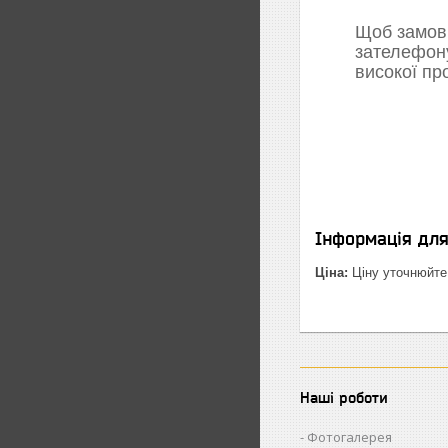
Щоб замови
зателефон
високої пр
Інформація дл
Ціна:
Ціну уточнюйте
Наші роботи
Фотогалерея